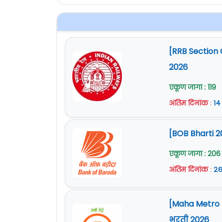
[RRB Section 
2026
एकूण जागा : 119
अंतिम दिनांक
:
१४
[BOB Bharti 2
एकूण जागा : 206
अंतिम दिनांक
:
२६
[Maha Metro Na
भरती 2026