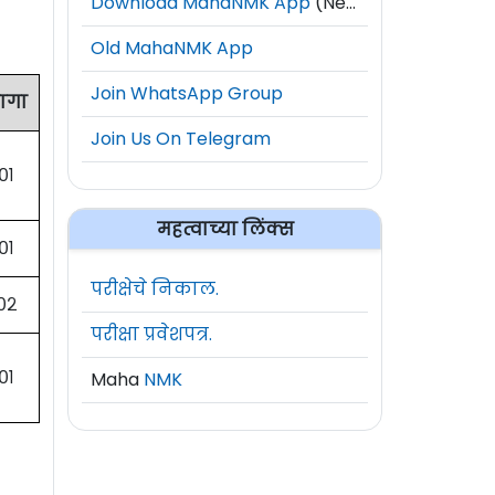
Download MahaNMK App
(New)
Old MahaNMK App
Join WhatsApp Group
ागा
Join Us On Telegram
०१
महत्वाच्या लिंक्स
०१
परीक्षेचे निकाल.
०२
परीक्षा प्रवेशपत्र.
०१
Maha
NMK