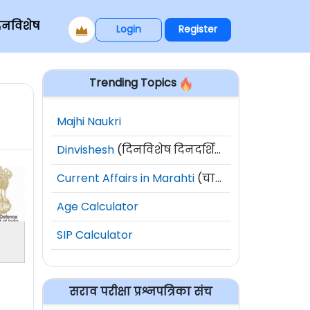
िनविशेष
Login
Register
Trending Topics
Majhi Naukri
Dinvishesh
(दिनविशेष दिनदर्शिका)
Current Affairs in Marahti
(चालू घडामोडी)
Age Calculator
SIP Calculator
सराव परीक्षा प्रश्नपत्रिका संच