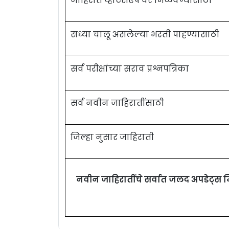
जाहिरात व्हाटसऍप वर मिळवण्यासाठी
सध्या चालू असलेल्या भरती पाहण्यासाठी
सर्व परीक्षांच्या सराव प्रश्नपत्रिका
सर्व नवीन जाहिरातींसाठी
जिल्हा नुसार जाहिराती
नवीन जाहिरातींचे सर्वात जलद अपडेट्स 