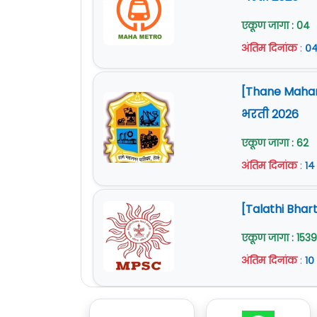
एकूण जागा : 04
अंतिम दिनांक
:
०४
[Thane Mahan
भरती 2026
एकूण जागा : 62
अंतिम दिनांक
:
१४
[Talathi Bhart
एकूण जागा : 1539
अंतिम दिनांक
:
१०