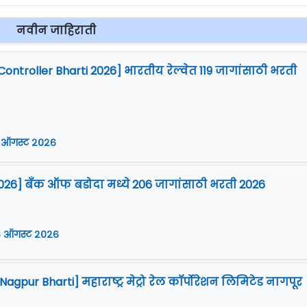
नवीन जाहिराती
Controller Bharti 2026] भारतीय रेल्वेत 119 जागांसाठी भरती
 ऑगस्ट २०२६
026] बँक ऑफ बडोदा मध्ये 206 जागांसाठी भरती 2026
 ऑगस्ट २०२६
gpur Bharti] महाराष्ट्र मेट्रो रेल कॉर्पोरेशन लिमिटेड नागपूर