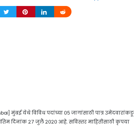
ai] मुंबई येथे विविध पदांच्या ०५ जागांसाठी पात्र उमेदवारांकड
अंतिम दिनांक २७ जुलै २०२० आहे. सविस्तर माहितीसाठी कृपया