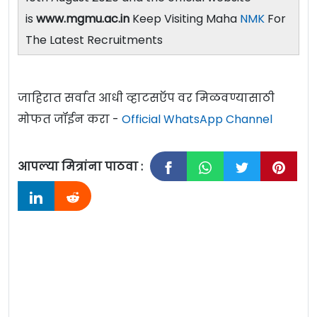
is
www.mgmu.ac.in
Keep Visiting Maha
NMK
For
The Latest Recruitments
जाहिरात सर्वात आधी व्हाटसऍप वर मिळवण्यासाठी
मोफत जॉईन करा -
Official WhatsApp Channel
आपल्या मित्रांना पाठवा :