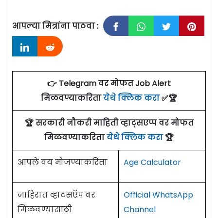
आपल्या मित्रांना पाठवा :
👉 Telegram वर मोफत Job Alert
मिळवण्याकरिता
येथे क्लिक करा
✅🏆
🏆 सरकारी नौकरी माहिती व्हाट्सएप्प वर मोफत
मिळवण्याकरिता
येथे क्लिक करा
🏆
आपले वय मोजण्याकरिता
Age Calculator
जाहिरात व्हाटसऍप वर
Official WhatsApp
मिळवण्यासाठी
Channel