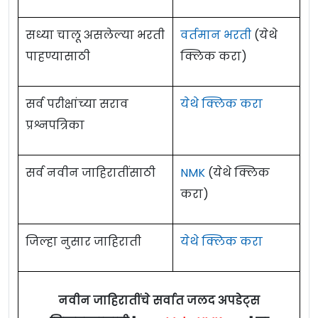
सध्या चालू असलेल्या भरती
वर्तमान भरती
(येथे
पाहण्यासाठी
क्लिक करा)
सर्व परीक्षांच्या सराव
येथे क्लिक करा
प्रश्नपत्रिका
सर्व नवीन जाहिरातींसाठी
NMK
(येथे क्लिक
करा)
जिल्हा नुसार जाहिराती
येथे क्लिक करा
नवीन जाहिरातींचे सर्वात जलद अपडेट्स