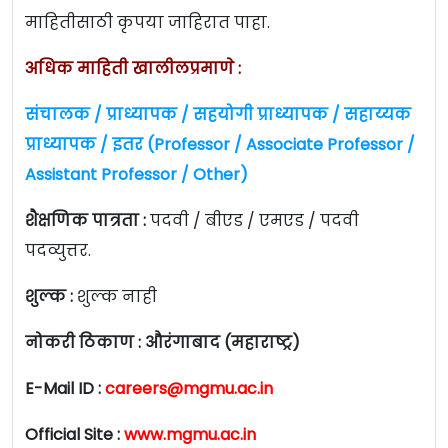
माहितीसाठी कृपया जाहिरात पाहा.
अधिक माहिती खालीलप्रमाणे :
संचालक / प्राध्यापक / सहयोगी प्राध्यापक / सहाय्यक
प्राध्यापक / इतर (Professor / Associate Professor /
Assistant Professor / Other)
शैक्षणिक पात्रता :
पदवी / बीएड / एमएड / पदवी
पदव्युत्तर.
शुल्क :
शुल्क नाही
नोकरी ठिकाण :
औरंगाबाद (महाराष्ट्र)
E-Mail ID :
careers@mgmu.ac.in
Official Site :
www.mgmu.ac.in