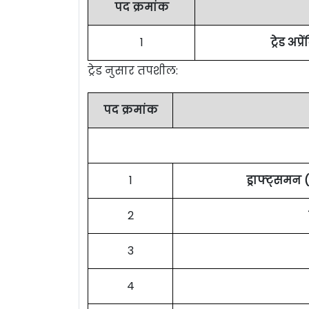
पद क्रमांक
1
ट्रेड अप्
ट्रेड नुसार तपशील:
पद क्रमांक
1
ड्राफ्ट्समन
2
3
4