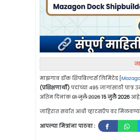
जा
माझगाव डॉक शिपबिल्टर्स लिमिटेड [
Mazagon
(प्रशिक्षणार्थी)
पदांच्या 495 जागांसाठी पात्र
अंतिम दिनांक
01 जुलै 2026
15 जुलै 2026
आहे
जाहिरात सर्वात आधी व्हाटसऍप वर मिळवण
आपल्या मित्रांना पाठवा :