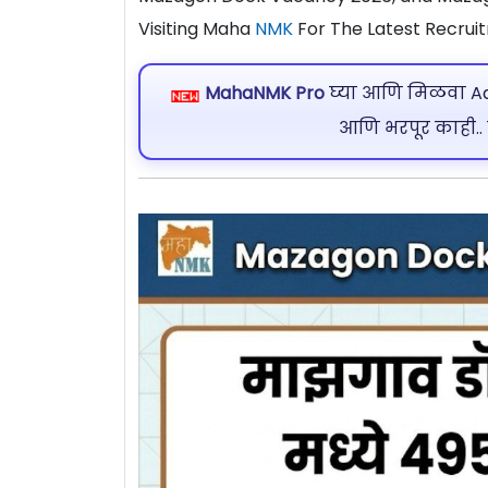
Visiting Maha
NMK
For The Latest Recrui
MahaNMK Pro
घ्या आणि मिळवा Ads
आणि भरपूर काही..