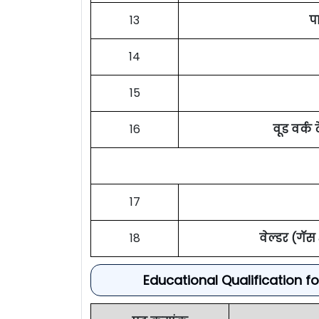
13
प
14
15
16
वूड वर्क
17
18
वेल्डर (गॅस
Educational Qualification 