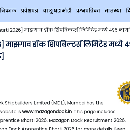
चे निकाल
प्रवेशपत्र
चालू घडामोडी
प्रश्नपत्रिका
बातम्या
द
026] माझगाव डॉक शिपबिल्टर्स लिमिटेड मध्ये 495 जागांसाठी भरती 2026 [मु
माझगाव डॉक शिपबिल्टर्स लिमिटेड मध्ये 
ढ]
 Shipbuilders Limited (MDL), Mumbai has the
website is
www.mazagondock.in
. This page includes
prentice Bharti 2026, Mazagon Dock Recruitment 2026,
n Dock Apprentice Bharti 2026 for more details Keep