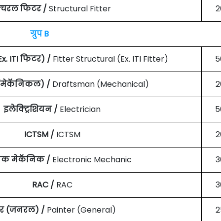
्रक्चरल फिटर /
Structural Fitter
2
ग्रुप B
Ex. ITI फिटर) /
Fitter Structural (Ex. ITI Fitter)
5
 (मेकॅनिकल) /
Draftsman (Mechanical)
2
इलेक्ट्रिशियन /
Electrician
5
ICTSM /
ICTSM
2
ॉनिक मेकॅनिक /
Electronic Mechanic
3
RAC /
RAC
3
ंटर (जनरल) /
Painter (General)
2