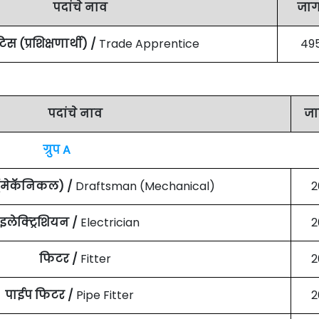
पदांचे नाव
जाग
रेंटिस (प्रशिक्षणार्थी) /
Trade Apprentice
49
पदांचे नाव
जा
ग्रुप A
 (मेकॅनिकल) /
Draftsman (Mechanical)
2
इलेक्ट्रिशियन /
Electrician
2
फिटर /
Fitter
2
पाईप फिटर /
Pipe Fitter
2