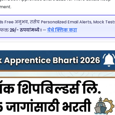
tment.
 Free अनुभव, तसेच Personalized Email Alerts, Mock Tests
 फक्त
29/- रुपयांमध्ये !
—
येथे क्लिक करा