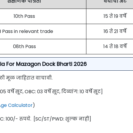
शैक्षणिक पात्रता
वयाची अट
10th Pass
15 ते 19 वर्षे
I Pass in relevant trade
16 ते 21 वर्षे
08th Pass
14 ते 18 वर्षे
teria For Mazagon Dock Bharti 2026
साठी मूळ जाहिरात वाचावी.
र्षे सूट, OBC: 03 वर्षे सूट, दिव्यांग: 10 वर्षे सूट]
ge Calculator
)
100/- रुपये. [SC/ST/PWD: शुल्क नाही]