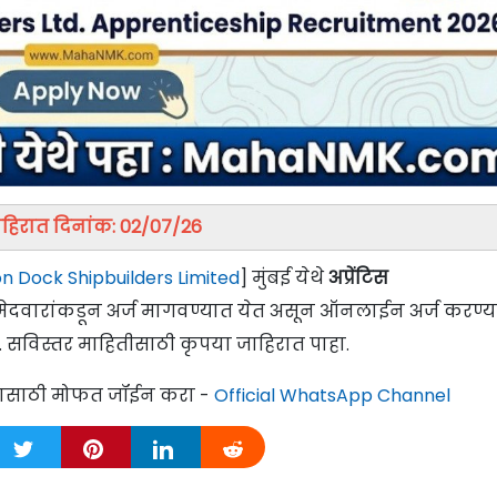
हिरात दिनांक: 02/07/26
 Dock Shipbuilders Limited
] मुंबई येथे
अप्रेंटिस
 उमेदवारांकडून अर्ज मागवण्यात येत असून ऑनलाईन अर्ज करण्य
. सविस्तर माहितीसाठी कृपया जाहिरात पाहा.
्यासाठी मोफत जॉईन करा -
Official WhatsApp Channel