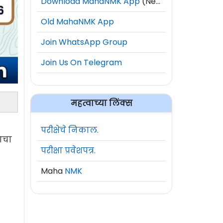
Download MahaNMK App
(New)
Old MahaNMK App
Join WhatsApp Group
Join Us On Telegram
महत्वाच्या लिंक्स
परीक्षेचे निकाल.
ाचा
परीक्षा प्रवेशपत्र.
Maha
NMK