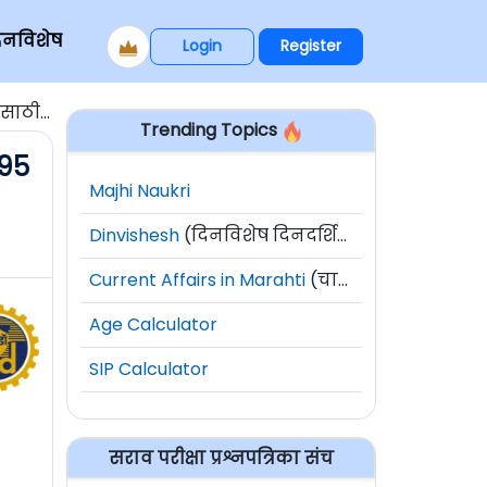
िनविशेष
Login
Register
दतवाढ]
Trending Topics
495
Majhi Naukri
Dinvishesh
(दिनविशेष दिनदर्शिका)
Current Affairs in Marahti
(चालू घडामोडी)
Age Calculator
SIP Calculator
सराव परीक्षा प्रश्नपत्रिका संच