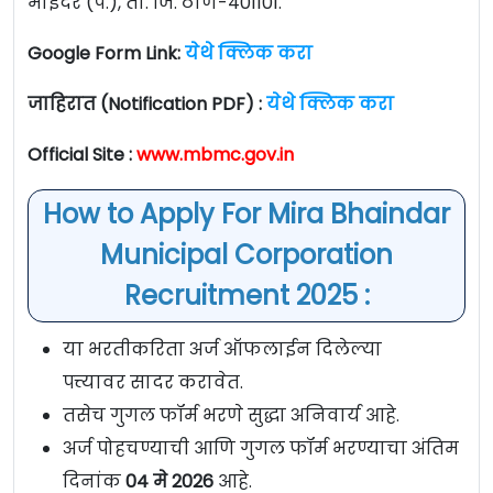
भाईंदर (प.), ता. जि. ठाणे-401101.
Google Form Link:
येथे क्लिक करा
जाहिरात (Notification PDF) :
येथे क्लिक करा
Official Site :
www.mbmc.gov.in
How to Apply For Mira Bhaindar
Municipal Corporation
Recruitment 2025 :
या भरतीकरिता अर्ज ऑफलाईन दिलेल्या
पत्त्यावर सादर करावेत.
तसेच गुगल फॉर्म भरणे सुद्धा अनिवार्य आहे.
अर्ज पोहचण्याची आणि गुगल फॉर्म भरण्याचा अंतिम
दिनांक
04 मे 2026
आहे.