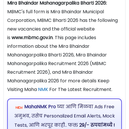
Mira Bhaindar Mahanagarpalika Bharti 2026:
MBMC's full form is Mira Bhaindar Municipal
Corporation, MBMC Bharti 2026 has the following
new vacancies and the official website
is
www.mbmc.gov.in
. This page includes
information about the Mira Bhaindar
Mahanagarpalika Bharti 2026, Mira Bhaindar
Mahanagarpalika Recruitment 2026 (MBMC
Recruitment 2026), and Mira Bhaindar
Mahanagarpalika 2026 for more details Keep
Visiting Maha
NMK
For The Latest Recruitment.
MahaNMK Pro
घ्या आणि मिळवा Ads Free
अनुभव, तसेच Personalized Email Alerts, Mock
Tests, आणि भरपूर काही.. फक्त
29/- रुपयांमध्ये !