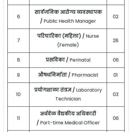
सार्वजनिक आरोग्य व्यवस्थापक
6
02
/
Public Health Manager
परिचारिका (महिला) /
Nurse
7
28
(Female)
8
प्रसविका /
Perinatal
06
9
औषधनिर्माता /
Pharmacist
01
प्रयोगशाळा तंत्रज्ञ /
Laboratory
10
03
Technician
अर्धवेळ वैद्यकीय अधिकारी
11
06
/
Part-time Medical Officer