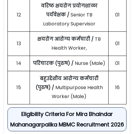
वरिष्ठ क्षयरोग प्रयोगशाळा
12
पर्यवेक्षक /
Senior TB
01
Laboratory Supervisor
क्षयरोग आरोग्य कर्मचारी /
TB
13
01
Health Worker,
14
परिचारक (पुरुष) /
Nurse (Male)
01
बहुउद्देशीय आरोग्य कर्मचारी
15
(पुरुष) /
Multipurpose Health
16
Worker (Male)
Eligibility Criteria For Mira Bhaindar
Mahanagarpalika MBMC Recruitment 2026