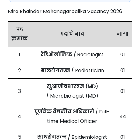
Mira Bhaindar Mahanagarpalika Vacancy 2026
पद
पदांचे नाव
जागा
क्रमांक
1
रेडिओलॉजिस्ट /
Radiologist
01
2
बालरोगतज्ज्ञ /
Pediatrician
01
सूक्ष्मजीवशास्त्रज्ञ (MD)
3
01
/
Microbiologist (MD)
पूर्णवेळ वैद्यकीय अधिकारी /
Full-
4
44
time Medical Officer
5
साथरोगतज्ज्ञ /
Epidemiologist
01