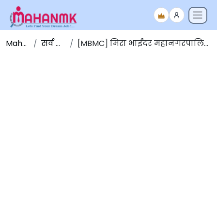
Maha NMK
सर्व जाहिराती
[MBMC] मिरा भाईंदर महानगरपालिकेत 113 जागांसाठी भरती 2026