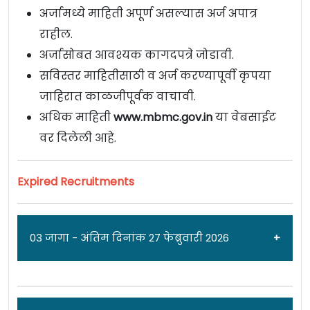
अर्जामध्ये माहिती अपूर्ण असल्यास अर्ज अपात्र
राहील.
अर्जासोबत आवश्यक कागदपत्रे जोडावी.
सविस्तर माहितीसाठी व अर्ज करण्यापूर्वी कृपया
जाहिरात काळजीपूर्वक वाचावी.
अधिक माहिती
www.mbmc.gov.in
या वेबसाईट
वर दिलेली आहे.
Expired Recruitments
03 जागा - अंतिम दिनांक 27 फेब्रुवारी 2026