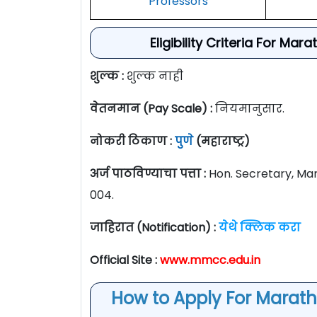
Professors
Eligibility Criteria For M
शुल्क :
शुल्क नाही
वेतनमान (Pay Scale) :
नियमानुसार.
नोकरी ठिकाण :
पुणे
(महाराष्ट्र)
अर्ज पाठविण्याचा पत्ता :
Hon. Secretary, Ma
004.
जाहिरात (Notification) :
येथे क्लिक करा
Official Site :
www.mmcc.edu.in
How to Apply For Marat