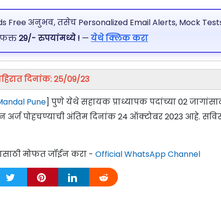
 Free अनुभव, तसेच Personalized Email Alerts, Mock Tests
 फक्त
29/- रुपयांमध्ये !
—
येथे क्लिक करा
हिरात दिनांक: 25/09/23
Mandal Pune
] पुणे येथे सहायक प्राध्यापक पदांच्या 02 जागांसा
सून अर्ज पोहचण्याची अंतिम दिनांक 24 ऑक्टोबर 2023 आहे. सविस
्यासाठी मोफत जॉईन करा -
Official WhatsApp Channel