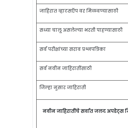
जाहिरात व्हाटसऍप वर मिळवण्यासाठी
सध्या चालू असलेल्या भरती पाहण्यासाठी
सर्व परीक्षांच्या सराव प्रश्नपत्रिका
सर्व नवीन जाहिरातींसाठी
जिल्हा नुसार जाहिराती
नवीन जाहिरातींचे सर्वात जलद अपडेट्स 