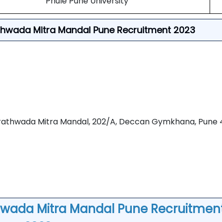
Phule Pune University
arathwada Mitra Mandal Pune Recruitment 2023
rathwada Mitra Mandal, 202/A, Deccan Gymkhana, Pune 4
hwada Mitra Mandal Pune Recruitmen