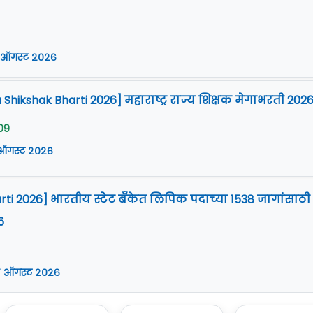
 ऑगस्ट २०२६
Shikshak Bharti 2026] महाराष्ट्र राज्य शिक्षक मेगाभरती 202
09
 ऑगस्ट २०२६
arti 2026] भारतीय स्टेट बँकेत लिपिक पदाच्या 1538 जागांसाठी
6
 ऑगस्ट २०२६