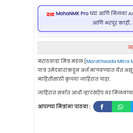
MahaNMK Pro
घ्या आणि मिळवा Ads
आणि भरपूर काही..
जा
मराठवाडा मित्र मंडळ [
Marathwada Mitra 
पात्र उमेदवारांकडून अर्ज मागवण्यात येत अ
माहितीसाठी कृपया जाहिरात पाहा.
जाहिरात सर्वात आधी व्हाटसऍप वर मिळवण
आपल्या मित्रांना पाठवा :