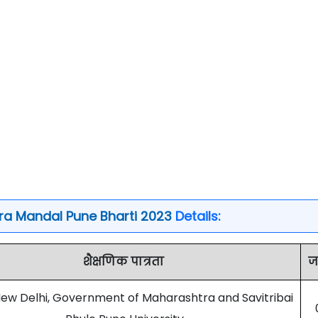
a Mandal Pune Bharti 2023
Details:
शैक्षणिक पात्रता
ज
 New Delhi, Government of Maharashtra and Savitribai