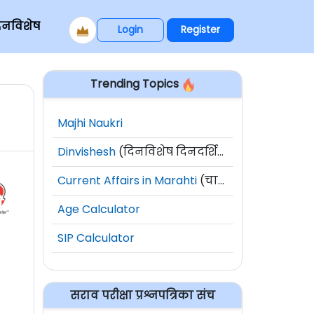
िनविशेष
Login
Register
Trending Topics
Majhi Naukri
Dinvishesh
(दिनविशेष दिनदर्शिका)
Current Affairs in Marahti
(चालू घडामोडी)
Age Calculator
SIP Calculator
सराव परीक्षा प्रश्नपत्रिका संच