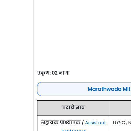
एकूण: 02 जागा
Marathwada Mitr
पदांचे नाव
सहायक प्राध्यापक /
Assistant
U.G.C.,