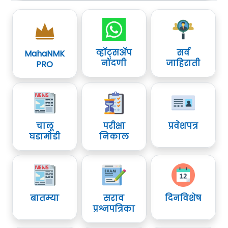
व्हॉट्सॲप
सर्व
MahaNMK
नोंदणी
जाहिराती
PRO
चालू
परीक्षा
प्रवेशपत्र
घडामोडी
निकाल
बातम्या
सराव
दिनविशेष
प्रश्नपत्रिका