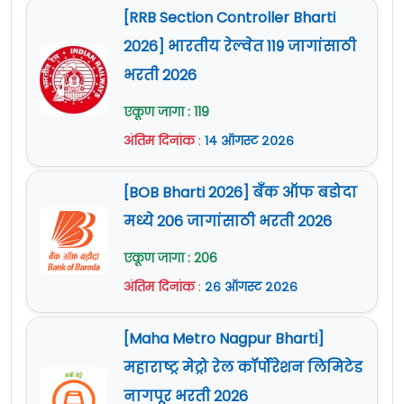
[RRB Section Controller Bharti
2026] भारतीय रेल्वेत 119 जागांसाठी
भरती 2026
एकूण जागा : 119
अंतिम दिनांक
:
१४ ऑगस्ट २०२६
[BOB Bharti 2026] बँक ऑफ बडोदा
मध्ये 206 जागांसाठी भरती 2026
एकूण जागा : 206
अंतिम दिनांक
:
२६ ऑगस्ट २०२६
[Maha Metro Nagpur Bharti]
महाराष्ट्र मेट्रो रेल कॉर्पोरेशन लिमिटेड
नागपूर भरती 2026