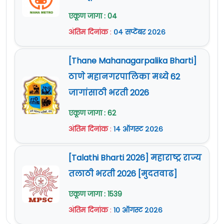
एकूण जागा : 04
अंतिम दिनांक
:
०४ सप्टेंबर २०२६
[Thane Mahanagarpalika Bharti]
ठाणे महानगरपालिका मध्ये 62
जागांसाठी भरती 2026
एकूण जागा : 62
अंतिम दिनांक
:
१४ ऑगस्ट २०२६
[Talathi Bharti 2026] महाराष्ट्र राज्य
तलाठी भरती 2026 [मुदतवाढ]
एकूण जागा : 1539
अंतिम दिनांक
:
१० ऑगस्ट २०२६