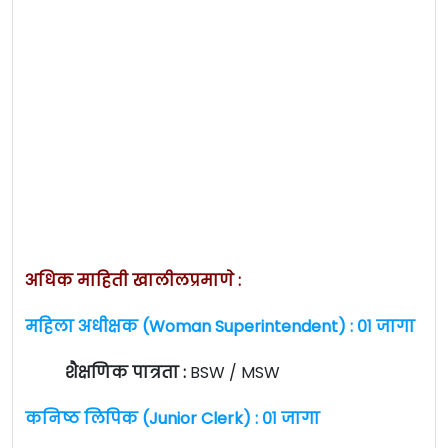
अधिक माहिती खालीलप्रमाणे :
महिला अधीक्षक (Woman Superintendent) : ०१ जागा
शैक्षणिक पात्रता :
BSW / MSW
कनिष्ठ लिपिक (Junior Clerk) : ०१ जागा