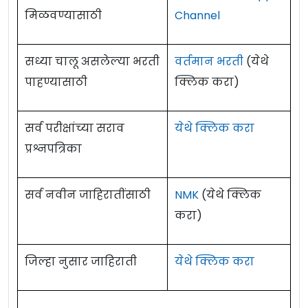
मिळवण्यासाठी
Channel
सध्या चालू असलेल्या भरती
वर्तमान भरती
(येथे
पाहण्यासाठी
क्लिक करा)
सर्व परीक्षांच्या सराव
येथे क्लिक करा
प्रश्नपत्रिका
सर्व नवीन जाहिरातींसाठी
NMK
(येथे क्लिक
करा)
जिल्हा नुसार जाहिराती
येथे क्लिक करा