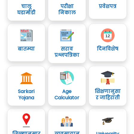
चालू
परीक्षा
प्रवेशपत्र
घडामोडी
निकाल
बातम्या
सराव
दिनविशेष
प्रश्नपत्रिका
Sarkari
Age
शिक्षणानुसा
Yojana
Calculator
र जाहिराती
जिल्ह्यानुसार
व्यवसायानु
University