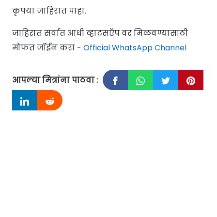
कृपया जाहिरात पाहा.
जाहिरात सर्वात आधी व्हाटसऍप वर मिळवण्यासाठी
मोफत जॉईन करा -
Official WhatsApp Channel
आपल्या मित्रांना पाठवा :