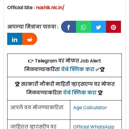
Official Site :
nashik.nic.in/
आपल्या मित्रांना पाठवा :
👉 Telegram वर मोफत Job Alert
मिळवण्याकरिता
येथे क्लिक करा
✅🏆
🏆 सरकारी नौकरी माहिती व्हाट्सएप्प वर मोफत
मिळवण्याकरिता
येथे क्लिक करा
🏆
आपले वय मोजण्याकरिता
Age Calculator
जाहिरात व्हाटसऍप वर
Official WhatsApp