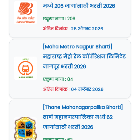
मध्ये 206 जागांसाठी भरती 2026
एकूण जागा : 206
अंतिम दिनांक
:
२६ ऑगस्ट २०२६
[Maha Metro Nagpur Bharti]
महाराष्ट्र मेट्रो रेल कॉर्पोरेशन लिमिटेड
नागपूर भरती 2026
एकूण जागा : 04
अंतिम दिनांक
:
०४ सप्टेंबर २०२६
[Thane Mahanagarpalika Bharti]
ठाणे महानगरपालिका मध्ये 62
जागांसाठी भरती 2026