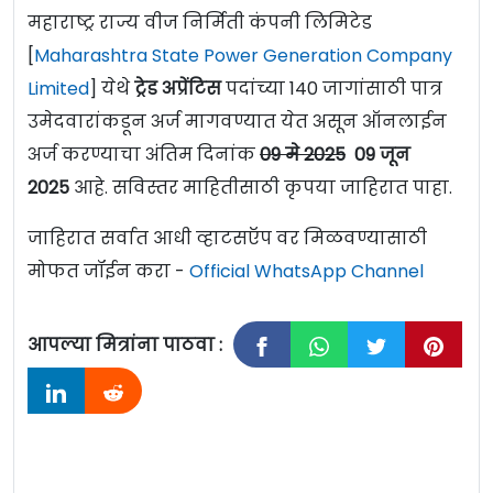
महाराष्ट्र राज्य वीज निर्मिती कंपनी लिमिटेड
[
Maharashtra State Power Generation Company
Limited
] येथे
ट्रेड अप्रेंटिस
पदांच्या 140 जागांसाठी पात्र
उमेदवारांकडून अर्ज मागवण्यात येत असून ऑनलाईन
अर्ज करण्याचा अंतिम दिनांक
09 मे 2025
09 जून
2025
आहे. सविस्तर माहितीसाठी कृपया जाहिरात पाहा.
जाहिरात सर्वात आधी व्हाटसऍप वर मिळवण्यासाठी
मोफत जॉईन करा -
Official WhatsApp Channel
आपल्या मित्रांना पाठवा :