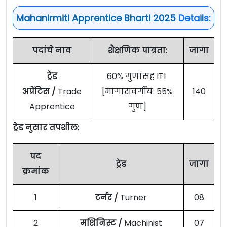
Mahanirmiti Apprentice Bharti 2025
Details:
पदांचे नाव
शैक्षणिक पात्रता:
जागा
ट्रेड
60% गुणांसह ITI
अप्रेंटिस /
Trade
[मागासवर्गीय: 55%
140
Apprentice
गुण]
ट्रेड नुसार तपशील:
पद
ट्रेड
जागा
क्रमांक
1
टर्नर /
Turner
08
2
मशिनिस्ट /
Machinist
07