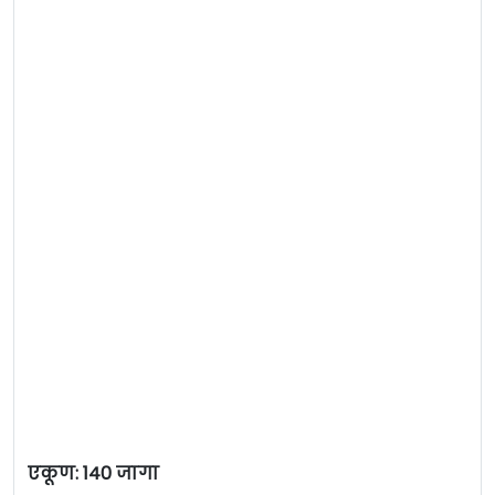
एकूण: 140 जागा