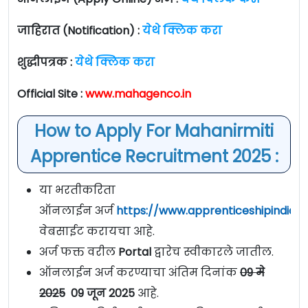
जाहिरात (Notification) :
येथे क्लिक करा
शुद्धीपत्रक :
येथे क्लिक करा
Official Site :
www.mahagenco.in
How to Apply For Mahanirmiti
Apprentice Recruitment 2025 :
या भरतीकरिता
ऑनलाईन अर्ज
https://www.apprenticeshipindia.go
वेबसाईट करायचा आहे.
अर्ज फक्त वरील
Portal
द्वारेच स्वीकारले जातील.
ऑनलाईन अर्ज करण्याचा अंतिम दिनांक
09 मे
2025
09 जून 2025
आहे.