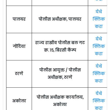
येथे
पालघर
पोलीस अधीक्षक, पालघर
क्लिक
करा
येथे
राज्य राखीव पोलीस बल गट
गोंदिया
क्लिक
क्र. १५, बिरसी कॅम्प
करा
येथे
पोलीस आयुक्त / पोलीस
ठाणे
क्लिक
अधीक्षक, ठाणे
करा
येथे
पोलीस अधीक्षक कार्यालय,
अकोला
क्लिक
अकोला
करा