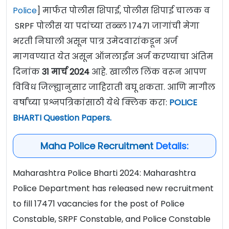
Police
] मार्फत पोलीस शिपाई, पोलीस शिपाई चालक व
SRPF पोलीस या पदांच्या तब्ब्ल 17471 जागांची मेगा
भरती निघाली असून पात्र उमेदवारांकडून अर्ज
मागवण्यात येत असून ऑनलाईन अर्ज करण्याचा अंतिम
दिनांक
31 मार्च 2024
आहे. खालील लिंक वरून आपण
विविध जिल्ह्यानुसार जाहिराती बघू शकता. आणि मागील
वर्षांच्या प्रश्नपत्रिकांसाठी येथे क्लिक करा:
POLICE
BHARTI Question Papers
.
Maha Police Recruitment
Details:
Maharashtra Police Bharti 2024: Maharashtra
Police Department has released new recruitment
to fill 17471 vacancies for the post of Police
Constable, SRPF Constable, and Police Constable