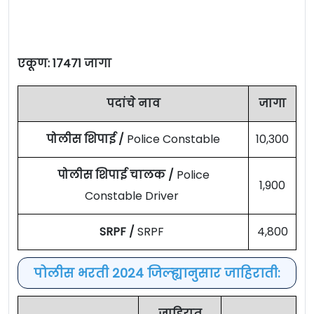
एकूण: 17471 जागा
पदांचे नाव
जागा
पोलीस शिपाई /
Police Constable
10,300
पोलीस शिपाई चालक /
Police
1,900
Constable Driver
SRPF /
SRPF
4,800
पोलीस भरती 2024 जिल्ह्यानुसार जाहिराती:
जाहिरात