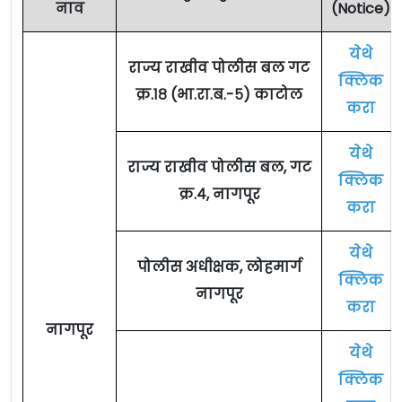
नाव
(Notice)
येथे
राज्य राखीव पोलीस बल गट
क्लिक
क्र.१८ (भा.रा.ब.-५) काटोल
करा
येथे
राज्य राखीव पोलीस बल, गट
क्लिक
क्र.४, नागपूर
करा
येथे
पोलीस अधीक्षक, लोहमार्ग
क्लिक
नागपूर
करा
नागपूर
येथे
क्लिक