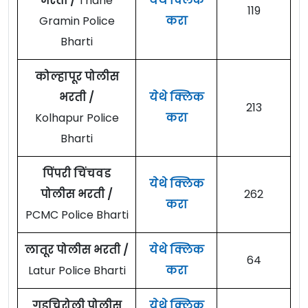
भरती /
Thane
येथे क्लिक
119
Gramin Police
करा
Bharti
कोल्हापूर पोलीस
भरती /
येथे क्लिक
213
Kolhapur Police
करा
Bharti
पिंपरी चिंचवड
येथे क्लिक
पोलीस भरती /
262
करा
PCMC Police Bharti
लातूर पोलीस भरती /
येथे क्लिक
64
Latur Police Bharti
करा
गडचिरोली पोलीस
येथे क्लिक