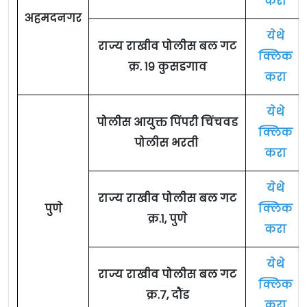
करा
अहमदनगर
येथे
राज्य राखीव पोलीस बल गट
क्लिक
क्र. १९ कुसडगाव
करा
येथे
पोलीस आयुक्त पिंपरी चिंचवड
क्लिक
पोलीस भरती
करा
येथे
राज्य राखीव पोलीस बल गट
पुणे
क्लिक
क्र.१, पुणे
करा
येथे
राज्य राखीव पोलीस बल गट
क्लिक
क्र.७, दौंड
करा