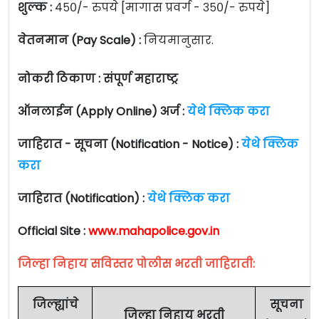
शुल्क :
४५०/- रुपये [मागास प्रवर्ग - ३५०/- रुपये]
वेतनमान (Pay Scale) :
नियमानुसार.
नोकरी ठिकाण : संपूर्ण महाराष्ट्र
ऑनलाईन (Apply Online) अर्ज :
येथे क्लिक करा
जाहिरात - सूचना (Notification - Notice) :
येथे क्लिक
करा
जाहिरात (Notification) :
येथे क्लिक करा
Official Site :
www.mahapolice.gov.in
जिल्हा निहाय सविस्तर पोलीस भरती जाहिराती:
जिल्ह्यांचे
सूचना
जिल्हा निहाय भरती