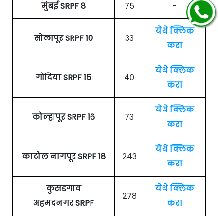
मुंबई SRPF 8
७५
-
येथे क्लिक
सोलापूर SRPF 10
३३
करा
येथे क्लिक
गोंदिया SRPF 15
४०
करा
येथे क्लिक
कोल्हापूर SRPF 16
७३
करा
येथे क्लिक
काटोल नागपूर SRPF 18
२४३
करा
कुसडगाव
येथे क्लिक
२७८
अहमदनगर SRPF
करा