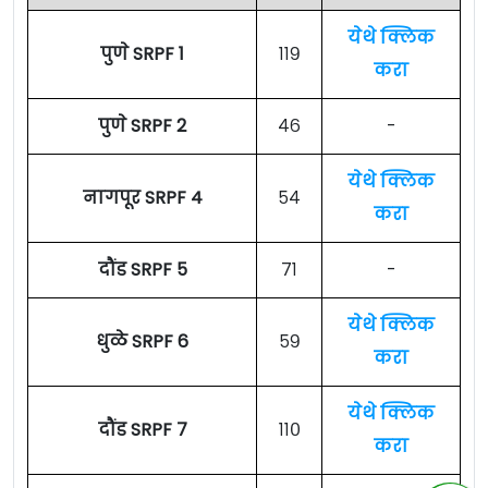
येथे क्लिक
पुणे SRPF 1
११९
करा
पुणे SRPF 2
४६
-
येथे क्लिक
नागपूर SRPF 4
५४
करा
दौंड SRPF 5
७१
-
येथे क्लिक
धुळे SRPF 6
५९
करा
येथे क्लिक
दौंड SRPF 7
११०
करा