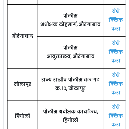
येथे
पोलीस
क्लिक
अधीक्षक लोहमार्ग, औरंगाबाद
करा
औरंगाबाद
येथे
पोलीस
क्लिक
आयुक्तालय
,
औरंगाबाद
करा
येथे
राज्य राखीव पोलीस बल गट
सोलापूर
क्लिक
क्र. १०, सोलापूर
करा
येथे
पोलीस अधीक्षक कार्यालय,
हिंगोली
क्लिक
हिंगोली
करा