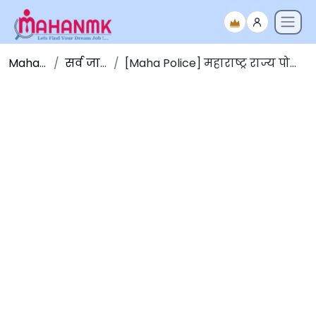
Maha NMK
सर्व जाहिराती
[Maha Police] महाराष्ट्र राज्य पोलीस मेगा भरती 2025