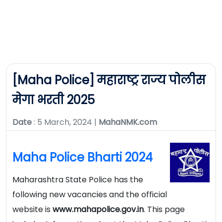
[Maha Police] महाराष्ट्र राज्य पोलीस
मेगा भरती 2025
Date
: 5 March, 2024 |
MahaNMK.com
Maha Police Bharti 2024
Maharashtra State Police has the
following new vacancies and the official
website is
www.mahapolice.gov.in
. This page