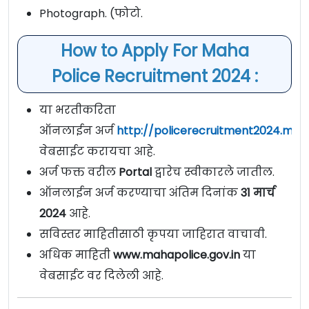
Photograph. (फोटो.
How to Apply For Maha
Police Recruitment 2024 :
या भरतीकरिता
ऑनलाईन अर्ज
http://policerecruitment2024.maha
वेबसाईट करायचा आहे.
अर्ज फक्त वरील
Portal
द्वारेच स्वीकारले जातील.
ऑनलाईन अर्ज करण्याचा अंतिम दिनांक
31 मार्च
2024
आहे.
सविस्तर माहितीसाठी कृपया जाहिरात वाचावी.
अधिक माहिती
www.mahapolice.gov.in
या
वेबसाईट वर दिलेली आहे.