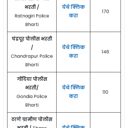
भरती /
येथे क्लिक
170
Ratnagiri Police
करा
Bharti
चंद्रपूर पोलीस भरती
/
येथे क्लिक
146
Chandrapur Police
करा
Bharti
गोंदिया पोलीस
भरती/
येथे क्लिक
110
Gondia Police
करा
Bharti
ठाणे ग्रामीण पोलीस