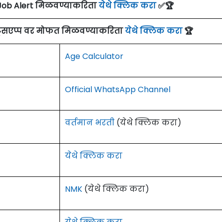
Job Alert मिळवण्याकरिता
येथे क्लिक करा
✅🏆
ाट्सएप्प वर मोफत मिळवण्याकरिता
येथे क्लिक करा
🏆
Age Calculator
Official WhatsApp Channel
वर्तमान भरती
(येथे क्लिक करा)
येथे क्लिक करा
NMK
(येथे क्लिक करा)