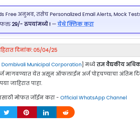
 Free अनुभव, तसेच Personalized Email Alerts, Mock Tests
 फक्त
29/- रुपयांमध्ये !
—
येथे क्लिक करा
हिरात दिनांक: 05/04/25
 Dombivali Municipal Corporation
] मध्ये
तज्ञ वैद्यकीय अधिक
न अर्ज मागवण्यात येत असून ऑफलाईन अर्ज पोहचण्याचा अंतिम द
पया जाहिरात पाहा.
्यासाठी मोफत जॉईन करा -
Official WhatsApp Channel