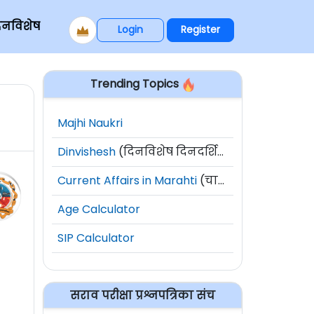
िनविशेष
Login
Register
Trending Topics
Majhi Naukri
Dinvishesh
(दिनविशेष दिनदर्शिका)
Current Affairs in Marahti
(चालू घडामोडी)
Age Calculator
SIP Calculator
सराव परीक्षा प्रश्नपत्रिका संच