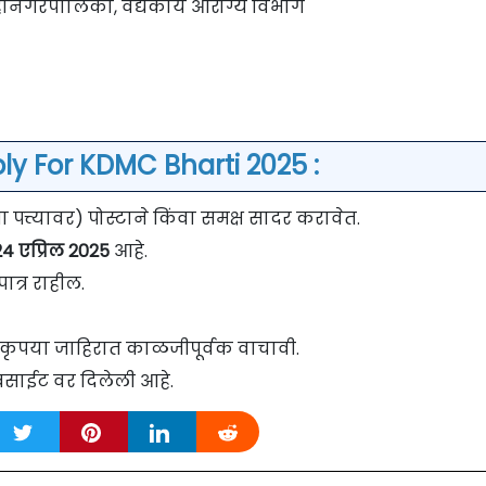
हानगरपालिका, वैद्यकीय आरोग्य विभाग
ly For KDMC Bharti 2025 :
त्त्यावर) पोस्टाने किंवा समक्ष सादर करावेत.
4 एप्रिल 2025
आहे.
ात्र राहील.
वी कृपया जाहिरात काळजीपूर्वक वाचावी.
बसाईट वर दिलेली आहे.