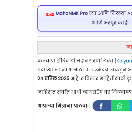
MahaNMK Pro
घ्या आणि मिळवा Ads
आणि भरपूर काही..
जा
कल्याण डोंबिवली महानगरपालिका [
Kalyan
पदांच्या 50 जागांसाठी पात्र उमेदवारांकडू
24 एप्रिल 2025
आहे. सविस्तर माहितीसाठी कृ
जाहिरात सर्वात आधी व्हाटसऍप वर मिळवण
आपल्या मित्रांना पाठवा :