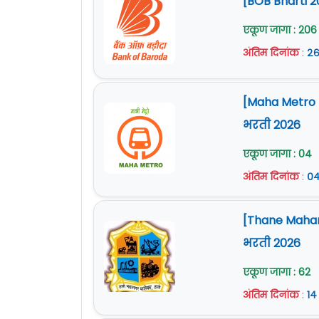
[BOB Bharti 2
एकूण जागा : 206
अंतिम दिनांक
:
२६
[Maha Metro Na
भरती 2026
एकूण जागा : 04
अंतिम दिनांक
:
०४
[Thane Mahan
भरती 2026
एकूण जागा : 62
अंतिम दिनांक
:
१४