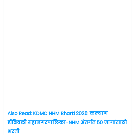
Also Read: KDMC NHM Bharti 2025: कल्याण
डोंबिवली महानगरपालिका-NHM अंतर्गत 50 जागांसाठी
भरती