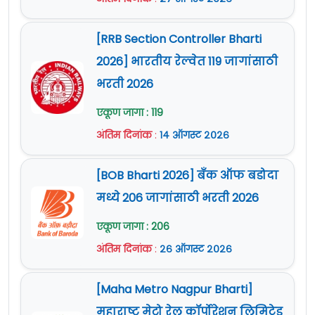
[RRB Section Controller Bharti
2026] भारतीय रेल्वेत 119 जागांसाठी
भरती 2026
एकूण जागा : 119
अंतिम दिनांक
:
१४ ऑगस्ट २०२६
[BOB Bharti 2026] बँक ऑफ बडोदा
मध्ये 206 जागांसाठी भरती 2026
एकूण जागा : 206
अंतिम दिनांक
:
२६ ऑगस्ट २०२६
[Maha Metro Nagpur Bharti]
महाराष्ट्र मेट्रो रेल कॉर्पोरेशन लिमिटेड