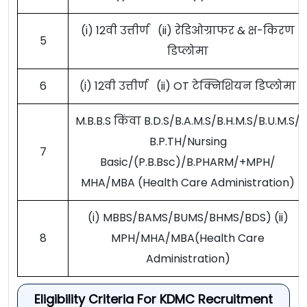
(i) 12वी उत्तीर्ण (ii) रेडिओग्राफर & क्ष-किरण
5
डिप्लोमा
6
(i) 12वी उत्तीर्ण (ii) OT टेक्निशियन डिप्लोमा
M.B.B.S किंवा B.D.S/B.A.M.S/B.H.M.S/B.U.M.S/
B.P.TH/Nursing
7
Basic/(P.B.Bsc)/B.PHARM/+MPH/
MHA/MBA (Health Care Administration)
(i) MBBS/BAMS/BUMS/BHMS/BDS) (ii)
8
MPH/MHA/MBA(Health Care
Administration)
Eligibility Criteria For KDMC Recruitment