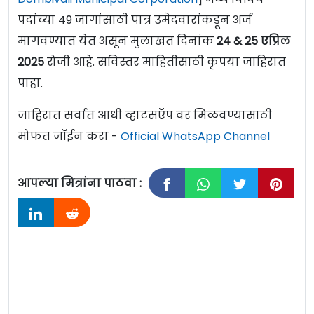
पदांच्या 49 जागांसाठी पात्र उमेदवारांकडून अर्ज
मागवण्यात येत असून मुलाखत दिनांक
24 & 25 एप्रिल
2025
रोजी आहे. सविस्तर माहितीसाठी कृपया जाहिरात
पाहा.
जाहिरात सर्वात आधी व्हाटसऍप वर मिळवण्यासाठी
मोफत जॉईन करा -
Official WhatsApp Channel
आपल्या मित्रांना पाठवा :