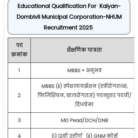
Educational Qualification For Kalyan-
Dombivli Municipal Corporation-NHUM
Recruitment 2025
पद
शैक्षणिक पात्रता
क्रमांक
1
MBBS + अनुभव
MBBS (ii) स्पेशलायझेशन (स्त्रीरोगतज्ज्ञ,
2
फिजिशियन, बालरोगतज्ञ) पदव्युत्तर पदवी/
डिप्लोमा
3
MD Pead/DCH/DNB
4
(i) 12वी उत्तीर्ण (ii) GNM कोर्स