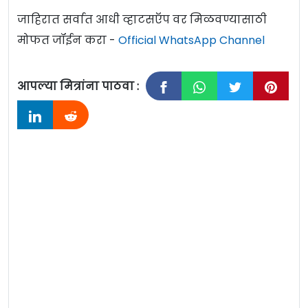
जाहिरात सर्वात आधी व्हाटसऍप वर मिळवण्यासाठी
मोफत जॉईन करा -
Official WhatsApp Channel
आपल्या मित्रांना पाठवा :