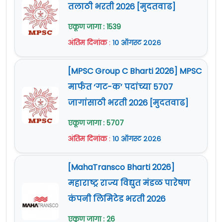
तलाठी भरती 2026 [मुदतवाढ]
एकूण जागा : 1539
अंतिम दिनांक
:
१० ऑगस्ट २०२६
[MPSC Group C Bharti 2026] MPSC
मार्फत ‘गट-क’ पदांच्या 5707
जागांसाठी भरती 2026 [मुदतवाढ]
एकूण जागा : 5707
अंतिम दिनांक
:
१० ऑगस्ट २०२६
[MahaTransco Bharti 2026]
महाराष्ट्र राज्य विद्युत मंडळ पारेषण
कंपनी लिमिटेड भरती 2026
एकूण जागा : 26