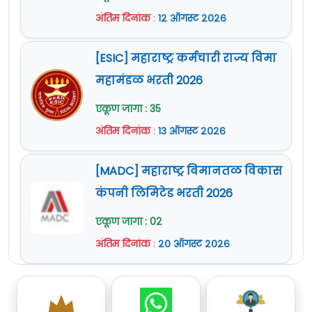
अंतिम दिनांक
:
१२ ऑगस्ट २०२६
[ESIC] महाराष्ट्र कर्मचारी राज्य विमा
महामंडळ भरती 2026
एकूण जागा : 35
अंतिम दिनांक
:
१३ ऑगस्ट २०२६
[MADC] महाराष्ट्र विमानतळ विकास
कंपनी लिमिटेड भरती 2026
एकूण जागा : 02
अंतिम दिनांक
:
२० ऑगस्ट २०२६