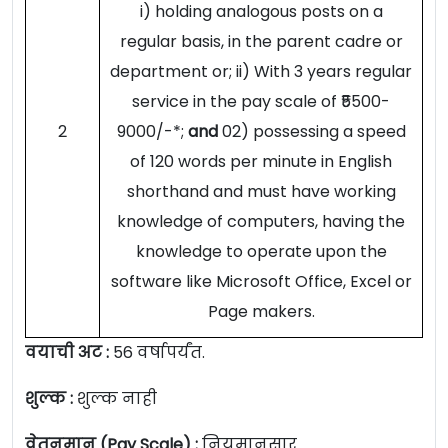
i) holding analogous posts on a
regular basis, in the parent cadre or
department or; ii) With 3 years regular
service in the pay scale of ₹5500-
2
9000/-*;
and
02) possessing a speed
of 120 words per minute in English
shorthand and must have working
knowledge of computers, having the
knowledge to operate upon the
software like Microsoft Office, Excel or
Page makers.
वयाची अट :
56 वर्षापर्यंत.
शुल्क :
शुल्क नाही
वेतनमान (Pay Scale) :
नियमानुसार.