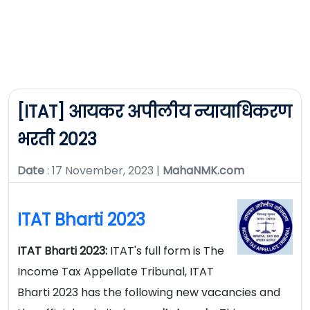
[ITAT] आयकर अपीलीय न्यायाधिकरण
भरती 2023
Date
: 17 November, 2023 |
MahaNMK.com
ITAT Bharti 2023
ITAT Bharti 2023:
ITAT's full form is The
Income Tax Appellate Tribunal, ITAT
Bharti 2023 has the following new vacancies and