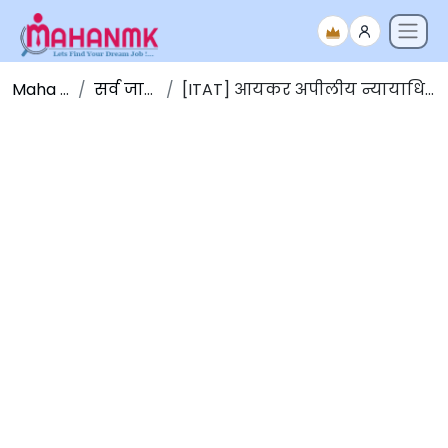
Maha NMK
सर्व जाहिराती
[ITAT] आयकर अपीलीय न्यायाधिकरण भरती 2023