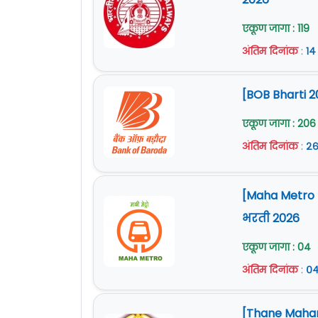
एकूण जागा : 119
अंतिम दिनांक
:
१४
[BOB Bharti 2
एकूण जागा : 206
अंतिम दिनांक
:
२६
[Maha Metro Na
भरती 2026
एकूण जागा : 04
अंतिम दिनांक
:
०४
[Thane Mahan