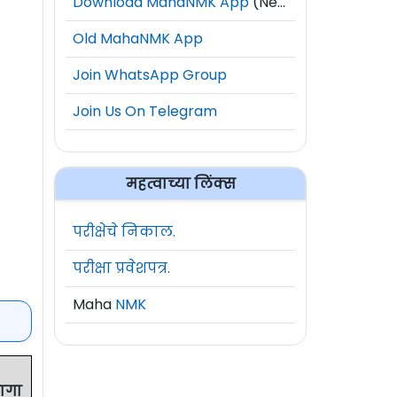
Download MahaNMK App
(New)
Old MahaNMK App
Join WhatsApp Group
Join Us On Telegram
महत्वाच्या लिंक्स
परीक्षेचे निकाल.
परीक्षा प्रवेशपत्र.
Maha
NMK
ागा