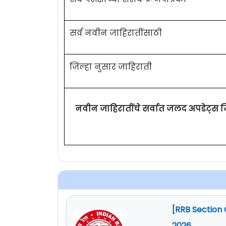
सर्व नवीन जाहिरातींसाठी
जिल्हा नुसार जाहिराती
नवीन जाहिरातींचे सर्वात जलद अपडेट्स 
[RRB Section 
2026