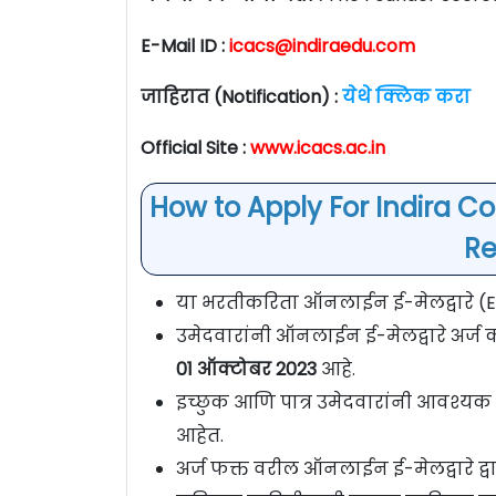
E-Mail ID :
icacs@indiraedu.com
जाहिरात (Notification) :
येथे क्लिक करा
Official Site :
www.icacs.ac.in
How to Apply For Indira C
Re
या भरतीकरिता ऑनलाईन ई-मेलद्वारे (E-M
उमेदवारांनी ऑनलाईन ई-मेलद्वारे अर्ज 
01 ऑक्टोबर 2023
आहे.
इच्छुक आणि पात्र उमेदवारांनी आवश्यक 
आहेत.
अर्ज फक्त वरील ऑनलाईन ई-मेलद्वारे द्वा