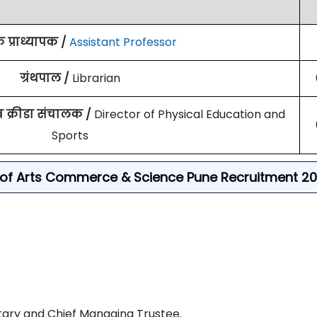
प्राध्यापक /
Assistant
Professor
ग्रंथपाल /
Librarian
 व क्रीडा संचालक /
Director of Physical Education and
Sports
llege of Arts Commerce & Science Pune Recruitment 
ary and Chief Managing Trustee.