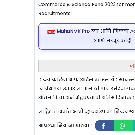
Commerce & Science Pune 2023 for more
Recruitments.
MahaNMK Pro
घ्या आणि मिळवा Ads
आणि भरपूर काही..
जा
इंदिरा कॉलेज ऑफ आर्टस् कॉमर्स अँड सायन्स
विविध पदांच्या 13 जागांसाठी पात्र उमेदवार
अंतिम किंवा अर्ज पोहचण्याची अंतिम दिनांक
जाहिरात सर्वात आधी व्हाटसऍप वर मिळवण
आपल्या मित्रांना पाठवा :