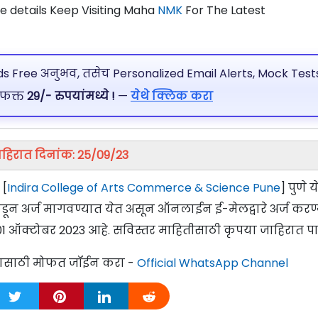
 details Keep Visiting Maha
NMK
For The Latest
 Free अनुभव, तसेच Personalized Email Alerts, Mock Tests
 फक्त
29/- रुपयांमध्ये !
—
येथे क्लिक करा
हिरात दिनांक: 25/09/23
 [
Indira College of Arts Commerce & Science Pune
] पुणे य
ांकडून अर्ज मागवण्यात येत असून ऑनलाईन ई-मेलद्वारे अर्ज करण
 01 ऑक्टोबर 2023 आहे. सविस्तर माहितीसाठी कृपया जाहिरात पा
्यासाठी मोफत जॉईन करा -
Official WhatsApp Channel