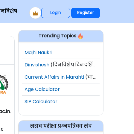
िनविशेष
Login
Register
Trending Topics
Majhi Naukri
Dinvishesh
(दिनविशेष दिनदर्शिका)
Current Affairs in Marahti
(चालू घडामोडी)
Age Calculator
SIP Calculator
ac.in
.
सराव परीक्षा प्रश्नपत्रिका संच
ts