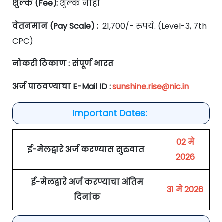
शुल्क (Fee):
शुल्क नाही
वेतनमान (Pay Scale) :
21,700/- रुपये. (Level-3, 7th
CPC)
नोकरी ठिकाण : संपूर्ण भारत
अर्ज पाठवण्याचा E-Mail ID :
sunshine.rise@nic.in
Important Dates:
02 मे
ई-मेलद्वारे अर्ज करण्यास सुरुवात
2026
ई-मेलद्वारे अर्ज करण्याचा अंतिम
31 मे 2026
दिनांक