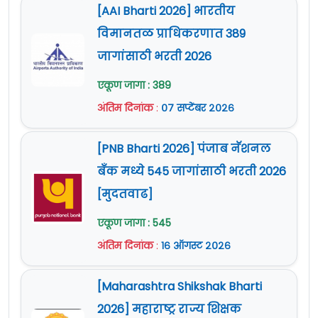
[AAI Bharti 2026] भारतीय
विमानतळ प्राधिकरणात 389
जागांसाठी भरती 2026
एकूण जागा : 389
अंतिम दिनांक
:
०७ सप्टेंबर २०२६
[PNB Bharti 2026] पंजाब नॅशनल
बँक मध्ये 545 जागांसाठी भरती 2026
[मुदतवाढ]
एकूण जागा : 545
अंतिम दिनांक
:
१६ ऑगस्ट २०२६
[Maharashtra Shikshak Bharti
2026] महाराष्ट्र राज्य शिक्षक