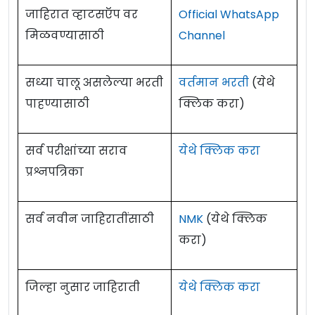
जाहिरात व्हाटसऍप वर
Official WhatsApp
मिळवण्यासाठी
Channel
सध्या चालू असलेल्या भरती
वर्तमान भरती
(येथे
पाहण्यासाठी
क्लिक करा)
सर्व परीक्षांच्या सराव
येथे क्लिक करा
प्रश्नपत्रिका
सर्व नवीन जाहिरातींसाठी
NMK
(येथे क्लिक
करा)
जिल्हा नुसार जाहिराती
येथे क्लिक करा