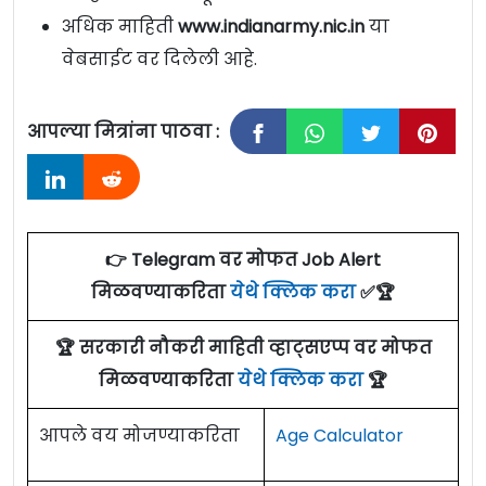
अधिक माहिती
www.indianarmy.nic.in
या
वेबसाईट वर दिलेली आहे.
आपल्या मित्रांना पाठवा :
👉 Telegram वर मोफत Job Alert
मिळवण्याकरिता
येथे क्लिक करा
✅🏆
🏆 सरकारी नौकरी माहिती व्हाट्सएप्प वर मोफत
मिळवण्याकरिता
येथे क्लिक करा
🏆
आपले वय मोजण्याकरिता
Age Calculator