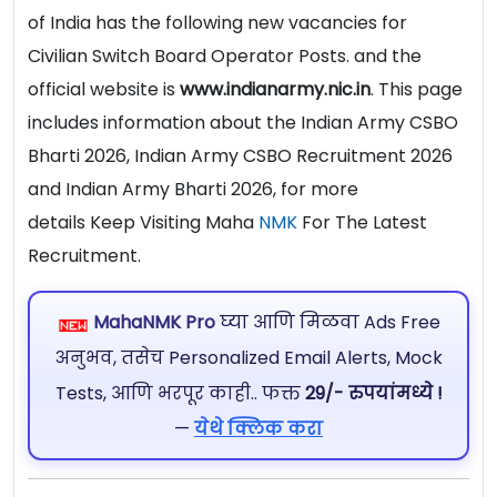
of India has the following new vacancies for
Civilian Switch Board Operator Posts. and the
official website is
www.indianarmy.nic.in
. This page
includes information about the Indian Army CSBO
Bharti 2026, Indian Army CSBO Recruitment 2026
and Indian Army Bharti 2026, for more
details Keep Visiting Maha
NMK
For The Latest
Recruitment.
MahaNMK Pro
घ्या आणि मिळवा Ads Free
अनुभव, तसेच Personalized Email Alerts, Mock
Tests, आणि भरपूर काही.. फक्त
29/- रुपयांमध्ये !
—
येथे क्लिक करा