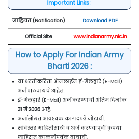
Important Links:
जाहिरात (Notification)
Download PDF
Official Site
www.indianarmy.nic.in
How to Apply For Indian Army
Bharti 2026 :
या भरतीकरिता ऑनलाईन ई-मेलद्वारे (E-Mail)
अर्ज पाठवायचे आहेत.
ई-मेलद्वारे (E-Mail) अर्ज करण्याची अंतिम दिनांक
31 मे 2026
आहे.
अर्जासोबत आवश्यक कागदपत्रे जोडावी.
सविस्तर माहितीसाठी व अर्ज करण्यापूर्वी कृपया
जाहिरात काळजीपूर्वक वाचावी.