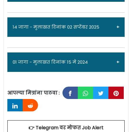
जाहिरात दिनांक: 11/10/25
14 जागा - मुलाखत दिनांक 02 सप्टेंबर 2025
राष्ट्रीय प्रजनन स्वास्थ्य अनुसंधान संस्थान [
ICMR-
National Institute for Research in Reproductive
Health
] मध्ये
प्रकल्प संशोधन शास्त्रज्ञ II (नॉन
जाहिरात दिनांक: 25/08/25
01 जागा - मुलाखत दिनांक 15 मे 2024
मेडिकल)
पदाच्या 01 जागासाठी पात्र उमेदवारांकडून
राष्ट्रीय प्रजनन स्वास्थ्य अनुसंधान संस्थान [
ICMR-
अर्ज मागवण्यात येत असून ऑनलाईन अर्ज करण्याचा
National Institute for Research in Reproductive
अंतिम दिनांक
18 नोव्हेंबर 2025
आहे. सविस्तर
आपल्या मित्रांना पाठवा :
Health
] मध्ये
प्रकल्प संशोधन शास्त्रज्ञ -I आणि प्रकल्प
माहितीसाठी कृपया जाहिरात पाहा.
जाहिरात दिनांक: 08/05/24
तांत्रिक सहाय्य -I
पदांच्या 14 जागांसाठी पात्र
एकूण: 01 जागा
राष्ट्रीय प्रजनन स्वास्थ्य अनुसंधान संस्थान [
ICMR-
उमेदवारांकडून अर्ज मागवण्यात येत असून ऑनलाईन
National Institute for Research in Reproductive
अर्ज करण्याचा अंतिम दिनांक
02 सप्टेंबर
ICMR – NIRRH Mumbai Bharti 2025
Details:
👉 Telegram वर मोफत Job Alert
Health
] मध्ये
शास्त्रज्ञ सी (वैद्यकीय)
पदाच्या 01
2025
आहे. सविस्तर माहितीसाठी कृपया जाहिरात पाहा.