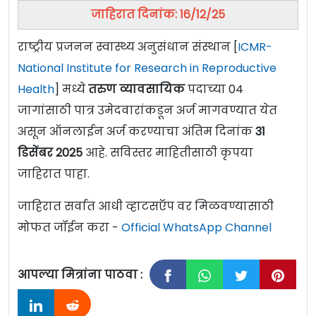
जाहिरात दिनांक: 16/12/25
राष्ट्रीय प्रजनन स्वास्थ्य अनुसंधान संस्थान [
ICMR-
National Institute for Research in Reproductive
Health
] मध्ये
तरुण व्यावसायिक
पदाच्या 04
जागांसाठी पात्र उमेदवारांकडून अर्ज मागवण्यात येत
असून ऑनलाईन अर्ज करण्याचा अंतिम दिनांक
31
डिसेंबर 2025
आहे. सविस्तर माहितीसाठी कृपया
जाहिरात पाहा.
जाहिरात सर्वात आधी व्हाटसऍप वर मिळवण्यासाठी
मोफत जॉईन करा -
Official WhatsApp Channel
आपल्या मित्रांना पाठवा :