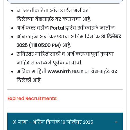
या भरतीकरिता ऑनलाईन अर्ज वर
दिलेल्या वेबसाईट वर करायचा आहे.
अर्ज फक्त वरील
Portal
द्वारेच स्वीकारले जातील.
ऑनलाईन अर्ज करण्याचा अंतिम दिनांक
31 डिसेंबर
2025 (Till 05:00 PM)
आहे.
सविस्तर माहितीसाठी व अर्ज करण्यापूर्वी कृपया
जाहिरात काळजीपूर्वक वाचावी.
अधिक माहिती
www.nirrh.res.in
या वेबसाईट वर
दिलेली आहे.
Expired Recruitments:
01 जागा - अंतिम दिनांक 18 नोव्हेंबर 2025