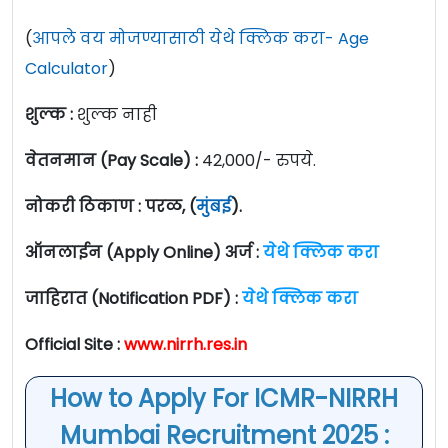
(
आपले वय मोजण्यासाठी येथे क्लिक करा- Age
Calculator
)
शुल्क :
शुल्क नाही
वेतनमान (Pay Scale) :
42,000/- रुपये.
नोकरी ठिकाण : परळ, (
मुंबई
).
ऑनलाईन (Apply Online) अर्ज :
येथे क्लिक करा
जाहिरात (Notification PDF) :
येथे क्लिक करा
Official Site :
www.nirrh.res.in
How to Apply For ICMR-NIRRH
Mumbai Recruitment 2025 :