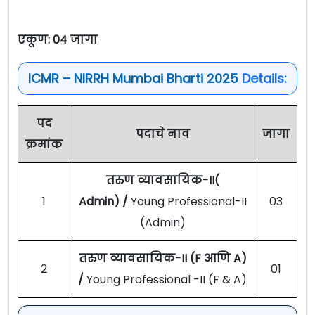
एकूण: 04 जागा
ICMR – NIRRH Mumbai Bharti 2025
Details:
पद
पदाचे नाव
जागा
क्रमांक
तरुण व्यावसायिक-II(
1
Admin) /
Young Professional-II
03
(Admin)
तरुण व्यावसायिक-II (F आणि A)
2
01
/
Young Professional -II (F & A)