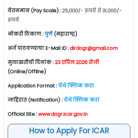
वेतनमान (Pay Scale) :
25,000/- रुपये ते 31,000/-
रुपये.
नोकरी ठिकाण :
पुणे
(महाराष्ट्र)
अर्ज पाठवण्याचा E-Mail ID :
dirdogr@gmail.com
मुलाखतीची दिनांक :
23 एप्रिल 2026 रोजी
(Online/Offline)
Application Format :
येथे क्लिक करा
जाहिरात (Notification) :
येथे क्लिक करा
Official Site :
www.dogr.icar.gov.in
How to Apply For ICAR