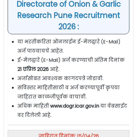
Directorate of Onion & Garlic
Research Pune Recruitment
2026 :
या भरतीकरिता ऑनलाईन ई-मेलद्वारे (E-Mail)
अर्ज पाठवायचे आहेत.
ई-मेलद्वारे (E-Mail) अर्ज करण्याची अंतिम दिनांक
21
एप्रिल 2026
आहे.
अर्जासोबत आवश्यक कागदपत्रे जोडावी.
सविस्तर माहितीसाठी व अर्ज करण्यापूर्वी कृपया
जाहिरात काळजीपूर्वक वाचावी.
अधिक माहिती
www.dogr.icar.gov.in
या वेबसाईट
वर दिलेली आहे.
जाहिरात दिनांक: 15/04/26