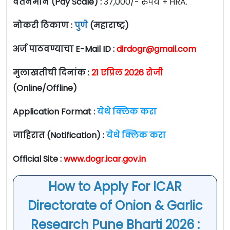
वेतनमान (Pay Scale) :
37,000/- रुपये + HRA.
नोकरी ठिकाण :
पुणे
(महाराष्ट्र)
अर्ज पाठवण्याचा E-Mail ID :
dirdogr@gmail.com
मुलाखतीची दिनांक :
21 एप्रिल 2026 रोजी
(Online/Offline)
Application Format :
येथे क्लिक करा
जाहिरात (Notification) :
येथे क्लिक करा
Official Site :
www.dogr.icar.gov.in
How to Apply For ICAR
Directorate of Onion & Garlic
Research Pune Bharti 2026 :