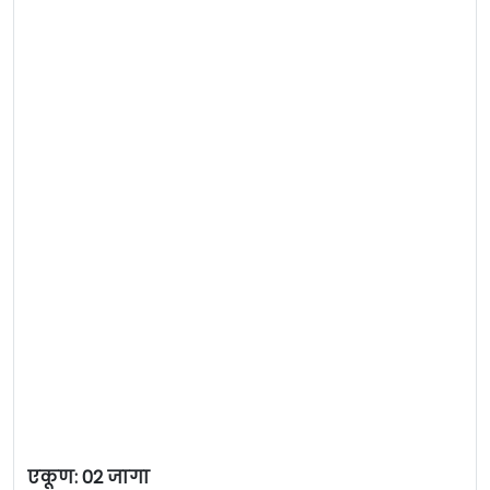
एकूण: 02 जागा