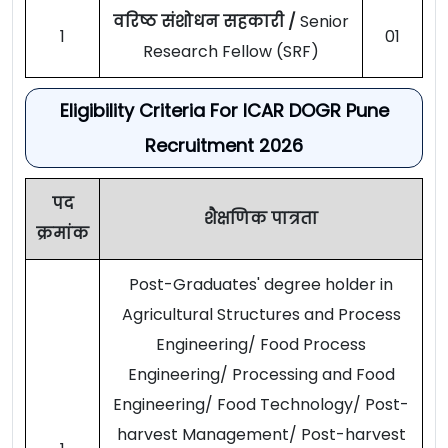
वरिष्ठ संशोधन सहकारी /
Senior
1
01
Research Fellow (SRF)
Eligibility Criteria For ICAR DOGR Pune
Recruitment 2026
पद
शैक्षणिक पात्रता
क्रमांक
Post-Graduates' degree holder in
Agricultural Structures and Process
Engineering/ Food Process
Engineering/ Processing and Food
Engineering/ Food Technology/ Post-
harvest Management/ Post-harvest