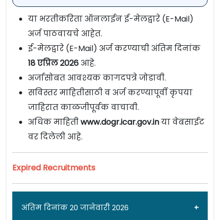
या भरतीकरिता ऑनलाईन ई-मेलद्वारे (E-Mail)
अर्ज पाठवायचे आहेत.
ई-मेलद्वारे (E-Mail) अर्ज करण्याची अंतिम दिनांक
18
एप्रिल 2026
आहे.
अर्जासोबत आवश्यक कागदपत्रे जोडावी.
सविस्तर माहितीसाठी व अर्ज करण्यापूर्वी कृपया
जाहिरात काळजीपूर्वक वाचावी.
अधिक माहिती
www.dogr.icar.gov.in
या वेबसाईट
वर दिलेली आहे.
Expired Recruitments
अंतिम दिनांक 20 जानेवारी 2026