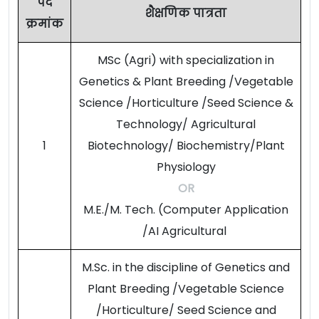
पद
शैक्षणिक पात्रता
क्रमांक
MSc (Agri) with specialization in
Genetics & Plant Breeding /Vegetable
Science /Horticulture /Seed Science &
Technology/ Agricultural
1
Biotechnology/ Biochemistry/Plant
Physiology
OR
M.E./M. Tech. (Computer Application
/AI Agricultural
M.Sc. in the discipline of Genetics and
Plant Breeding /Vegetable Science
/Horticulture/ Seed Science and