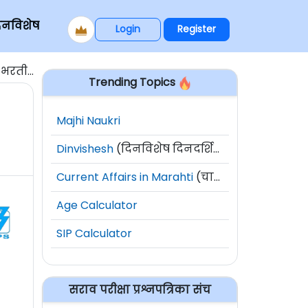
िनविशेष
Login
Register
ुदतवाढ]
Trending Topics
Majhi Naukri
Dinvishesh
(दिनविशेष दिनदर्शिका)
Current Affairs in Marahti
(चालू घडामोडी)
Age Calculator
SIP Calculator
सराव परीक्षा प्रश्नपत्रिका संच