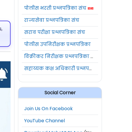
पोलीस भरती प्रश्नपत्रिका संच
राज्यसेवा प्रश्नपत्रिका संच
,
सराव परीक्षा प्रश्नपत्रिका संच
पोलीस उपनिरीक्षक प्रश्नपत्रिका
विक्रीकर निरीक्षक प्रश्नपत्रिका संच
सहाय्यक कक्ष अधिकारी प्रश्नपत्रिका संच
Social Corner
Join Us On Facebook
YouTube Channel