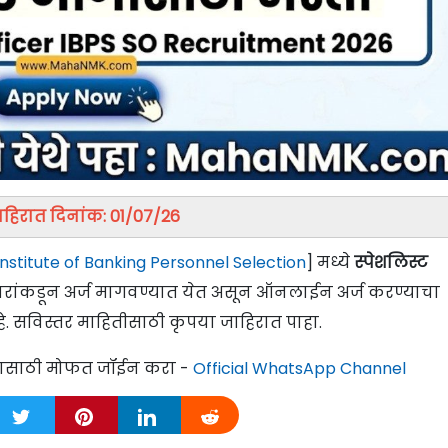
हिरात दिनांक: 01/07/26
Institute of Banking Personnel Selection
] मध्ये
स्पेशलिस्ट
दवारांकडून अर्ज मागवण्यात येत असून ऑनलाईन अर्ज करण्याचा
े. सविस्तर माहितीसाठी कृपया जाहिरात पाहा.
्यासाठी मोफत जॉईन करा -
Official WhatsApp Channel