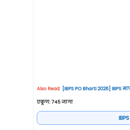
Also Read:
[IBPS PO Bharti 2026] IBPS मा
एकूण: 745 जागा
IBPS