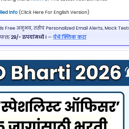
led Info
(Click Here For English Version)
 Free अनुभव, तसेच Personalized Email Alerts, Mock Tests
 फक्त
29/- रुपयांमध्ये !
—
येथे क्लिक करा