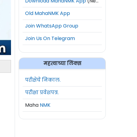
Download MahaNMK App
(New)
Old MahaNMK App
Join WhatsApp Group
Join Us On Telegram
महत्वाच्या लिंक्स
परीक्षेचे निकाल.
परीक्षा प्रवेशपत्र.
Maha
NMK