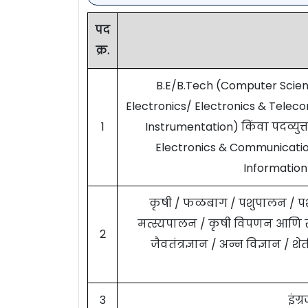
पद
क्र.
B.E/B.Tech (Computer Scie
Electronics/ Electronics & Telec
1
Instrumentation) किंवा पदव्यु
Electronics & Communicatio
Informatio
कृषी / फळबाग / पशुपालन / पशुवै
मत्स्यपालन / कृषी विपणन आणि 
2
जैवतंत्रज्ञान / अन्न विज्ञान / शे
3
इंग्