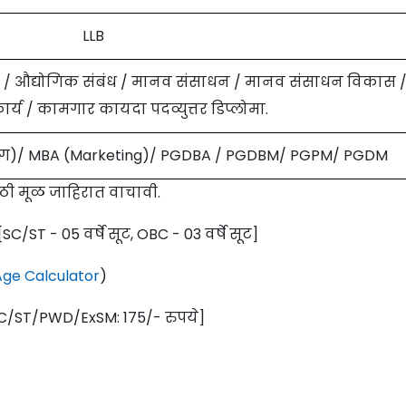
LLB
ेंट / औद्योगिक संबंध / मानव संसाधन / मानव संसाधन विकास 
्य / कामगार कायदा पदव्युत्तर डिप्लोमा.
केटिंग)/ MBA (Marketing)/ PGDBA / PGDBM/ PGPM/ PGDM
साठी मूळ जाहिरात वाचावी.
 [SC/ST - 05 वर्षे सूट, OBC - 03 वर्षे सूट]
ge Calculator
)
SC/ST/PWD/ExSM: 175/- रुपये]