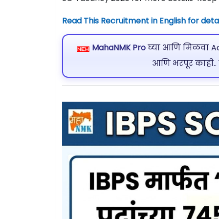
Read This Recruitment in English for detai
MahaNMK Pro
घ्या आणि मिळवा Ads
आणि भरपूर काही..