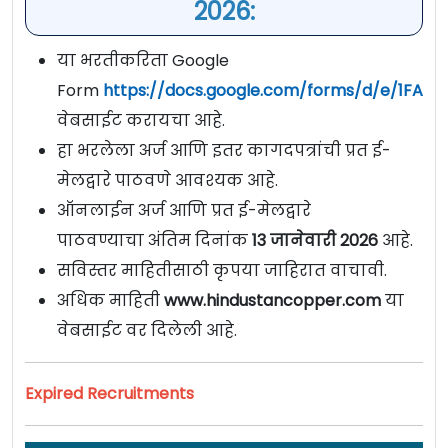
2026:
या भरतीकरिता Google
Form
https://docs.google.com/forms/d/e/1FAIp
वेबसाईट करायचा आहे.
हा भरलेला अर्ज आणि इतर कागदपत्रांची प्रत ई-
मेलद्वारे पाठवणे आवश्यक आहे.
ऑनलाईन अर्ज आणि प्रत ई-मेलद्वारे
पाठवण्याचा अंतिम दिनांक
13 जानेवारी 2026
आहे.
सविस्तर माहितीसाठी कृपया जाहिरात वाचावी.
अधिक माहिती
www.hindustancopper.com
या
वेबसाईट वर दिलेली आहे.
Expired Recruitments