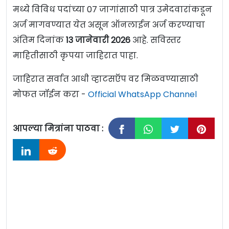
मध्ये विविध पदांच्या 07 जागांसाठी पात्र उमेदवारांकडून
अर्ज मागवण्यात येत असून ऑनलाईन अर्ज करण्याचा
अंतिम दिनांक
13 जानेवारी 2026
आहे. सविस्तर
माहितीसाठी कृपया जाहिरात पाहा.
जाहिरात सर्वात आधी व्हाटसऍप वर मिळवण्यासाठी
मोफत जॉईन करा -
Official WhatsApp Channel
आपल्या मित्रांना पाठवा :