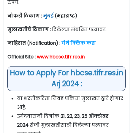
रुपये.
नोकरी ठिकाण :
मुंबई
(महाराष्ट्र)
मुलाखतीचे ठिकाण :
दिलेल्या संबंधित पत्त्यावर.
जाहिरात (Notification) :
येथे क्लिक करा
Official Site :
www.hbcse.tifr.res.in
How to Apply For hbcse.tifr.res.in
Arj 2024 :
या भरतीकरिता निवड प्रक्रिया मुलाखत द्वारे होणार
आहे.
उमेदवारांनी दिनांक
21, 22, 23, 25
ऑक्टोबर
2024
रोजी मुलाखतीसाठी दिलेल्या पत्यावर