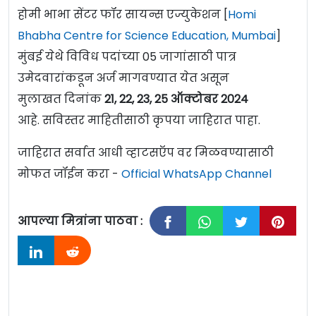
होमी भाभा सेंटर फॉर सायन्स एज्युकेशन [
Homi
Bhabha Centre for Science Education, Mumbai
]
मुंबई येथे विविध पदांच्या 05 जागांसाठी पात्र
उमेदवारांकडून अर्ज मागवण्यात येत असून
मुलाखत दिनांक
21, 22, 23, 25
ऑक्टोबर 2024
आहे. सविस्तर माहितीसाठी कृपया जाहिरात पाहा.
जाहिरात सर्वात आधी व्हाटसऍप वर मिळवण्यासाठी
मोफत जॉईन करा -
Official WhatsApp Channel
आपल्या मित्रांना पाठवा :