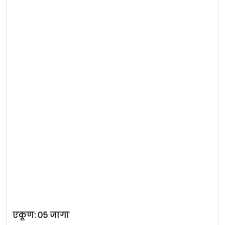
एकूण: 05 जागा