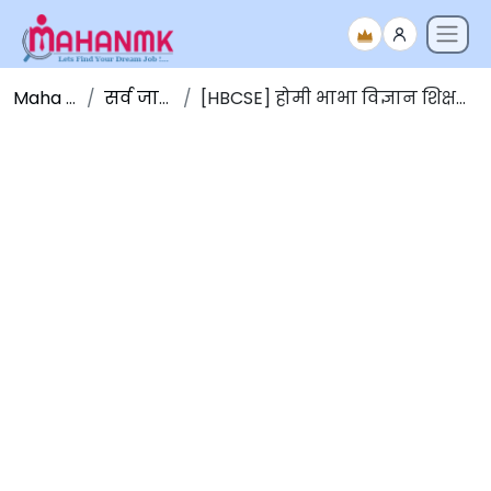
Maha NMK
सर्व जाहिराती
[HBCSE] होमी भाभा विज्ञान शिक्षण केंद्र भरती 2025