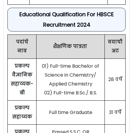
Educational Qualification For HBSCE
Recruitment 2024
पदांचे
वयाची
शैक्षणिक पात्रता
नाव
अट
प्रकल्प
01) Full-time Bachelor of
वैज्ञानिक
Science in Chemistry/
28 वर्षे
सहाय्यक-
Applied Chemistry
बी
02) Full-time B.Sc./ B.S.
प्रकल्प
Full time Graduate
31 वर्षे
सहाय्यक
प्रकल्प
Passed S.S.C. OR