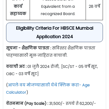
कार्य
Equivalent from a
28 वर्षे
सहाय्यक
recognized Board.
Eligibility Criteria For HBSCE Mumbai
Application 2024
सूचना - शैक्षणिक पात्रता :
सविस्तर शैक्षणिक पात्रता
पाहण्यासाठी मूळ जाहिरात वाचावी.
वयाची अट :
01 जुलै 2024 रोजी, [SC/ST - 05 वर्षे सूट,
OBC - 03 वर्षे सूट]
(
आपले वय मोजण्यासाठी येथे क्लिक करा- Age
Calculator
)
वेतनमान (Pay Scale) :
31,500/- रुपये ते 62,200/-