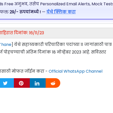
 Free अनुभव, तसेच Personalized Email Alerts, Mock Tests
 फक्त
29/- रुपयांमध्ये !
—
येथे क्लिक करा
ाहिरात दिनांक: 16/11/23
 Thane
] येथे सहाय्यकारी परिचारिका पदांच्या 11 जागांसाठी पात्र
ज पोहचण्याची अंतिम दिनांक 18 नोव्हेंबर 2023 आहे. सविस्तर
्यासाठी मोफत जॉईन करा -
Official WhatsApp Channel