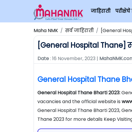
जाहिराती
परीक्षे
Maha NMK
सर्व जाहिराती
[General Hos
[General Hospital Thane] सा
Date
: 16 November, 2023 |
MahaNMK.co
General Hospital Thane Bha
General Hospital Thane Bharti 2023:
Gene
vacancies and the official website is
www.
General Hospital Thane Bharti 2023, Gen
Thane 2023 for more details Keep Visiti