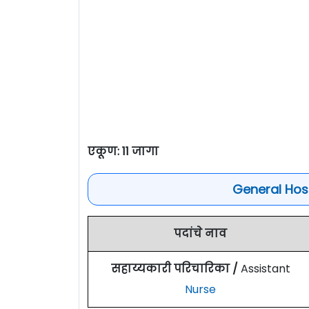
एकूण: 11 जागा
General Hos
पदांचे नाव
सहाय्यकारी परिचारिका /
Assistant
Nurse