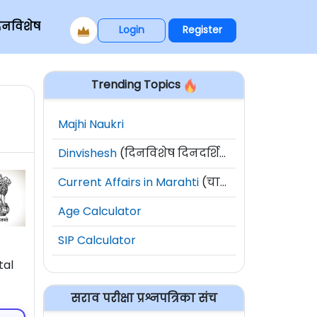
िनविशेष
Login
Register
Trending Topics
Majhi Naukri
Dinvishesh
(दिनविशेष दिनदर्शिका)
Current Affairs in Marahti
(चालू घडामोडी)
Age Calculator
SIP Calculator
tal
सराव परीक्षा प्रश्नपत्रिका संच