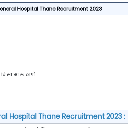
or General Hospital Thane Recruitment 2023
र, वि.सा.सा.रु. ठाणे.
al Hospital Thane Recruitment 2023 :