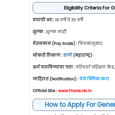
Eligibility Criteria F
वयाची अट :
18 वर्षे ते 35 वर्षे
शुल्क :
शुल्क नाही
वेतनमान (Pay Scale) :
नियमानुसार.
नोकरी ठिकाण :
ठाणे
(महाराष्ट्र)
अर्ज पाठविण्याचा पत्ता :
परिचर्या प्रशिक्षण केंद्
जाहिरात (Notification) :
येथे क्लिक करा
Official Site :
www.thane.nic.in
How to Apply For Gener