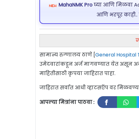
MahaNMK Pro
घ्या आणि मिळवा Ads
आणि भरपूर काही..
ज
सामान्य रुग्णालय ठाणे [
General Hospital
उमेदवारांकडून अर्ज मागवण्यात येत असून अर्
माहितीसाठी कृपया जाहिरात पाहा.
जाहिरात सर्वात आधी व्हाटसऍप वर मिळवण
आपल्या मित्रांना पाठवा :