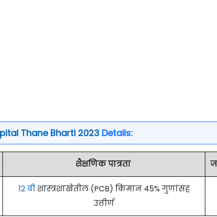
pital Thane Bharti 2023
Details:
शैक्षणिक पात्रता
ज
12 वी
शास्त्रशाखेतील (PCB) किमान 45% गुणांसह
उत्तीर्ण