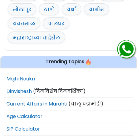
सोलापूर
ठाणे
वर्धा
वाशीम
यवतमाळ
पालघर
महाराष्ट्राच्या बाहेरील
Trending Topics
Majhi Naukri
Dinvishesh
(दिनविशेष दिनदर्शिका)
Current Affairs in Marahti
(चालू घडामोडी)
Age Calculator
SIP Calculator