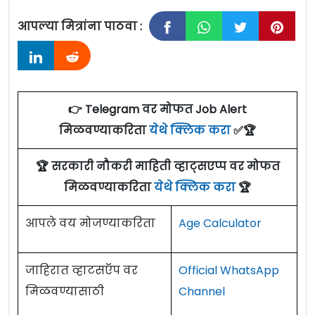
आपल्या मित्रांना पाठवा :
👉 Telegram वर मोफत Job Alert
मिळवण्याकरिता
येथे क्लिक करा
✅🏆
🏆 सरकारी नौकरी माहिती व्हाट्सएप्प वर मोफत
मिळवण्याकरिता
येथे क्लिक करा
🏆
आपले वय मोजण्याकरिता
Age Calculator
जाहिरात व्हाटसऍप वर
Official WhatsApp
मिळवण्यासाठी
Channel