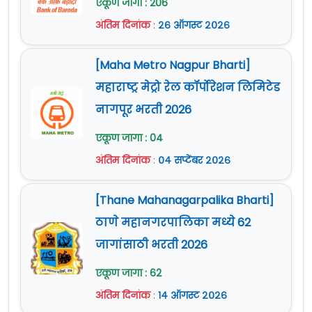
एकूण जागा : 206
अंतिम दिनांक
:
२६ ऑगस्ट २०२६
[Maha Metro Nagpur Bharti]
महाराष्ट्र मेट्रो रेल कॉर्पोरेशन लिमिटेड
नागपूर भरती 2026
एकूण जागा : 04
अंतिम दिनांक
:
०४ सप्टेंबर २०२६
[Thane Mahanagarpalika Bharti]
ठाणे महानगरपालिका मध्ये 62
जागांसाठी भरती 2026
एकूण जागा : 62
अंतिम दिनांक
:
१४ ऑगस्ट २०२६