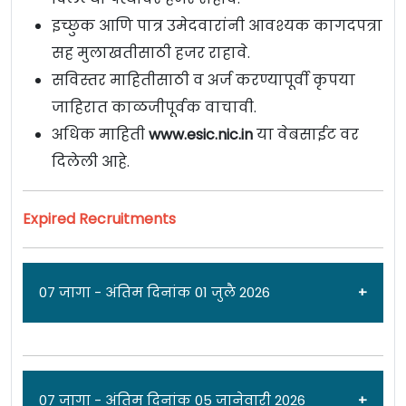
इच्छुक आणि पात्र उमेदवारांनी आवश्यक कागदपत्रा
सह मुलाखतीसाठी हजर राहावे.
सविस्तर माहितीसाठी व अर्ज करण्यापूर्वी कृपया
जाहिरात काळजीपूर्वक वाचावी.
अधिक माहिती
www.esic.nic.in
या वेबसाईट वर
दिलेली आहे.
Expired Recruitments
07 जागा - अंतिम दिनांक 01 जुलै 2026
जाहिरात दिनांक: 30/06/26
07 जागा - अंतिम दिनांक 05 जानेवारी 2026