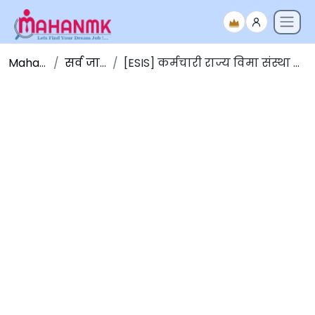
Maha NMK
सर्व जाहिराती
[ESIS] कर्मचारी राज्य विमा संस्था रुग्णालय भरती 2026