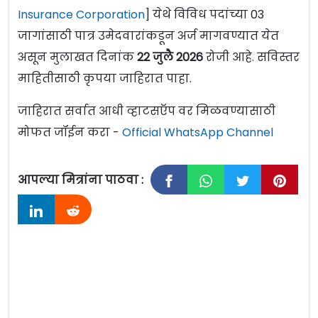
Insurance Corporation
] येथे विविध पदांच्या 03
जागांसाठी पात्र उमेदवारांकडून अर्ज मागवण्यात येत
असून मुलाखत दिनांक
22 जुलै 2026
रोजी
आहे. सविस्तर
माहितीसाठी कृपया जाहिरात पाहा.
जाहिरात सर्वात आधी व्हाटसऍप वर मिळवण्यासाठी
मोफत जॉईन करा -
Official WhatsApp Channel
आपल्या मित्रांना पाठवा :