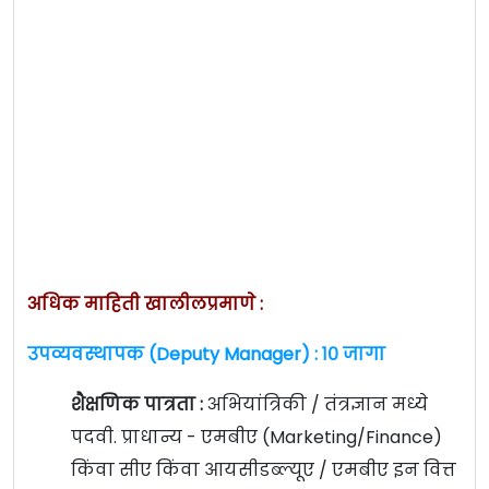
अधिक माहिती खालीलप्रमाणे :
उपव्यवस्थापक (Deputy Manager) : १० जागा
शैक्षणिक पात्रता :
अभियांत्रिकी / तंत्रज्ञान मध्ये
पदवी. प्राधान्य - एमबीए (Marketing/Finance)
किंवा सीए किंवा आयसीडब्ल्यूए / एमबीए इन वित्त