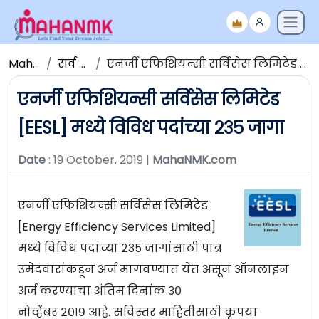
Maha NMK
सर्व जाहिराती
एनर्जी एफिशियन्सी सर्विसेस लिमिटेड [EESL] मध्ये विविध पदांच्या २३५ जागा
एनर्जी एफिशियन्सी सर्विसेस लिमिटेड
[EESL] मध्ये विविध पदांच्या २३५ जागा
Date
: 19 October, 2019 |
MahaNMK.com
एनर्जी एफिशियन्सी सर्विसेस लिमिटेड
[Energy Efficiency Services Limited]
मध्ये विविध पदांच्या २३५ जागांसाठी पात्र
उमेदवारांकडून अर्ज मागवण्यात येत असून ऑनलाइन
अर्ज करण्याचा अंतिम दिनांक ३०
नोव्हेंबर २०१९ आहे. सविस्तर माहितीसाठी कृपया