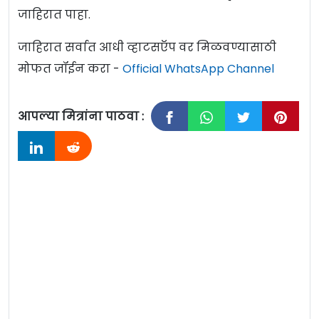
जाहिरात पाहा.
जाहिरात सर्वात आधी व्हाटसऍप वर मिळवण्यासाठी
मोफत जॉईन करा -
Official WhatsApp Channel
आपल्या मित्रांना पाठवा :