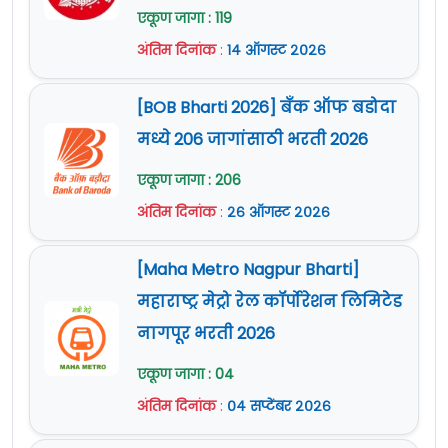
एकूण जागा : 119
अंतिम दिनांक
:
१४ ऑगस्ट २०२६
[BOB Bharti 2026] बँक ऑफ बडोदा
मध्ये 206 जागांसाठी भरती 2026
एकूण जागा : 206
अंतिम दिनांक
:
२६ ऑगस्ट २०२६
[Maha Metro Nagpur Bharti]
महाराष्ट्र मेट्रो रेल कॉर्पोरेशन लिमिटेड
नागपूर भरती 2026
एकूण जागा : 04
अंतिम दिनांक
:
०४ सप्टेंबर २०२६