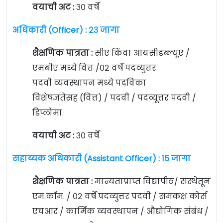
वयाची अट :
३० वर्षे
अधिकारी (Officer) : २३ जागा
शैक्षणिक पात्रता :
सीए किंवा आयसीडब्ल्यूए /
एमबीए मध्ये वित्त /०२ वर्षे पदव्युत्तर
पदवी व्यवस्थापन मध्ये पदविका
विशेषज्ञतेसह (वित्त) / पदवी / पदव्यूत्तर पदवी /
डिप्लोमा.
वयाची अट :
३० वर्षे
सहाय्यक अधिकारी (Assistant Officer) : १५ जागा
शैक्षणिक पात्रता :
मान्यताप्राप्त विद्यापीठ/ संस्थेतून
एम.कॉम. / ०२ वर्षे पदव्युत्तर पदवी / समकक्ष कोर्स
एचआर / कार्मिक व्यवस्थापन / औद्योगिक संबंध /