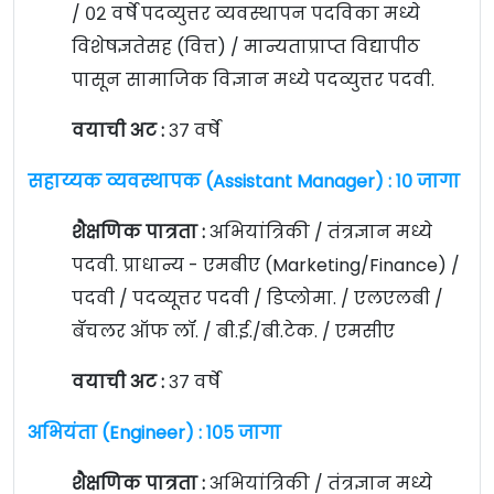
/ ०२ वर्षे पदव्युत्तर व्यवस्थापन पदविका मध्ये
विशेषज्ञतेसह (वित्त) / मान्यताप्राप्त विद्यापीठ
पासून सामाजिक विज्ञान मध्ये पदव्युत्तर पदवी.
वयाची अट :
३७ वर्षे
सहाय्यक व्यवस्थापक (Assistant Manager) : १० जागा
शैक्षणिक पात्रता :
अभियांत्रिकी / तंत्रज्ञान मध्ये
पदवी. प्राधान्य - एमबीए (Marketing/Finance) /
पदवी / पदव्यूत्तर पदवी / डिप्लोमा. / एलएलबी /
बॅचलर ऑफ लॉ. / बी.ई./बी.टेक. / एमसीए
वयाची अट :
३७ वर्षे
अभियंता (Engineer) : १०५ जागा
शैक्षणिक पात्रता :
अभियांत्रिकी / तंत्रज्ञान मध्ये