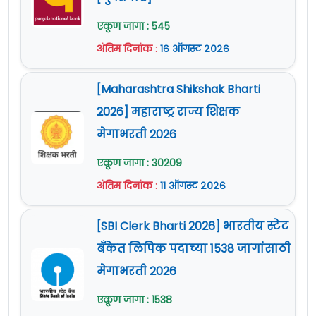
एकूण जागा : 545
अंतिम दिनांक
:
१६ ऑगस्ट २०२६
[Maharashtra Shikshak Bharti
2026] महाराष्ट्र राज्य शिक्षक
मेगाभरती 2026
एकूण जागा : 30209
अंतिम दिनांक
:
११ ऑगस्ट २०२६
[SBI Clerk Bharti 2026] भारतीय स्टेट
बँकेत लिपिक पदाच्या 1538 जागांसाठी
मेगाभरती 2026
एकूण जागा : 1538