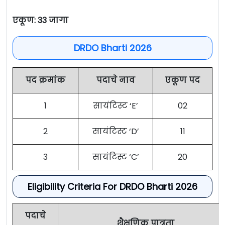
एकूण: 33 जागा
DRDO Bharti 2026
पद क्रमांक
पदाचे नाव
एकूण पद
1
सायंटिस्ट ‘E’
02
2
सायंटिस्ट ‘D’
11
3
सायंटिस्ट ‘C’
20
Eligibility Criteria For DRDO Bharti 2026
पदाचे
शैक्षणिक पात्रता