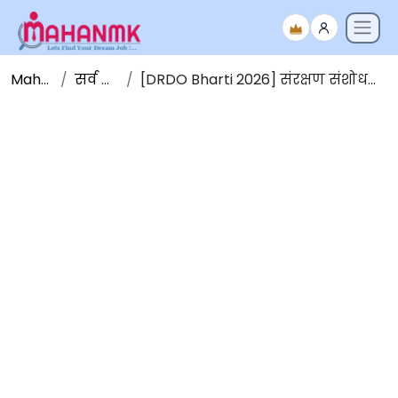
Maha NMK
सर्व जाहिराती
[DRDO Bharti 2026] संरक्षण संशोधन व विकास संघटना भरती 2026