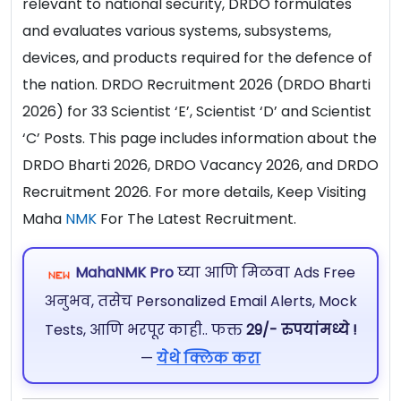
relevant to national security, DRDO formulates
and evaluates various systems, subsystems,
devices, and products required for the defence of
the nation. DRDO Recruitment 2026 (DRDO Bharti
2026) for 33 Scientist ‘E’, Scientist ‘D’ and Scientist
‘C’ Posts. This page includes information about the
DRDO Bharti 2026, DRDO Vacancy 2026, and DRDO
Recruitment 2026. For more details, Keep Visiting
Maha
NMK
For The Latest Recruitment.
MahaNMK Pro
घ्या आणि मिळवा Ads Free
अनुभव, तसेच Personalized Email Alerts, Mock
Tests, आणि भरपूर काही.. फक्त
29/- रुपयांमध्ये !
—
येथे क्लिक करा