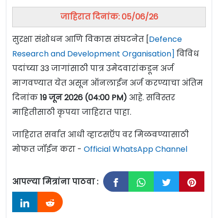
जाहिरात दिनांक: 05/06/26
सुरक्षा संशोधन आणि विकास संघटनेत [
Defence
Research and Development Organisation]
विविध
पदांच्या 33 जागांसाठी पात्र उमेदवारांकडून अर्ज
मागवण्यात येत असून ऑनलाईन अर्ज करण्याचा अंतिम
दिनांक
19 जून 2026 (04:00 PM)
आहे. सविस्तर
माहितीसाठी कृपया जाहिरात पाहा.
जाहिरात सर्वात आधी व्हाटसऍप वर मिळवण्यासाठी
मोफत जॉईन करा -
Official WhatsApp Channel
आपल्या मित्रांना पाठवा :