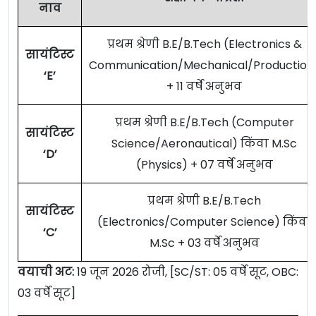
नाव
प्रथम श्रेणी B.E/B.Tech (Electronics &
सायंटिस्ट
Communication/Mechanical/Production
‘E’
+ 11 वर्षे अनुभव
प्रथम श्रेणी B.E/B.Tech (Computer
सायंटिस्ट
Science/Aeronautical) किंवा M.Sc
‘D’
(Physics) + 07 वर्षे अनुभव
प्रथम श्रेणी B.E/B.Tech
सायंटिस्ट
(Electronics/Computer Science) किंवा
‘C’
M.Sc + 03 वर्षे अनुभव
वयाची अट:
19 जून 2026 रोजी, [SC/ST: 05 वर्षे सूट, OBC:
03 वर्षे सूट]