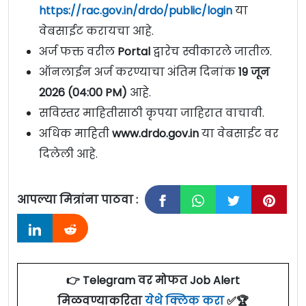
https://rac.gov.in/drdo/public/login
या
वेबसाईट करायचा आहे.
अर्ज फक्त वरील
Portal
द्वारेच स्वीकारले जातील.
ऑनलाईन अर्ज करण्याचा अंतिम दिनांक
19 जून
2026 (04:00 PM)
आहे.
सविस्तर माहितीसाठी कृपया जाहिरात वाचावी.
अधिक माहिती
www.drdo.gov.in
या वेबसाईट वर
दिलेली आहे.
आपल्या मित्रांना पाठवा :
👉 Telegram वर मोफत Job Alert
मिळवण्याकरिता
येथे क्लिक करा
✅🏆