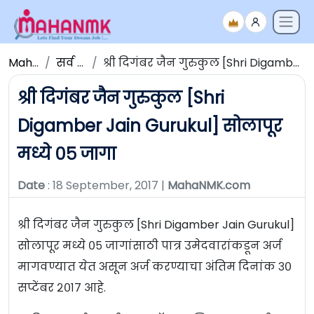
Maha NMK
सर्व जाहिराती
श्री दिगंबर जैन गुरुकुल [Shri Digamber Jain Gurukul] सोलापूर मध्ये ०५ जागा
श्री दिगंबर जैन गुरुकुल [Shri
Digamber Jain Gurukul] सोलापूर
मध्ये ०५ जागा
Date
: 18 September, 2017 |
MahaNMK.com
श्री दिगंबर जैन गुरुकुल [Shri Digamber Jain Gurukul]
सोलापूर मध्ये ०५ जागांसाठी पात्र उमेदवारांकडून अर्ज
मागवण्यात येत असून अर्ज करण्याचा अंतिम दिनांक ३०
सप्टेंबर २०१७ आहे.