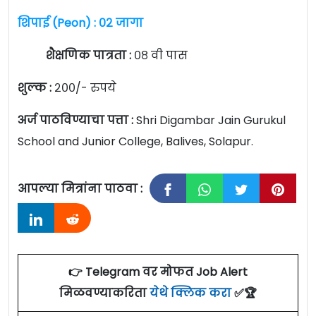
शिपाई (Peon) : ०२ जागा
शैक्षणिक पात्रता :
०८ वी पास
शुल्क :
२००/- रुपये
अर्ज पाठविण्याचा पत्ता :
Shri Digambar Jain Gurukul
School and Junior College, Balives, Solapur.
आपल्या मित्रांना पाठवा :
👉 Telegram वर मोफत Job Alert
मिळवण्याकरिता
येथे क्लिक करा
✅🏆