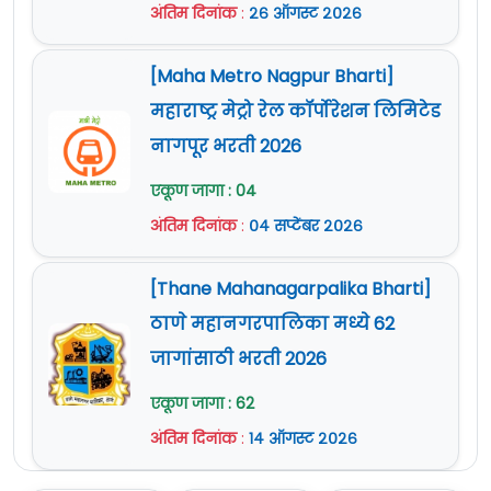
अंतिम दिनांक
:
२६ ऑगस्ट २०२६
[Maha Metro Nagpur Bharti]
महाराष्ट्र मेट्रो रेल कॉर्पोरेशन लिमिटेड
नागपूर भरती 2026
एकूण जागा : 04
अंतिम दिनांक
:
०४ सप्टेंबर २०२६
[Thane Mahanagarpalika Bharti]
ठाणे महानगरपालिका मध्ये 62
जागांसाठी भरती 2026
एकूण जागा : 62
अंतिम दिनांक
:
१४ ऑगस्ट २०२६