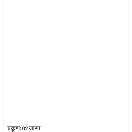
एकूण: 02 जागा