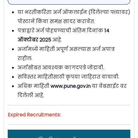
या भरतीकरिता अर्ज ऑफलाईन (दिलेल्या पत्त्यावर)
पोस्टाने किंवा समक्ष सादर करावेत.
पत्राद्वारे अर्ज पोहचण्याची अंतिम दिनांक
14
ऑक्टोबर 2025
आहे.
अर्जामध्ये माहिती अपूर्ण असल्यास अर्ज अपात्र
राहील.
अर्जासोबत आवश्यक कागदपत्रे जोडावी.
सविस्तर माहितीसाठी कृपया जाहिरात वाचावी.
अधिक माहिती
www.pune.gov.in
या वेबसाईट वर
दिलेली आहे.
Expired Recruitments: