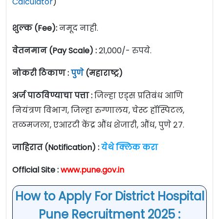
Calculator
)
शुल्क (Fee):
नमूद नाही.
वेतनमान (Pay Scale) :
21,000/- रुपये.
नोकरी ठिकाण :
पुणे
(महाराष्ट्र)
अर्ज पाठविण्याचा पत्ता :
जिल्हा एड्स प्रतिबंध आणि
नियंत्रण विभाग, जिल्हा रुग्णालय, चेस्ट हॉस्पिटल,
तळमजला, एआरटी केंद्र औंध शेजारी, औंध, पुणे २७.
जाहिरात (Notification) :
येथे क्लिक करा
Official Site :
www.pune.gov.in
How to Apply For District Hospital
Pune Recruitment 2025 :