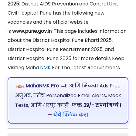
2025:
District AIDS Prevention and Control Unit
Civil Hospital, Pune has the following new
vacancies and the official website
is
www.pune.gov.in
. This page includes information
about the District Hospital Pune Bharti 2025,
District Hospital Pune Recruitment 2025, and
District Hospital Pune 2025 for more details Keep
Visiting Maha
NMK
For The Latest Recruitments.
MahaNMK Pro
घ्या आणि मिळवा Ads Free
अनुभव, तसेच Personalized Email Alerts, Mock
Tests, आणि भरपूर काही.. फक्त
29/- रुपयांमध्ये !
—
येथे क्लिक करा