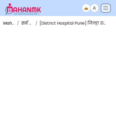
Maha NMK
सर्व जाहिराती
[District Hospital Pune] जिल्हा रुग्णालय पुणे अंतर्गत नवीन भरती 2025