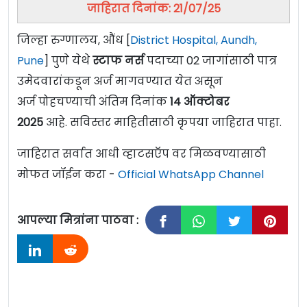
जाहिरात दिनांक: 21/07/25
जिल्हा रुग्णालय, औंध [
District Hospital, Aundh,
Pune
] पुणे येथे
स्टाफ नर्स
पदाच्या 02 जागांसाठी पात्र
उमेदवारांकडून अर्ज मागवण्यात येत असून
अर्ज पोहचण्याची अंतिम दिनांक
14 ऑक्टोबर
2025
आहे. सविस्तर माहितीसाठी कृपया जाहिरात पाहा.
जाहिरात सर्वात आधी व्हाटसऍप वर मिळवण्यासाठी
मोफत जॉईन करा -
Official WhatsApp Channel
आपल्या मित्रांना पाठवा :