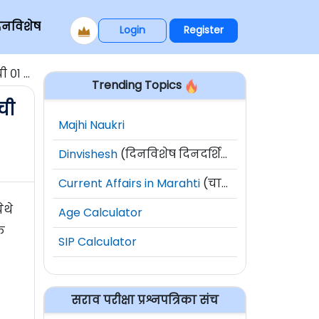
िनविशेष
Login
Register
 जागा
Trending Topics
ची
Majhi Naukri
Dinvishesh
(दिनविशेष दिनदर्शिका)
Current Affairs in Marahti
(चालू घडामोडी)
ेथे
Age Calculator
क
SIP Calculator
सराव परीक्षा प्रश्नपत्रिका संच