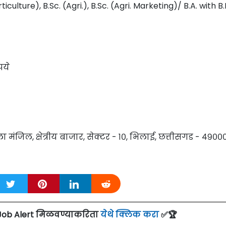
iculture), B.Sc. (Agri.), B.Sc. (Agri. Marketing)/ B.A. with B.
पये
हला मंजिल, क्षेत्रीय बाजार, सेक्टर - १०, भिलाई, छत्तीसगड - ४९००
Job Alert मिळवण्याकरिता
येथे क्लिक करा
✅🏆