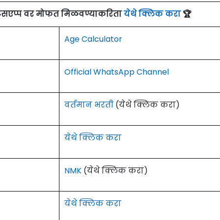
ाट्सएप्प वर मोफत मिळवण्याकरिता
येथे क्लिक करा
🏆
Age Calculator
Official WhatsApp Channel
वर्तमान भरती
(येथे क्लिक करा)
येथे क्लिक करा
NMK
(येथे क्लिक करा)
येथे क्लिक करा