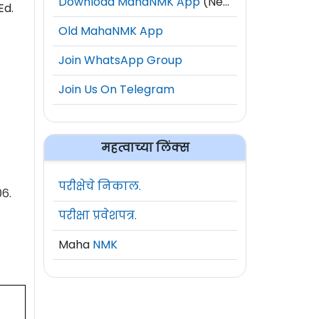
Download MahaNMK App
(New)
Ed.
Old MahaNMK App
Join WhatsApp Group
Join Us On Telegram
महत्वाच्या लिंक्स
परीक्षेचे निकाल.
०६.
परीक्षा प्रवेशपत्र.
Maha
NMK