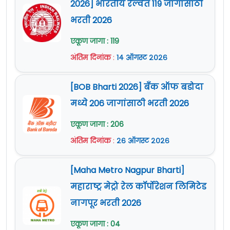
2026] भारतीय रेल्वेत 119 जागांसाठी
भरती 2026
एकूण जागा : 119
अंतिम दिनांक
:
१४ ऑगस्ट २०२६
[BOB Bharti 2026] बँक ऑफ बडोदा
मध्ये 206 जागांसाठी भरती 2026
एकूण जागा : 206
अंतिम दिनांक
:
२६ ऑगस्ट २०२६
[Maha Metro Nagpur Bharti]
महाराष्ट्र मेट्रो रेल कॉर्पोरेशन लिमिटेड
नागपूर भरती 2026
एकूण जागा : 04