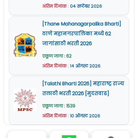
अंतिम दिनांक
:
०४ सप्टेंबर २०२६
[Thane Mahanagarpalika Bharti]
ठाणे महानगरपालिका मध्ये 62
जागांसाठी भरती 2026
एकूण जागा : 62
अंतिम दिनांक
:
१४ ऑगस्ट २०२६
[Talathi Bharti 2026] महाराष्ट्र राज्य
तलाठी भरती 2026 [मुदतवाढ]
एकूण जागा : 1539
अंतिम दिनांक
:
१० ऑगस्ट २०२६