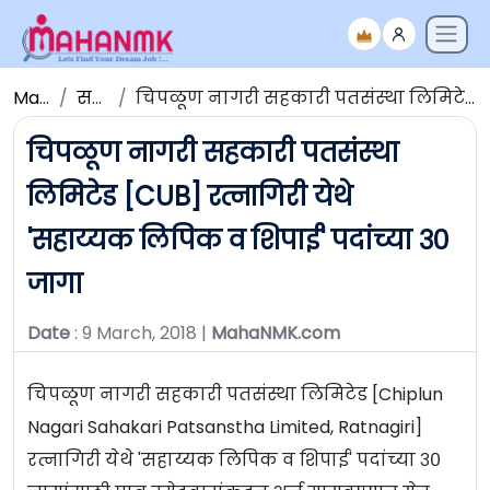
Maha NMK
सर्व जाहिराती
चिपळूण नागरी सहकारी पतसंस्था लिमिटेड [CUB] रत्नागिरी येथे 'सहाय्यक लिपिक व शिपाई' पदांच्या ३० जागा
चिपळूण नागरी सहकारी पतसंस्था
लिमिटेड [CUB] रत्नागिरी येथे
'सहाय्यक लिपिक व शिपाई' पदांच्या ३०
जागा
Date
: 9 March, 2018 |
MahaNMK.com
चिपळूण नागरी सहकारी पतसंस्था लिमिटेड [Chiplun
Nagari Sahakari Patsanstha Limited, Ratnagiri]
रत्नागिरी येथे 'सहाय्यक लिपिक व शिपाई' पदांच्या ३०