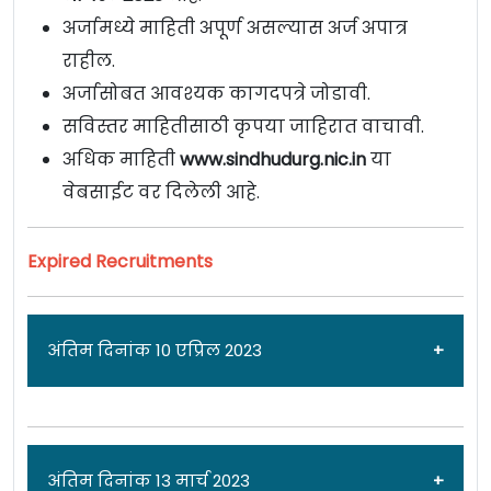
अर्जामध्ये माहिती अपूर्ण असल्यास अर्ज अपात्र
राहील.
अर्जासोबत आवश्यक कागदपत्रे जोडावी.
सविस्तर माहितीसाठी कृपया जाहिरात वाचावी.
अधिक माहिती
www.sindhudurg.nic.in
या
वेबसाईट वर दिलेली आहे.
Expired Recruitments
अंतिम दिनांक 10 एप्रिल 2023
जाहिरात दिनांक: 23/03/23
अंतिम दिनांक 13 मार्च 2023