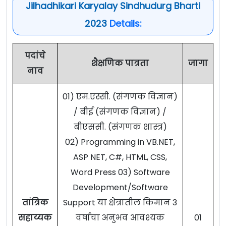
Jilhadhikari Karyalay Sindhudurg Bharti
2023
Details:
पदांचे
शैक्षणिक पात्रता
जागा
नाव
01) एम.एस्सी. (संगणक विज्ञान)
/ बीई (संगणक विज्ञान) /
बीएससी. (संगणक शास्त्र)
02) Programming in VB.NET,
ASP NET, C#, HTML, CSS,
Word Press 03) Software
Development/Software
तांत्रिक
Support या क्षेत्रातील किमान 3
सहाय्यक
वर्षाचा अनुभव आवश्यक
01