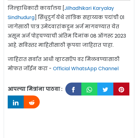
जिल्हाधिकारी कार्यालय [
Jilhadhikari Karyalay
Sindhudurg
] सिंधुदुर्ग येथे तांत्रिक सहाय्यक पदांची 01
जागेसाठी पात्र उमेदवारांकडून अर्ज मागवण्यात येत
असून अर्ज पोहचण्याची अंतिम दिनांक 08 ऑगस्ट 2023
आहे. सविस्तर माहितीसाठी कृपया जाहिरात पाहा.
जाहिरात सर्वात आधी व्हाटसऍप वर मिळवण्यासाठी
मोफत जॉईन करा -
Official WhatsApp Channel
आपल्या मित्रांना पाठवा :