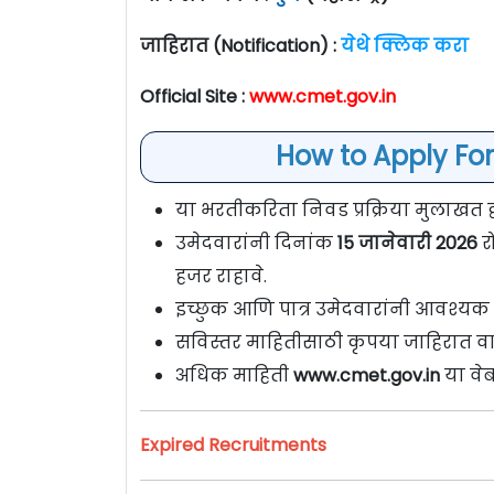
जाहिरात (Notification) :
येथे क्लिक करा
Official Site :
www.cmet.gov.in
How to Apply Fo
या भरतीकरिता निवड प्रक्रिया मुलाखत द्व
उमेदवारांनी दिनांक
15 जानेवारी 2026
र
हजर राहावे.
इच्छुक आणि पात्र उमेदवारांनी आवश्यक
सविस्तर माहितीसाठी कृपया जाहिरात वा
अधिक माहिती
www.cmet.gov.in
या वे
Expired Recruitments