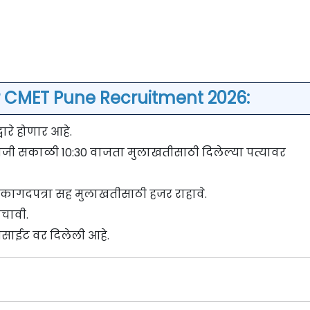
r CMET Pune Recruitment 2026:
ारे होणार आहे.
ोजी सकाळी 10:30 वाजता मुलाखतीसाठी दिलेल्या पत्यावर
 कागदपत्रा सह मुलाखतीसाठी हजर राहावे.
चावी.
बसाईट वर दिलेली आहे.