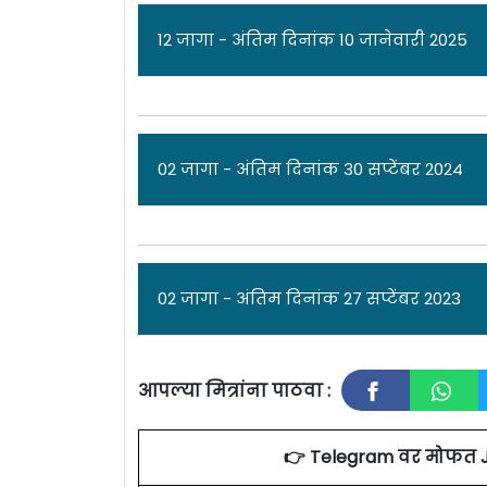
12 जागा - अंतिम दिनांक 10 जानेवारी 2025
ज
02 जागा - अंतिम दिनांक 30 सप्टेंबर 2024
सेंटर मटेरियल्स इलेक्ट्रॉनिक्स तंत्रज्ञान [
Cen
पुणे विविध पदांच्या 12 जागांसाठी पात्र उम
जानेवारी 2025
रोजी आहे. सविस्तर माहितीसा
जा
02 जागा - अंतिम दिनांक 27 सप्टेंबर 2023
एकूण: 12 जागा
सेंटर मटेरियल्स इलेक्ट्रॉनिक्स तंत्रज्ञान [
Cen
पुणे
ज्युनियर रिसर्च फेलो (जे.आर.एफ.) आणि विद
आपल्या मित्रांना पाठवा :
CMET 
मागवण्यात येत असून ऑनलाईन अर्ज करण्य
जा
कृपया जाहिरात पाहा.
👉 Telegram वर मोफत 
प
सेंटर मटेरियल्स इलेक्ट्रॉनिक्स तंत्रज्ञान [
Cen