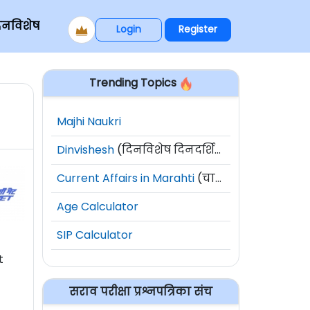
िनविशेष
Login
Register
Trending Topics
Majhi Naukri
Dinvishesh
(दिनविशेष दिनदर्शिका)
Current Affairs in Marahti
(चालू घडामोडी)
Age Calculator
SIP Calculator
t
सराव परीक्षा प्रश्नपत्रिका संच