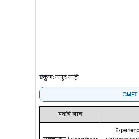
एकूण:
नमूद नाही.
CMET 
पदांचे नाव
Experien