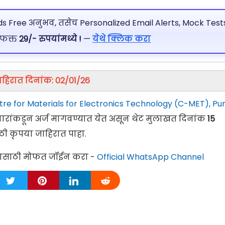
 Free अनुभव, तसेच Personalized Email Alerts, Mock Tests
 फक्त
29/- रुपयांमध्ये !
—
येथे क्लिक करा
ाहिरात दिनांक: 02/01/26
re for Materials for Electronics Technology (C-MET), Pu
ेदवारांकडून अर्ज मागवण्यात येत असून थेट मुलाखत दिनांक
15
ठी कृपया जाहिरात पाहा.
्यासाठी मोफत जॉईन करा -
Official WhatsApp Channel