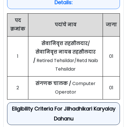
Details:
पद
पदांचे नाव
जागा
क्रमांक
सेवानिवृत्त तहसीलदार/
सेवानिवृत्त नायब तहसीलदार
1
01
/
Retired Tehsildar/Retd Naib
Tehsildar
संगणक चालक /
Computer
2
01
Operator
Eligibility Criteria For Jilhadhikari Karyalay
Dahanu