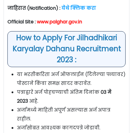
जाहिरात (Notification) :
येथे क्लिक करा
Official Site :
www.palghar.gov.in
How to Apply For Jilhadhikari
Karyalay Dahanu Recruitment
2023 :
या भरतीकरिता अर्ज ऑफलाईन (दिलेल्या पत्त्यावर)
पोस्टाने किंवा समक्ष सादर करावेत.
पत्राद्वारे अर्ज पोहचण्याची अंतिम दिनांक
03 मे
2023
आहे.
अर्जामध्ये माहिती अपूर्ण असल्यास अर्ज अपात्र
राहील.
अर्जासोबत आवश्यक कागदपत्रे जोडावी.