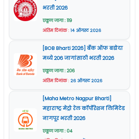
भरती 2026
एकूण जागा : 119
अंतिम दिनांक
:
१४ ऑगस्ट २०२६
[BOB Bharti 2026] बँक ऑफ बडोदा
मध्ये 206 जागांसाठी भरती 2026
एकूण जागा : 206
अंतिम दिनांक
:
२६ ऑगस्ट २०२६
[Maha Metro Nagpur Bharti]
महाराष्ट्र मेट्रो रेल कॉर्पोरेशन लिमिटेड
नागपूर भरती 2026
एकूण जागा : 04