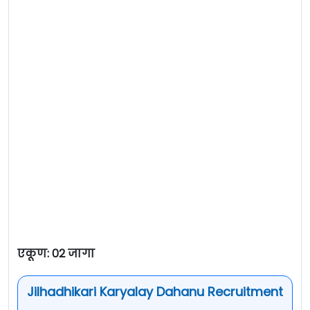
एकूण: 02 जागा
Jilhadhikari Karyalay Dahanu Recruitment