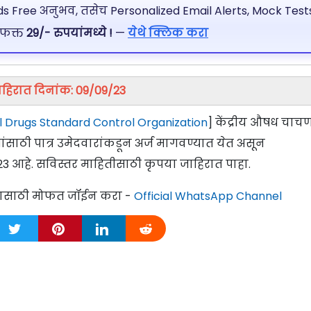
 Free अनुभव, तसेच Personalized Email Alerts, Mock Tests
 फक्त
29/- रुपयांमध्ये !
—
येथे क्लिक करा
हिरात दिनांक: 09/09/23
l Drugs Standard Control Organization
] केंद्रीय औषध चाच
गांसाठी पात्र उमेदवारांकडून अर्ज मागवण्यात येत असून
2023 आहे. सविस्तर माहितीसाठी कृपया जाहिरात पाहा.
्यासाठी मोफत जॉईन करा -
Official WhatsApp Channel