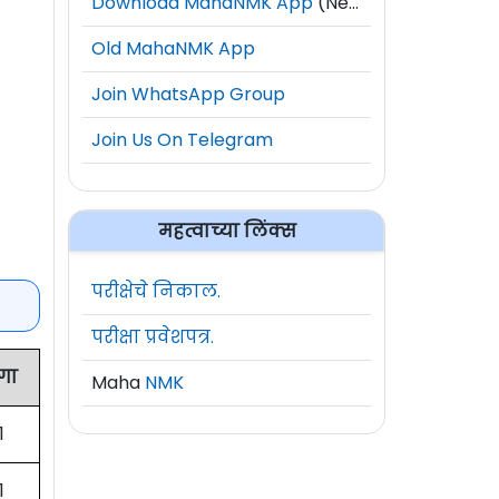
Download MahaNMK App
(New)
Old MahaNMK App
Join WhatsApp Group
Join Us On Telegram
महत्वाच्या लिंक्स
परीक्षेचे निकाल.
परीक्षा प्रवेशपत्र.
गा
Maha
NMK
1
1