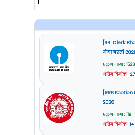
[SBI Clerk Bh
मेगाभरती 202
एकूण जागा : 1538
अंतिम दिनांक
:
२७
[RRB Section 
2026
एकूण जागा : 119
अंतिम दिनांक
:
१४