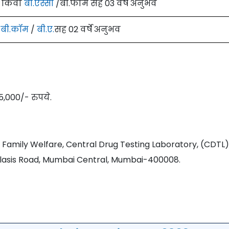
किंवा
बी.एस्सी
/बी.फार्म सह 03 वर्षे अनुभव
बी.कॉम
/
बी.ए.
सह 02 वर्षे अनुभव
5,000/- रुपये.
& Family Welfare, Central Drug Testing Laboratory, (CDTL)
asis Road, Mumbai Central, Mumbai-400008.