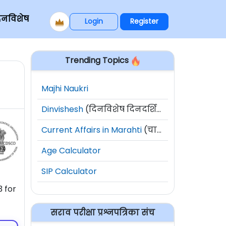
िनविशेष
Login
Register
Trending Topics
Majhi Naukri
Dinvishesh
(दिनविशेष दिनदर्शिका)
Current Affairs in Marahti
(चालू घडामोडी)
Age Calculator
SIP Calculator
 for
सराव परीक्षा प्रश्नपत्रिका संच