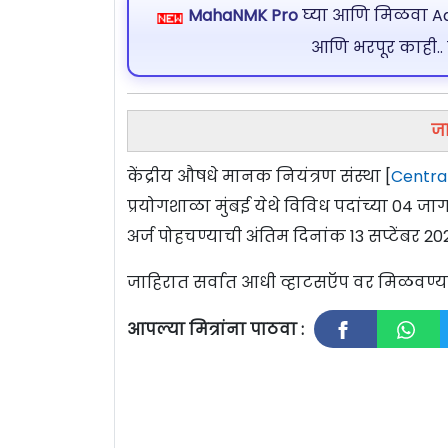
MahaNMK Pro
घ्या आणि मिळवा Ads
आणि भरपूर काही..
जा
केंद्रीय औषधे मानक नियंत्रण संस्था [
Centra
प्रयोगशाळा मुंबई येथे विविध पदांच्या 04 जा
अर्ज पोहचण्याची अंतिम दिनांक 13 सप्टेंबर 
जाहिरात सर्वात आधी व्हाटसऍप वर मिळवण
आपल्या मित्रांना पाठवा :