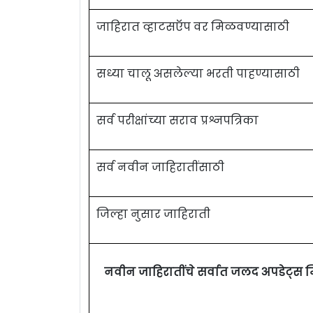
जाहिरात व्हाटसऍप वर मिळवण्यासाठी
सध्या चालू असलेल्या भरती पाहण्यासाठी
सर्व परीक्षांच्या सराव प्रश्नपत्रिका
सर्व नवीन जाहिरातींसाठी
जिल्हा नुसार जाहिराती
नवीन जाहिरातींचे सर्वात जलद अपडेट्स 