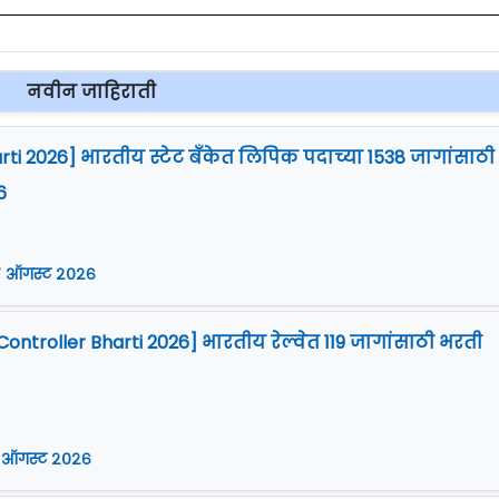
नवीन जाहिराती
arti 2026] भारतीय स्टेट बँकेत लिपिक पदाच्या 1538 जागांसाठी
6
 ऑगस्ट २०२६
Controller Bharti 2026] भारतीय रेल्वेत 119 जागांसाठी भरती
 ऑगस्ट २०२६