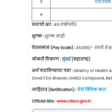
3
एम.एस्सी.
4
वयाची अट :
45 वर्षापर्यंत.
शुल्क :
शुल्क नाही
वेतनमान (Pay Scale) :
34,000/- रुपये ते 6
नोकरी ठिकाण :
मुंबई
(महाराष्ट्र)
अर्ज पाठविण्याचा पत्ता :
Ministry of Health 
Zonal FDA Bhavan, GMSD Compound, Bell
जाहिरात (Notification) :
येथे क्लिक करा
Official Site :
www.cdsco.gov.in