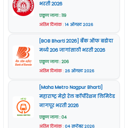
भरती 2026
एकूण जागा : 119
अंतिम दिनांक
:
१४ ऑगस्ट २०२६
[BOB Bharti 2026] बँक ऑफ बडोदा
मध्ये 206 जागांसाठी भरती 2026
एकूण जागा : 206
अंतिम दिनांक
:
२६ ऑगस्ट २०२६
[Maha Metro Nagpur Bharti]
महाराष्ट्र मेट्रो रेल कॉर्पोरेशन लिमिटेड
नागपूर भरती 2026
एकूण जागा : 04
अंतिम दिनांक
:
०४ सप्टेंबर २०२६