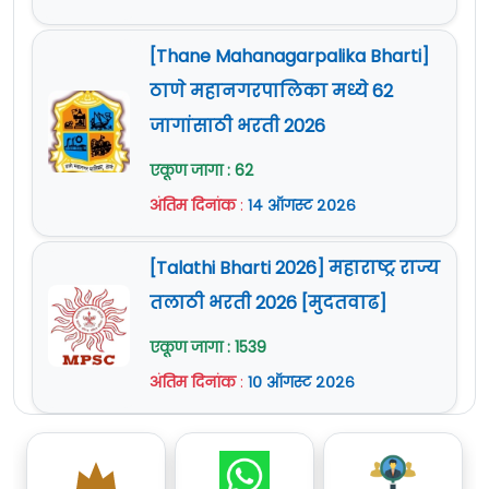
[Thane Mahanagarpalika Bharti]
ठाणे महानगरपालिका मध्ये 62
जागांसाठी भरती 2026
एकूण जागा : 62
अंतिम दिनांक
:
१४ ऑगस्ट २०२६
[Talathi Bharti 2026] महाराष्ट्र राज्य
तलाठी भरती 2026 [मुदतवाढ]
एकूण जागा : 1539
अंतिम दिनांक
:
१० ऑगस्ट २०२६