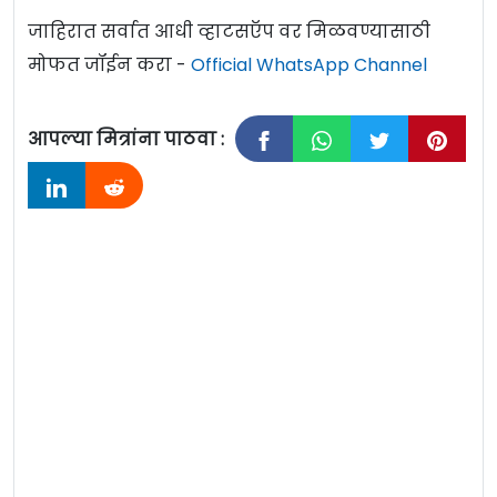
जाहिरात सर्वात आधी व्हाटसऍप वर मिळवण्यासाठी
मोफत जॉईन करा -
Official WhatsApp Channel
आपल्या मित्रांना पाठवा :