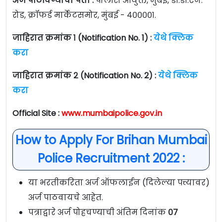
अर्ज पाठविण्याचा पत्ता :
पोलीस आयुक्त, मुंबई, डॉ.डी.एन.
रोड, क्रॉफर्ड मार्केटसमोर, मुंबई - ४००००१.
जाहिरात क्रमांक १ (Notification No. 1) :
येथे क्लिक
करा
जाहिरात क्रमांक २ (Notification No. 2) :
येथे क्लिक
करा
Official Site :
www.mumbaipolice.gov.in
How to Apply For Brihan Mumbai
Police Recruitment 2022 :
या भरतीकरिता अर्ज ऑफलाईन (दिलेल्या पत्त्यावर)
अर्ज पाठवायचे आहेत.
पत्राद्वारे अर्ज पोहचण्याची अंतिम दिनांक
०७