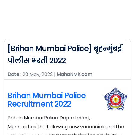
[Brihan Mumbai Police] बृहन्मुंबई
पोलीस भरती २०२२
Date
: 28 May, 2022 |
MahaNMK.com
Brihan Mumbai Police
Recruitment 2022
Brihan Mumbai Police Department,
Mumbai has the following new vacancies and the