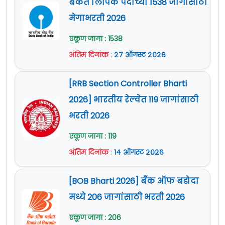
बँकेत लिपिक पदाच्या 1538 जागांसाठी
जाहिरात (Notification) :
येथे क्लिक करा
मेगाभरती 2026
Official Site :
www.mumbaipolice.gov.in
एकूण जागा : 1538
अंतिम दिनांक
:
२७ ऑगस्ट २०२६
[RRB Section Controller Bharti
2026] भारतीय रेल्वेत 119 जागांसाठी
भरती 2026
एकूण जागा : 119
अंतिम दिनांक
:
१४ ऑगस्ट २०२६
[BOB Bharti 2026] बँक ऑफ बडोदा
मध्ये 206 जागांसाठी भरती 2026
एकूण जागा : 206