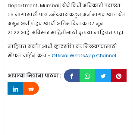
Department, Mumbai] येथे विधी अधिकारी पदांच्या
०९ जागांसाठी पात्र उमेदवारांकडून अर्ज मागवण्यात येत
असून अर्ज पोहचण्याची अंतिम दिनांक ०७ जून
२०२२ आहे. सविस्तर माहितीसाठी कृपया जाहिरात पाहा.
जाहिरात सर्वात आधी व्हाटसऍप वर मिळवण्यासाठी
मोफत जॉईन करा -
Official WhatsApp Channel
आपल्या मित्रांना पाठवा :