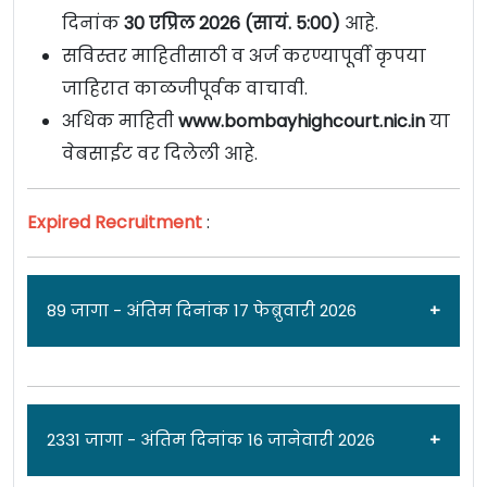
दिनांक
30
एप्रिल
2026 (सायं. 5:00)
आहे.
सविस्तर माहितीसाठी व अर्ज करण्यापूर्वी कृपया
जाहिरात काळजीपूर्वक वाचावी.
अधिक माहिती
www.bombayhighcourt.nic.in
या
वेबसाईट वर दिलेली आहे.
Expired Recruitment
:
89 जागा - अंतिम दिनांक 17 फेब्रुवारी 2026
जाहिरात दिनांक: 29/01/26
2331 जागा - अंतिम दिनांक 16 जानेवारी 2026