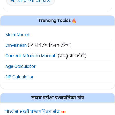
महाराष्ट्राच्या बाहेरील
Trending Topics
Majhi Naukri
Dinvishesh
(दिनविशेष दिनदर्शिका)
Current Affairs in Marahti
(चालू घडामोडी)
Age Calculator
SIP Calculator
सराव परीक्षा प्रश्नपत्रिका संच
पोलीस भरती प्रश्नपत्रिका संच