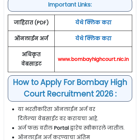
Important Links:
जाहिरात (PDF)
येथे क्लिक करा
ऑनलाईन अर्ज
येथे क्लिक करा
अधिकृत
www.bombayhighcourt.nic.in
वेबसाइट
How to Apply For Bombay High
Court Recruitment 2026 :
या भरतीकरिता ऑनलाईन अर्ज वर
दिलेल्या वेबसाईट वर करायचा आहे.
अर्ज फक्त वरील
Portal
द्वारेच स्वीकारले जातील.
ऑनलाईन अर्ज करण्याचा अंतिम