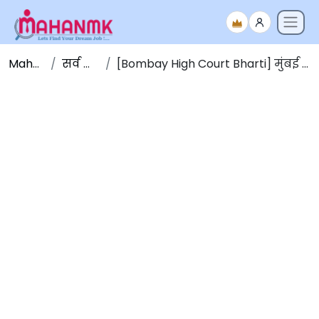
Maha NMK
सर्व जाहिराती
[Bombay High Court Bharti] मुंबई उच्च न्यायालय भरती 2026