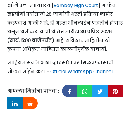
बॉम्बे उच्च न्यायालय [
Bombay High Court
] मार्फत
सहयोगी
पदांसाठी 28 जागांची भरती प्रक्रिया जाहीर
करण्यात आली आहे. ही भरती ऑनलाईन पद्धतीने होणार
असून अर्ज करण्याची अंतिम तारीख
30 एप्रिल 2026
(सायं. 5:00 वाजेपर्यंत)
आहे. सविस्तर माहितीसाठी
कृपया अधिकृत जाहिरात काळजीपूर्वक वाचावी.
जाहिरात सर्वात आधी व्हाटसऍप वर मिळवण्यासाठी
मोफत जॉईन करा -
Official WhatsApp Channel
आपल्या मित्रांना पाठवा :