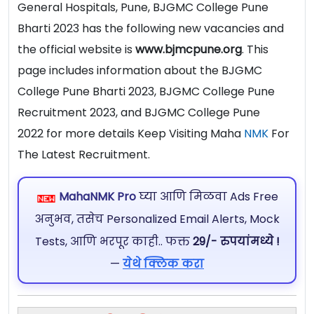
General Hospitals, Pune, BJGMC College Pune
Bharti 2023 has the following new vacancies and
the official website is
www.bjmcpune.org
. This
page includes information about the BJGMC
College Pune Bharti 2023, BJGMC College Pune
Recruitment 2023, and BJGMC College Pune
2022 for more details Keep Visiting Maha
NMK
For
The Latest Recruitment.
MahaNMK Pro
घ्या आणि मिळवा Ads Free
अनुभव, तसेच Personalized Email Alerts, Mock
Tests, आणि भरपूर काही.. फक्त
29/- रुपयांमध्ये !
—
येथे क्लिक करा