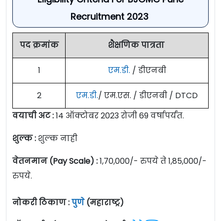
Recruitment 2023
पद क्रमांक
शैक्षणिक पात्रता
1
एम.डी.
/ डीएनबी
2
एम.डी.
/ एम.एस. / डीएनबी / DTCD
वयाची अट :
14 ऑक्टोबर 2023 रोजी 69 वर्षापर्यंत.
शुल्क :
शुल्क नाही
वेतनमान (Pay Scale) :
1,70,000/- रुपये ते 1,85,000/-
रुपये.
नोकरी ठिकाण :
पुणे
(महाराष्ट्र)