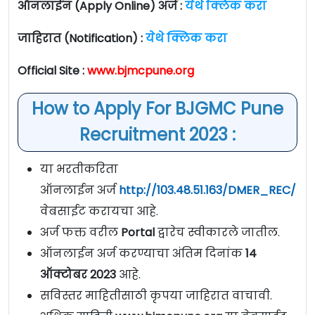
ऑनलाईन (Apply Online) अर्ज :
येथे क्लिक करा
जाहिरात (Notification) :
येथे क्लिक करा
Official Site :
www.bjmcpune.org
How to Apply For BJGMC Pune
Recruitment 2023 :
या भरतीकरिता
ऑनलाईन अर्ज
http://103.48.51.163/DMER_REC/
या
वेबसाईट करायचा आहे.
अर्ज फक्त वरील
Portal
द्वारेच स्वीकारले जातील.
ऑनलाईन अर्ज करण्याचा अंतिम दिनांक
14
ऑक्टोबर 2023
आहे.
सविस्तर माहितीसाठी कृपया जाहिरात वाचावी.