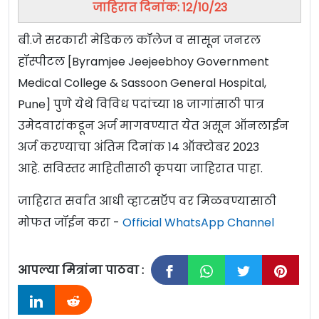
जाहिरात दिनांक: 12/10/23
बी.जे सरकारी मेडिकल कॉलेज व सासून जनरल
हॉस्पीटल [Byramjee Jeejeebhoy Government
Medical College & Sassoon General Hospital,
Pune] पुणे येथे विविध पदांच्या 18 जागांसाठी पात्र
उमेदवारांकडून अर्ज मागवण्यात येत असून ऑनलाईन
अर्ज करण्याचा अंतिम दिनांक 14 ऑक्टोबर 2023
आहे. सविस्तर माहितीसाठी कृपया जाहिरात पाहा.
जाहिरात सर्वात आधी व्हाटसऍप वर मिळवण्यासाठी
मोफत जॉईन करा -
Official WhatsApp Channel
आपल्या मित्रांना पाठवा :