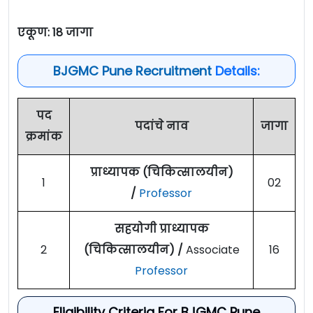
एकूण: 18 जागा
BJGMC Pune Recruitment
Details:
पद
पदांचे नाव
जागा
क्रमांक
प्राध्यापक (चिकित्सालयीन)
1
02
/
Professor
सहयोगी प्राध्यापक
2
(चिकित्सालयीन) /
Associate
16
Professor
Eligibility Criteria For BJGMC Pune