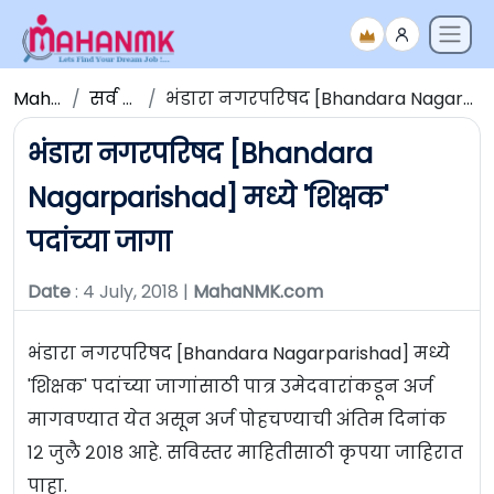
Maha NMK
सर्व जाहिराती
भंडारा नगरपरिषद [Bhandara Nagarparishad] मध्ये 'शिक्षक' पदांच्या जागा
भंडारा नगरपरिषद [Bhandara
Nagarparishad] मध्ये 'शिक्षक'
पदांच्या जागा
Date
: 4 July, 2018 |
MahaNMK.com
भंडारा नगरपरिषद [Bhandara Nagarparishad] मध्ये
'शिक्षक' पदांच्या जागांसाठी पात्र उमेदवारांकडून अर्ज
मागवण्यात येत असून अर्ज पोहचण्याची अंतिम दिनांक
१२ जुलै २०१८ आहे. सविस्तर माहितीसाठी कृपया जाहिरात
पाहा.