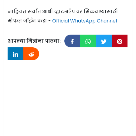
जाहिरात सर्वात आधी व्हाटसऍप वर मिळवण्यासाठी
मोफत जॉईन करा -
Official WhatsApp Channel
आपल्या मित्रांना पाठवा :