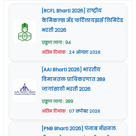
[RCFL Bharti 2026] राष्ट्रीय
केमिकल्स अँड फर्टिलायझर्स लिमिटेड
भरती 2026
एकूण जागा : 94
अंतिम दिनांक
:
२४ ऑगस्ट २०२६
[AAI Bharti 2026] भारतीय
विमानतळ प्राधिकरणात 389
जागांसाठी भरती 2026
एकूण जागा : 389
अंतिम दिनांक
:
०७ सप्टेंबर २०२६
[PNB Bharti 2026] पंजाब नॅशनल