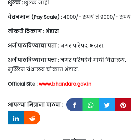
शुल्क :
शुल्क नाही
वेतनमान (Pay Scale) :
४०००/- रुपये ते ९०००/- रुपये
नोकरी ठिकाण : भंडारा
अर्ज पाठविण्याचा पत्ता :
नगर परिषद, भंडारा.
अर्ज पाठविण्याचा पत्ता :
नगर परिषदेचे गांधी विद्यालय,
मुस्लिम ग्रंथालय चौकात भंडारा.
Official Site :
www.bhandara.gov.in
आपल्या मित्रांना पाठवा :