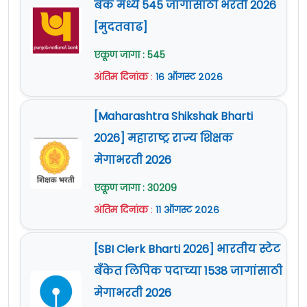
बँक मध्ये 545 जागांसाठी भरती 2026
[मुदतवाढ]
एकूण जागा : 545
अंतिम दिनांक
:
१६ ऑगस्ट २०२६
[Maharashtra Shikshak Bharti
2026] महाराष्ट्र राज्य शिक्षक
मेगाभरती 2026
एकूण जागा : 30209
अंतिम दिनांक
:
११ ऑगस्ट २०२६
[SBI Clerk Bharti 2026] भारतीय स्टेट
बँकेत लिपिक पदाच्या 1538 जागांसाठी
मेगाभरती 2026