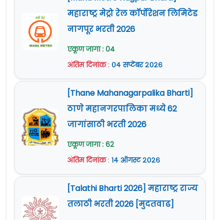
महाराष्ट्र मेट्रो रेल कॉर्पोरेशन लिमिटेड
नागपूर भरती 2026
एकूण जागा : 04
अंतिम दिनांक
:
०४ सप्टेंबर २०२६
[Thane Mahanagarpalika Bharti]
ठाणे महानगरपालिका मध्ये 62
जागांसाठी भरती 2026
एकूण जागा : 62
अंतिम दिनांक
:
१४ ऑगस्ट २०२६
[Talathi Bharti 2026] महाराष्ट्र राज्य
तलाठी भरती 2026 [मुदतवाढ]