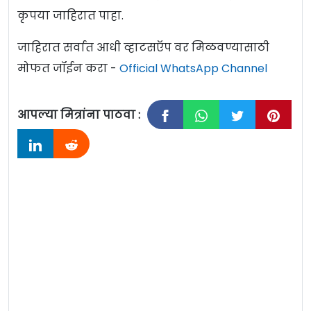
कृपया जाहिरात पाहा.
जाहिरात सर्वात आधी व्हाटसऍप वर मिळवण्यासाठी
मोफत जॉईन करा -
Official WhatsApp Channel
आपल्या मित्रांना पाठवा :