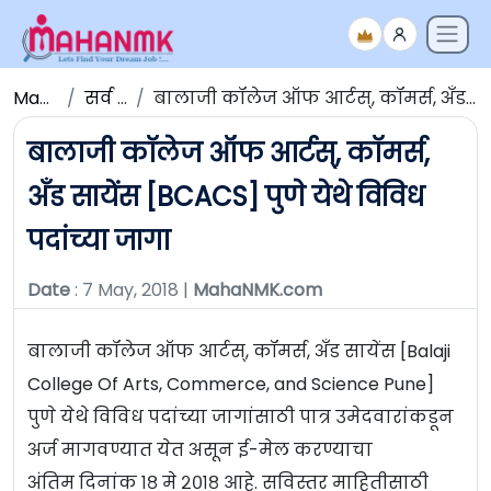
Maha NMK
सर्व जाहिराती
बालाजी कॉलेज ऑफ आर्टस्, कॉमर्स, अँड सायेंस [BCACS] पुणे येथे विविध पदांच्या जागा
बालाजी कॉलेज ऑफ आर्टस्, कॉमर्स,
अँड सायेंस [BCACS] पुणे येथे विविध
पदांच्या जागा
Date
: 7 May, 2018 |
MahaNMK.com
बालाजी कॉलेज ऑफ आर्टस्, कॉमर्स, अँड सायेंस [Balaji
College Of Arts, Commerce, and Science Pune]
पुणे येथे विविध पदांच्या जागांसाठी पात्र उमेदवारांकडून
अर्ज मागवण्यात येत असून ई-मेल करण्याचा
अंतिम दिनांक १८ मे २०१८ आहे. सविस्तर माहितीसाठी