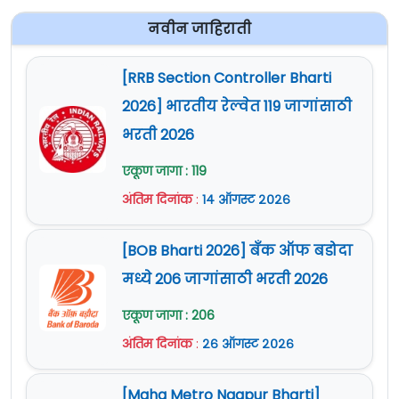
नवीन जाहिराती
[RRB Section Controller Bharti
2026] भारतीय रेल्वेत 119 जागांसाठी
भरती 2026
एकूण जागा : 119
अंतिम दिनांक
:
१४ ऑगस्ट २०२६
[BOB Bharti 2026] बँक ऑफ बडोदा
मध्ये 206 जागांसाठी भरती 2026
एकूण जागा : 206
अंतिम दिनांक
:
२६ ऑगस्ट २०२६
[Maha Metro Nagpur Bharti]