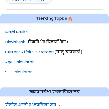
महाराष्ट्राच्या बाहेरील
Trending Topics
Majhi Naukri
Dinvishesh
(दिनविशेष दिनदर्शिका)
Current Affairs in Marahti
(चालू घडामोडी)
Age Calculator
SIP Calculator
सराव परीक्षा प्रश्नपत्रिका संच
पोलीस भरती प्रश्नपत्रिका संच