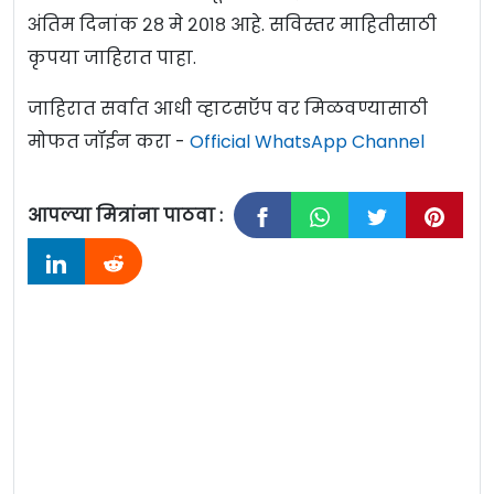
अंतिम दिनांक २८ मे २०१८ आहे. सविस्तर माहितीसाठी
कृपया जाहिरात पाहा.
जाहिरात सर्वात आधी व्हाटसऍप वर मिळवण्यासाठी
मोफत जॉईन करा -
Official WhatsApp Channel
आपल्या मित्रांना पाठवा :