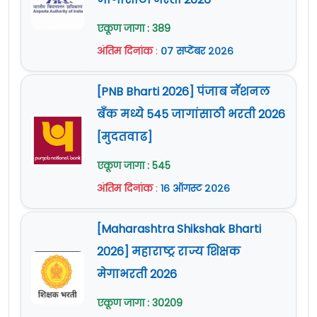
जागांसाठी भरती 2026
एकूण जागा : 389
अंतिम दिनांक
:
०७ सप्टेंबर २०२६
[PNB Bharti 2026] पंजाब नॅशनल
बँक मध्ये 545 जागांसाठी भरती 2026
[मुदतवाढ]
एकूण जागा : 545
अंतिम दिनांक
:
१६ ऑगस्ट २०२६
[Maharashtra Shikshak Bharti
2026] महाराष्ट्र राज्य शिक्षक
मेगाभरती 2026
एकूण जागा : 30209