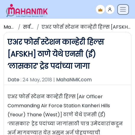
Maha NMK
सर्व जाहिराती
एअर फोर्स स्टेशन कान्हेरी हिल्स [AFSKH] ठाणे येथे एनसी (ई) ‘लासकार’ ट्रेड पदांच्या जागा
एअर फोर्स स्टेशन कान्हेरी हिल्स
[AFSKH] ठाणे येथे एनसी (ई)
‘लासकार’ ट्रेड पदांच्या जागा
Date
: 24 May, 2018 |
MahaNMK.com
एअर फोर्स स्टेशन कान्हेरी हिल्स [Air Officer
Commanding Air Force Station Kanheri Hills
(Yeour) Thane (West)] ठाणे येथे एनसी (ई)
‘लासकार’ ट्रेड पदांच्या जागांसाठी पात्र उमेदवारांकडून
अर्ज मागवण्यात येत असून अर्ज पोहचण्याची