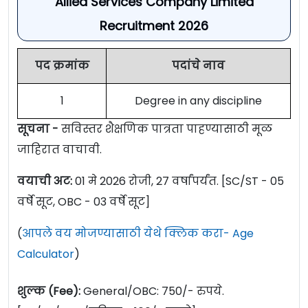
Allied Services Company Limited
Recruitment 2026
पद क्रमांक
पदांचे नाव
1
Degree in any discipline
सूचना -
सविस्तर शैक्षणिक पात्रता पाहण्यासाठी मूळ
जाहिरात वाचावी.
वयाची अट:
01 मे 2026 रोजी, 27 वर्षांपर्यंत. [SC/ST - 05
वर्षे सूट, OBC - 03 वर्षे सूट]
(
आपले वय मोजण्यासाठी येथे क्लिक करा- Age
Calculator
)
शुल्क (Fee):
General/OBC: 750/- रुपये.