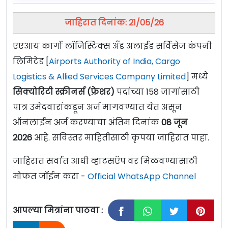
जाहिरात दिनांक: 21/05/26
एएआय कार्गो लॉजिस्टिक्स अँड अलाईड सर्विसेज कंपनी
लिमिटेड [
Airports Authority of India, Cargo
Logistics & Allied Services Company Limited
] मध्ये
सिक्योरिटी स्क्रीनर्स (फ्रेशर)
पदांच्या 158 जागांसाठी
पात्र उमेदवारांकडून अर्ज मागवण्यात येत असून
ऑनलाईन अर्ज करण्याचा अंतिम दिनांक
08 जून
2026
आहे. सविस्तर माहितीसाठी कृपया जाहिरात पाहा.
जाहिरात सर्वात आधी व्हाटसऍप वर मिळवण्यासाठी
मोफत जॉईन करा -
Official WhatsApp Channel
आपल्या मित्रांना पाठवा :