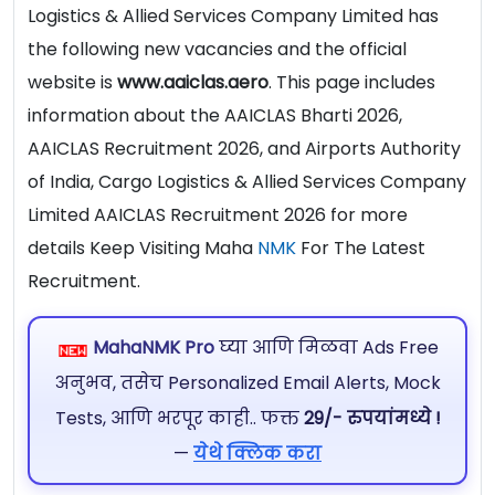
Logistics & Allied Services Company Limited has
the following new vacancies and the official
website is
www.aaiclas.aero
. This page includes
information about the AAICLAS Bharti 2026,
AAICLAS Recruitment 2026, and Airports Authority
of India, Cargo Logistics & Allied Services Company
Limited AAICLAS Recruitment 2026 for more
details Keep Visiting Maha
NMK
For The Latest
Recruitment.
MahaNMK Pro
घ्या आणि मिळवा Ads Free
अनुभव, तसेच Personalized Email Alerts, Mock
Tests, आणि भरपूर काही.. फक्त
29/- रुपयांमध्ये !
—
येथे क्लिक करा