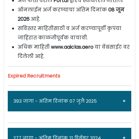
अर्ज फक्त वरील
Portal
द्वारेच स्वीकारले जातील.
ऑनलाईन अर्ज करण्याचा अंतिम दिनांक
08 जून
2026
आहे.
सविस्तर माहितीसाठी व अर्ज करण्यापूर्वी कृपया
जाहिरात काळजीपूर्वक वाचावी.
अधिक माहिती
www.aaiclas.aero
या वेबसाईट वर
दिलेली आहे.
Expired Recruitments
393 जागा - अंतिम दिनांक 07 जुलै 2025
जाहिरात दिनांक: 01/07/25
277 जागा - अंतिम दिनांक 21 डिसेंबर 2024