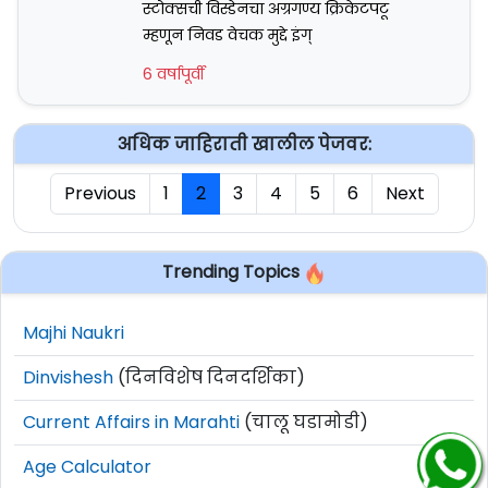
स्टोक्सची विस्डेनचा अग्रगण्य क्रिकेटपटू
म्हणून निवड वेचक मुद्दे इंग्
6 वर्षापूर्वी
अधिक जाहिराती खालील पेजवर:
Previous
1
2
3
4
5
6
Next
Trending Topics
Majhi Naukri
Dinvishesh
(दिनविशेष दिनदर्शिका)
Current Affairs in Marahti
(चालू घडामोडी)
Age Calculator