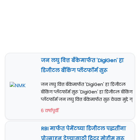
जन लघु वित्त बँकेमार्फत 'DigiGen' हा
डिजीटल बँकिंग प्लॅटफॉर्म सुरू
जन लघु वित्त बँकेमार्फत 'DigiGen' हा डिजीटल
बँकिंग प्लॅटफॉर्म सुरू 'DigiGen' हा डिजीटल बँकिंग
प्लॅटफॉर्म जन लघु वित्त बँकेमार्फत सुरू वेचक मुद्दे ग्
6 वर्षापूर्वी
RBI मार्फत पेमेंटच्या डिजीटल पद्धतींना
प्रोत्साहन देण्यासाठी ट्विटर मोहीम सुरू