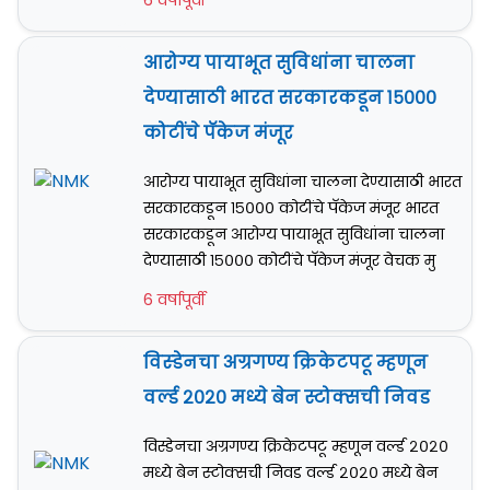
6 वर्षापूर्वी
आरोग्य पायाभूत सुविधांना चालना
देण्यासाठी भारत सरकारकडून १५०००
कोटींचे पॅकेज मंजूर
आरोग्य पायाभूत सुविधांना चालना देण्यासाठी भारत
सरकारकडून १५००० कोटींचे पॅकेज मंजूर भारत
सरकारकडून आरोग्य पायाभूत सुविधांना चालना
देण्यासाठी १५००० कोटींचे पॅकेज मंजूर वेचक मु
6 वर्षापूर्वी
विस्डेनचा अग्रगण्य क्रिकेटपटू म्हणून
वर्ल्ड २०२० मध्ये बेन स्टोक्सची निवड
विस्डेनचा अग्रगण्य क्रिकेटपटू म्हणून वर्ल्ड २०२०
मध्ये बेन स्टोक्सची निवड वर्ल्ड २०२० मध्ये बेन