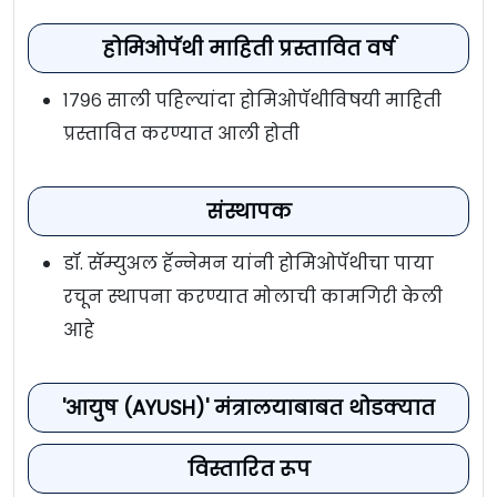
होमिओपॅथी माहिती प्रस्तावित वर्ष
१७९६ साली पहिल्यांदा होमिओपॅथीविषयी माहिती
प्रस्तावित करण्यात आली होती
संस्थापक
डॉ. सॅम्युअल हॅन्नेमन यांनी होमिओपॅथीचा पाया
रचून स्थापना करण्यात मोलाची कामगिरी केली
आहे
'आयुष (AYUSH)' मंत्रालयाबाबत थोडक्यात
विस्तारित रूप