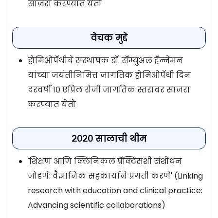
साजरा करण्यात येतो
वेचक मुद्दे
होमिओपॅथीचे संस्थापक डॉ. सॅम्युअल हॅन्नेमन
यांच्या जयंतीनिमित्त जागतिक होमिओपॅथी दिन
दरवर्षी १० एप्रिल रोजी जागतिक स्तरावर साजरा
करण्यात येतो
२०२० सालाची थीम
'शिक्षण आणि क्लिनिकल प्रॅक्टिसशी संशोधन
जोडणे: वैज्ञानिक सहकार्याने प्रगती करणे' (Linking
research with education and clinical practice:
Advancing scientific collaborations)