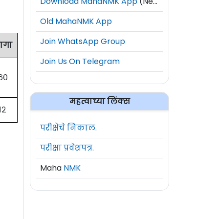
Download MahaNMK App
(New)
Old MahaNMK App
Join WhatsApp Group
ागा
Join Us On Telegram
६०
महत्वाच्या लिंक्स
१२
परीक्षेचे निकाल.
परीक्षा प्रवेशपत्र.
Maha
NMK