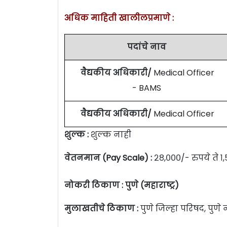
अधिक माहिती खालीलप्रमाणे :
पदांचे नाव
वैद्यकीय अधिकारी/
Medical Officer
- BAMS
वैद्यकीय अधिकारी/
Medical Officer
शुल्क :
शुल्क नाही
वेतनमान (Pay Scale) :
२८,०००/- रुपये ते १
नोकरी ठिकाण :
पुणे (महाराष्ट्र)
मुलाखतीचे ठिकाण :
पुणे जिल्हा परिषद, पुण