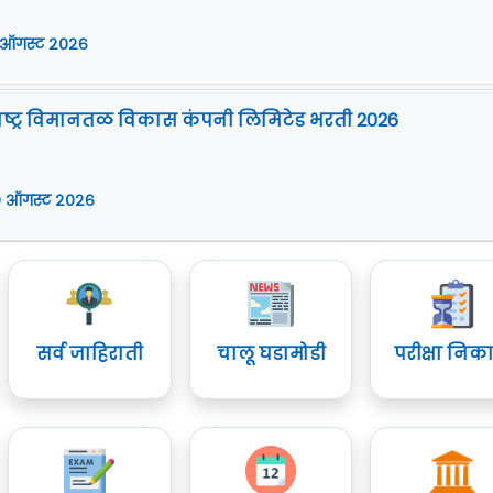
 ऑगस्ट २०२६
ष्ट्र विमानतळ विकास कंपनी लिमिटेड भरती 2026
 ऑगस्ट २०२६
सर्व जाहिराती
चालू घडामोडी
परीक्षा निक