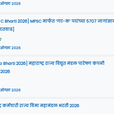
 ऑगस्ट २०२६
 Bharti 2026] MPSC मार्फत ‘गट-क’ पदांच्या 5707 जागांसा
ुदतवाढ]
7
 ऑगस्ट २०२६
harti 2026] महाराष्ट्र राज्य विद्युत मंडळ पारेषण कंपनी
 2026
 ऑगस्ट २०२६
ट्र कर्मचारी राज्य विमा महामंडळ भरती 2026