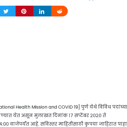
tional Health Mission and COVID 19] पुणे येथे विविध पदांच्य
वण्यात येत असून मुलाखत दिनांक १७ सप्टेंबर २०२० ते
ी ४:०० वाजेपर्यंत आहे. सविस्तर माहितीसाठी कृपया जाहिरात पाहा