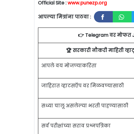
Official Site :
www.punezp.org
आपल्या मित्रांना पाठवा :
👉 Telegram वर मोफत 
🏆 सरकारी नौकरी माहिती व्ह
आपले वय मोजण्याकरिता
जाहिरात व्हाटसऍप वर मिळवण्यासाठी
सध्या चालू असलेल्या भरती पाहण्यासाठी
सर्व परीक्षांच्या सराव प्रश्नपत्रिका