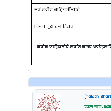
सर्व नवीन जाहिरातींसाठी
जिल्हा नुसार जाहिराती
नवीन जाहिरातींचे सर्वात जलद अपडेट्स 
[Talathi Bhart
एकूण जागा : 1539