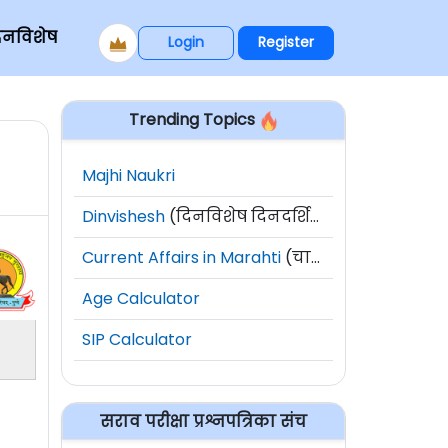
िनविशेष
Login
Register
Trending Topics
Majhi Naukri
Dinvishesh
(दिनविशेष दिनदर्शिका)
Current Affairs in Marahti
(चालू घडामोडी)
Age Calculator
SIP Calculator
सराव परीक्षा प्रश्नपत्रिका संच