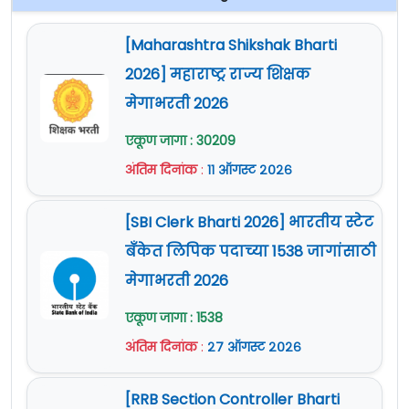
[Maharashtra Shikshak Bharti
2026] महाराष्ट्र राज्य शिक्षक
मेगाभरती 2026
एकूण जागा : 30209
अंतिम दिनांक
:
११ ऑगस्ट २०२६
[SBI Clerk Bharti 2026] भारतीय स्टेट
बँकेत लिपिक पदाच्या 1538 जागांसाठी
मेगाभरती 2026
एकूण जागा : 1538
अंतिम दिनांक
:
२७ ऑगस्ट २०२६
[RRB Section Controller Bharti