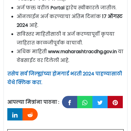
अर्ज फक्त वरील
Portal
द्वारेच स्वीकारले जातील.
ऑनलाईन अर्ज करण्याचा अंतिम दिनांक
17 ऑगस्ट
2024
आहे.
सविस्तर माहितीसाठी व अर्ज करण्यापूर्वी कृपया
जाहिरात काळजीपूर्वक वाचावी.
अधिक माहिती
www.maharashtracdhg.gov.in
या
वेबसाईट वर दिलेली आहे.
तसेच सर्व जिल्ह्यांच्या होमगार्ड भरती 2024 पाहण्यासाठी
येथे क्लिक करा.
आपल्या मित्रांना पाठवा :