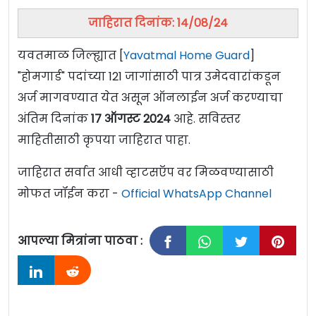
जाहिरात दिनांक: 14/08/24
यवतमाळ जिल्ह्यात [
Yavatmal Home Guard
]
"होमगार्ड" पदांच्या 121 जागांसाठी पात्र उमेदवारांकडून
अर्ज मागवण्यात येत असून ऑनलाईन अर्ज करण्याचा
अंतिम दिनांक
17 ऑगस्ट 2024
आहे. सविस्तर
माहितीसाठी कृपया जाहिरात पाहा.
जाहिरात सर्वात आधी व्हाटसऍप वर मिळवण्यासाठी
मोफत जॉईन करा -
Official WhatsApp Channel
आपल्या मित्रांना पाठवा :