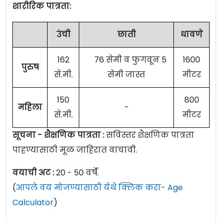
शारीरिक पात्रता:
उंची
छाती
धावणे
162
76 सेमी व फुगवून 5
1600
पुरुष
से.मी.
सेमी जास्त
मीटर
150
800
महिला
-
से.मी.
मीटर
सूचना - शैक्षणिक पात्रता :
सविस्तर शैक्षणिक पात्रता
पाहण्यासाठी मूळ जाहिरात वाचावी.
वयाची अट :
20 - 50 वर्षे.
(
आपले वय मोजण्यासाठी येथे क्लिक करा- Age
Calculator
)