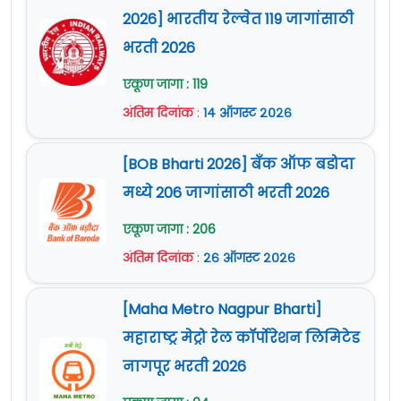
2026] भारतीय रेल्वेत 119 जागांसाठी
भरती 2026
एकूण जागा : 119
अंतिम दिनांक
:
१४ ऑगस्ट २०२६
[BOB Bharti 2026] बँक ऑफ बडोदा
मध्ये 206 जागांसाठी भरती 2026
एकूण जागा : 206
अंतिम दिनांक
:
२६ ऑगस्ट २०२६
[Maha Metro Nagpur Bharti]
महाराष्ट्र मेट्रो रेल कॉर्पोरेशन लिमिटेड
नागपूर भरती 2026