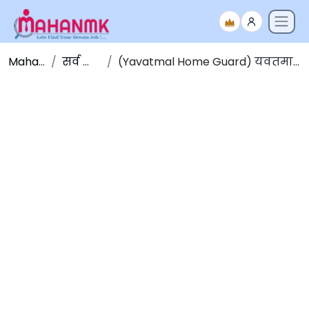
Maha NMK
सर्व जाहिराती
(Yavatmal Home Guard) यवतमाळ होमगार्ड भरती 2025