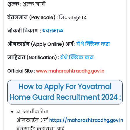
शुल्क :
शुल्क नाही
वेतनमान (Pay Scale) :
नियमानुसार.
नोकरी ठिकाण :
यवतमाळ
ऑनलाईन (Apply Online) अर्ज :
येथे क्लिक करा
जाहिरात (Notification) :
येथे क्लिक करा
Official Site :
www.maharashtracdhg.gov.in
How to Apply For Yavatmal
Home Guard Recruitment 2024 :
या भरतीकरिता
ऑनलाईन अर्ज
https://maharashtracdhg.gov.in/
वेबसाईट करायचा आहे.