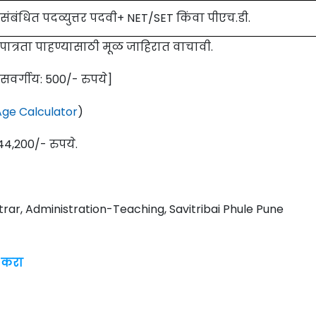
संबंधित पदव्युत्तर पदवी+ NET/SET किंवा पीएच.डी.
 पात्रता पाहण्यासाठी मूळ जाहिरात वाचावी.
ासवर्गीय: 500/- रुपये]
ge Calculator
)
44,200/- रुपये.
trar, Administration-Teaching, Savitribai Phule Pune
 करा