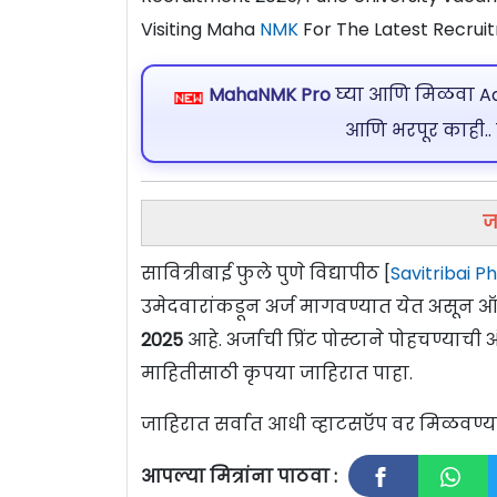
Visiting Maha
NMK
For The Latest Recrui
MahaNMK Pro
घ्या आणि मिळवा Ads
आणि भरपूर काही..
ज
सावित्रीबाई फुले पुणे विद्यापीठ [
Savitribai P
उमेदवारांकडून अर्ज मागवण्यात येत असून 
2025
आहे. अर्जाची प्रिंट पोस्टाने पोहचण्याची
माहितीसाठी कृपया जाहिरात पाहा.
जाहिरात सर्वात आधी व्हाटसऍप वर मिळवण
आपल्या मित्रांना पाठवा :