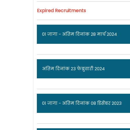
Expired Recruitments
01 जागा - अंतिम दिनांक 28 मार्च 2024
ज
अंतिम दिनांक 23 फेब्रुवारी 2024
सावित्रीबाई फुले पुणे विद्यापीठ [
Savitribai P
जागेसाठी पात्र उमेदवारांकडून अर्ज मागवण्
मार्च 2024 आहे. सविस्तर माहितीसाठी कृपया
ज
01 जागा - अंतिम दिनांक 08 डिसेंबर 2023
एकूण: 01 जागा
सावित्रीबाई फुले पुणे विद्यापीठ [
Savitribai P
उमेदवारांकडून अर्ज मागवण्यात येत असून ऑन