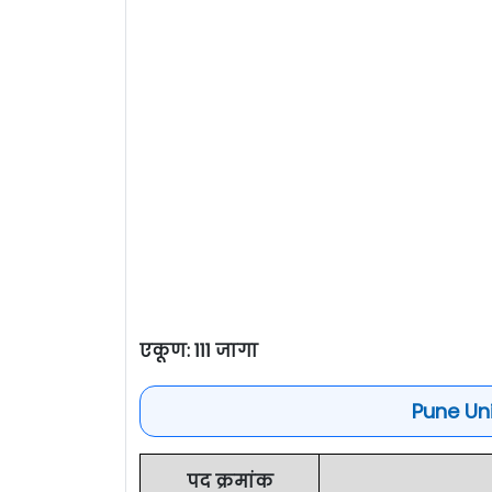
एकूण: 111 जागा
Pune Uni
पद क्रमांक