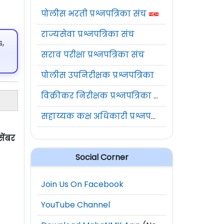
पोलीस भरती प्रश्नपत्रिका संच
राज्यसेवा प्रश्नपत्रिका संच
,
सराव परीक्षा प्रश्नपत्रिका संच
पोलीस उपनिरीक्षक प्रश्नपत्रिका
विक्रीकर निरीक्षक प्रश्नपत्रिका संच
सहाय्यक कक्ष अधिकारी प्रश्नपत्रिका संच
सेंबर
Social Corner
Join Us On Facebook
YouTube Channel