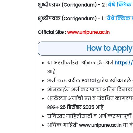
शुध्दीपत्रक (Corrigendum) - 2 :
येथे क्लिक
शुध्दीपत्रक (Corrigendum) - 1 :
येथे क्लिक
Official Site :
www.unipune.ac.in
How to Apply 
या भरतीकरिता ऑनलाईन अर्ज
https:/
आहे.
अर्ज फक्त वरील
Portal
द्वारेच स्वीकारल
ऑनलाईन अर्ज करण्याचा अंतिम दिनांक
भरलेल्या अर्जाची प्रत व संबंधित कागदपत
2024
26 डिसेंबर 2025
आहे.
सविस्तर माहितीसाठी व अर्ज करण्यापूर्
अधिक माहिती
www.unipune.ac.in
या व