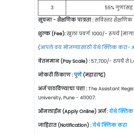
3
55% गुणांसह 
सूचना - शैक्षणिक पात्रता :
सविस्तर शैक्षणिक
शुल्क (Fee):
खुला प्रवर्ग: 1000/- रुपये [माग
(
आपले वय मोजण्यासाठी येथे क्लिक करा- A
वेतनमान (Pay Scale) :
57,700/- रुपये ते 1,
नोकरी ठिकाण :
पुणे
(महाराष्ट्र)
अर्ज पाठविण्याचा पत्ता :
The Assistant Regis
University, Pune - 411007.
ऑनलाईन (Apply Online) अर्ज :
येथे क्लिक
जाहिरात (Notification) :
येथे क्लिक करा