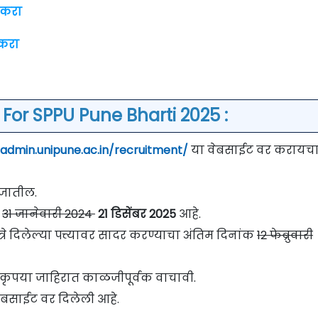
 करा
 करा
For SPPU Pune Bharti 2025 :
/admin.unipune.ac.in/recruitment/
या वेबसाईट वर करायच
े जातील.
31 जानेवारी 2024
21 डिसेंबर 2025
आहे.
्रे दिलेल्या पत्त्यावर सादर करण्याचा अंतिम दिनांक
12 फेब्रुवारी
वी कृपया जाहिरात काळजीपूर्वक वाचावी.
ेबसाईट वर दिलेली आहे.