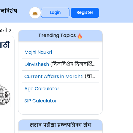
िनविशेष
Login
Register
दतवाढ]
Trending Topics
साठी
Majhi Naukri
Dinvishesh
(दिनविशेष दिनदर्शिका)
Current Affairs in Marahti
(चालू घडामोडी)
Age Calculator
SIP Calculator
सराव परीक्षा प्रश्नपत्रिका संच