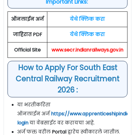
Important Links:
ऑनलाईन अर्ज
येथे क्लिक करा
जाहिरात PDF
येथे क्लिक करा
Official Site
www.secr.indianrailways.gov.in
How to Apply For South East
Central Railway Recruitment
2026 :
या भरतीकरिता
ऑनलाईन अर्ज
https://www.apprenticeshipindia.g
login
या वेबसाईट वर करायचा आहे.
अर्ज फक्त वरील
Portal
द्वारेच स्वीकारले जातील.