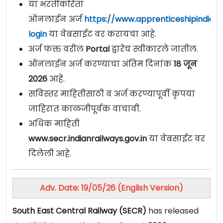
या भरतीकरिता
ऑनलाईन अर्ज
https://www.apprenticeshipindia.g
login
या वेबसाईट वर करायचा आहे.
अर्ज फक्त वरील
Portal
द्वारेच स्वीकारले जातील.
ऑनलाईन अर्ज करण्याचा अंतिम दिनांक
18 जून
2026
आहे.
सविस्तर माहितीसाठी व अर्ज करण्यापूर्वी कृपया
जाहिरात काळजीपूर्वक वाचावी.
अधिक माहिती
www.secr.indianrailways.gov.in
या वेबसाईट वर
दिलेली आहे.
Adv. Date: 19/05/26 (English Version)
South East Central Railway (SECR)
has released