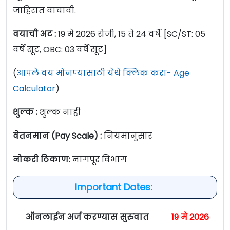
जाहिरात वाचावी.
वयाची अट :
19 मे 2026 रोजी, 15 ते 24 वर्षे. [SC/ST: 05
वर्षे सूट, OBC: 03 वर्षे सूट]
(
आपले वय मोजण्यासाठी येथे क्लिक करा- Age
Calculator
)
शुल्क :
शुल्क नाही
वेतनमान (Pay Scale) :
नियमानुसार
नोकरी ठिकाण:
नागपूर विभाग
Important Dates:
ऑनलाईन अर्ज करण्यास सुरुवात
19 मे 2026