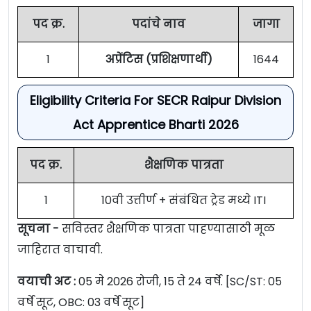
पद क्र.
पदांचे नाव
जागा
1
अप्रेंटिस (प्रशिक्षणार्थी)
1644
Eligibility Criteria For SECR Raipur Division
Act Apprentice Bharti 2026
पद क्र.
शैक्षणिक पात्रता
1
10वी उत्तीर्ण + संबंधित ट्रेड मध्ये ITI
सूचना -
सविस्तर शैक्षणिक पात्रता पाहण्यासाठी मूळ
जाहिरात वाचावी.
वयाची अट :
05 मे 2026 रोजी, 15 ते 24 वर्षे. [SC/ST: 05
वर्षे सूट, OBC: 03 वर्षे सूट]