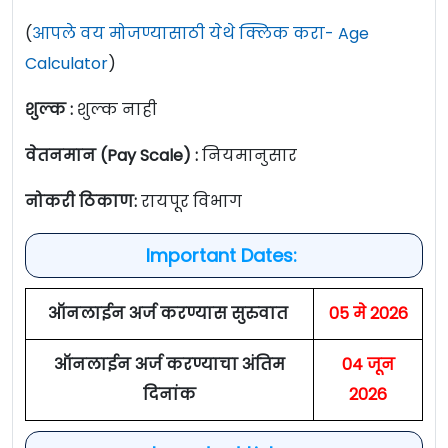
(
आपले वय मोजण्यासाठी येथे क्लिक करा- Age
Calculator
)
शुल्क :
शुल्क नाही
वेतनमान (Pay Scale) :
नियमानुसार
नोकरी ठिकाण:
रायपूर विभाग
Important Dates:
ऑनलाईन अर्ज करण्यास सुरुवात
05 मे 2026
ऑनलाईन अर्ज करण्याचा अंतिम
04 जून
दिनांक
2026