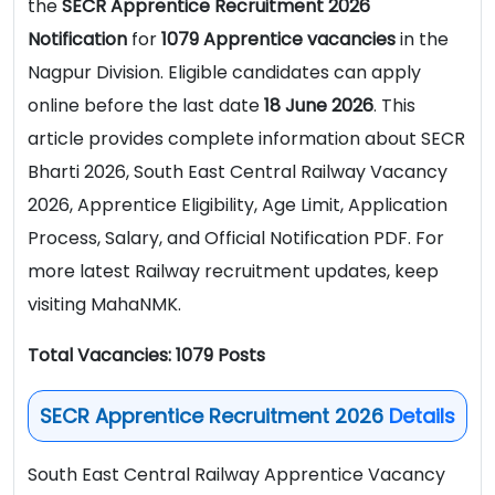
the
SECR Apprentice Recruitment 2026
Notification
for
1079 Apprentice vacancies
in the
Nagpur Division. Eligible candidates can apply
online before the last date
18 June 2026
. This
article provides complete information about SECR
Bharti 2026, South East Central Railway Vacancy
2026, Apprentice Eligibility, Age Limit, Application
Process, Salary, and Official Notification PDF. For
more latest Railway recruitment updates, keep
visiting MahaNMK.
Total Vacancies: 1079 Posts
SECR Apprentice Recruitment 2026
Details
South East Central Railway Apprentice Vacancy