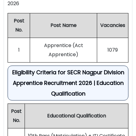
2026
Post
Post Name
Vacancies
No.
Apprentice (Act
1
1079
Apprentice)
Eligibility Criteria for SECR Nagpur Division
Apprentice Recruitment 2026 | Education
Qualification
Post
Educational Qualification
No.
10th Pass (Matriculation) + ITI Certificate