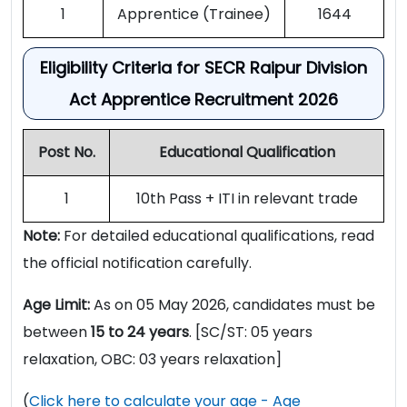
1
Apprentice (Trainee)
1644
Eligibility Criteria for SECR Raipur Division
Act Apprentice Recruitment 2026
Post No.
Educational Qualification
1
10th Pass + ITI in relevant trade
Note:
For detailed educational qualifications, read
the official notification carefully.
Age Limit:
As on 05 May 2026, candidates must be
between
15 to 24 years
. [SC/ST: 05 years
relaxation, OBC: 03 years relaxation]
(
Click here to calculate your age - Age