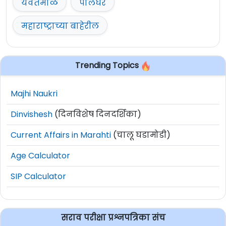
यवतमाळ
पालघर
महाराष्ट्राच्या बाहेरील
Trending Topics
Majhi Naukri
Dinvishesh
(दिनविशेष दिनदर्शिका)
Current Affairs in Marahti
(चालू घडामोडी)
Age Calculator
SIP Calculator
सराव परीक्षा प्रश्नपत्रिका संच