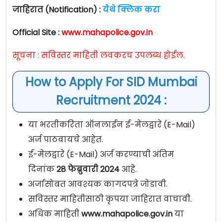
जाहिरात (Notification) :
येथे क्लिक करा
Official Site :
www.mahapolice.gov.in
सूचना : सविस्तर माहिती लवकरच उपलब्ध होईल.
How to Apply For SID Mumbai
Recruitment 2024 :
या भरतीकरिता ऑनलाईन ई-मेलद्वारे (E-Mail)
अर्ज पाठवायचे आहेत.
ई-मेलद्वारे (E-Mail) अर्ज करण्याची अंतिम
दिनांक
28 फेब्रुवारी 2024
आहे.
अर्जासोबत आवश्यक कागदपत्रे जोडावी.
सविस्तर माहितीसाठी कृपया जाहिरात वाचावी.
अधिक माहिती
www.mahapolice.gov.in
या