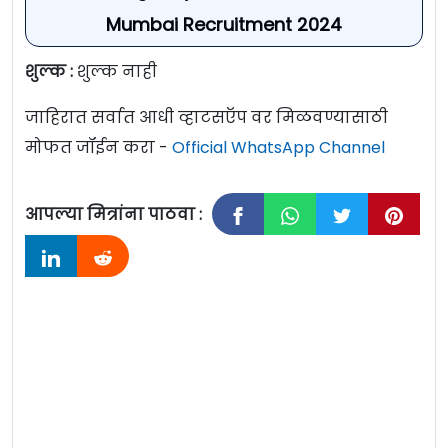
Mumbai Recruitment 2024
शुल्क :
शुल्क नाही
जाहिरात सर्वात आधी व्हाटसऍप वर मिळवण्यासाठी
मोफत जॉईन करा -
Official WhatsApp Channel
आपल्या मित्रांना पाठवा :