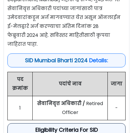
सेवानिवृत्त अधिकारी पदांच्या जागांसाठी पात्र
उमेदवारांकडून अर्ज मागवण्यात येत असून ऑनलाईन
ई-मेलद्वारे अर्ज करण्याचा अंतिम दिनांक 28
फेब्रुवारी 2024 आहे. सविस्तर माहितीसाठी कृपया
जाहिरात पाहा.
SID Mumbai Bharti 2024
Details:
पद
पदांचे नाव
जागा
क्रमांक
सेवानिवृत्त अधिकारी /
Retired
1
-
Officer
Eligibility Criteria For SID