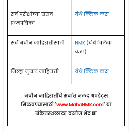
सर्व परीक्षांच्या सराव
येथे क्लिक करा
प्रश्नपत्रिका
सर्व नवीन जाहिरातींसाठी
NMK
(येथे क्लिक
करा)
जिल्हा नुसार जाहिराती
येथे क्लिक करा
नवीन जाहिरातींचे सर्वात जलद अपडेट्स
मिळवण्यासाठी "
www.MahaNMK.com
" या
संकेतस्थळाला दररोज भेट द्या