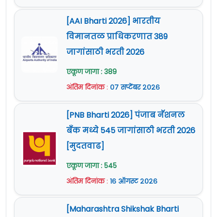
[AAI Bharti 2026] भारतीय
विमानतळ प्राधिकरणात 389
जागांसाठी भरती 2026
एकूण जागा : 389
अंतिम दिनांक
:
०७ सप्टेंबर २०२६
[PNB Bharti 2026] पंजाब नॅशनल
बँक मध्ये 545 जागांसाठी भरती 2026
[मुदतवाढ]
एकूण जागा : 545
अंतिम दिनांक
:
१६ ऑगस्ट २०२६
[Maharashtra Shikshak Bharti