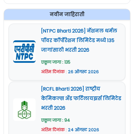
नवीन जाहिराती
[NTPC Bharti 2026] नॅशनल थर्मल
पॉवर कॉर्पोरेशन लिमिटेड मध्ये 135
जागांसाठी भरती 2026
एकूण जागा : 135
अंतिम दिनांक
:
२६ ऑगस्ट २०२६
[RCFL Bharti 2026] राष्ट्रीय
केमिकल्स अँड फर्टिलायझर्स लिमिटेड
भरती 2026
एकूण जागा : 94
अंतिम दिनांक
:
२४ ऑगस्ट २०२६