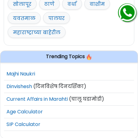
सोलापूर
ठाणे
वर्धा
वाशीम
यवतमाळ
पालघर
महाराष्ट्राच्या बाहेरील
Trending Topics
Majhi Naukri
Dinvishesh
(दिनविशेष दिनदर्शिका)
Current Affairs in Marahti
(चालू घडामोडी)
Age Calculator
SIP Calculator