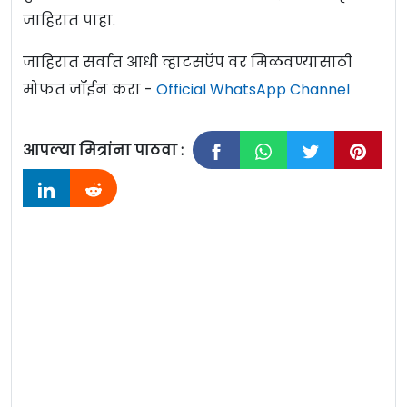
जाहिरात पाहा.
जाहिरात सर्वात आधी व्हाटसऍप वर मिळवण्यासाठी
मोफत जॉईन करा -
Official WhatsApp Channel
आपल्या मित्रांना पाठवा :