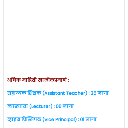
अधिक माहिती खालीलप्रमाणे :
सहाय्यक शिक्षक (Assistant Teacher) : २६ जागा
व्याख्याता (Lecturer) : ०८ जागा
व्हाइस प्रिन्सिपल (Vice Principal) : ०१ जागा