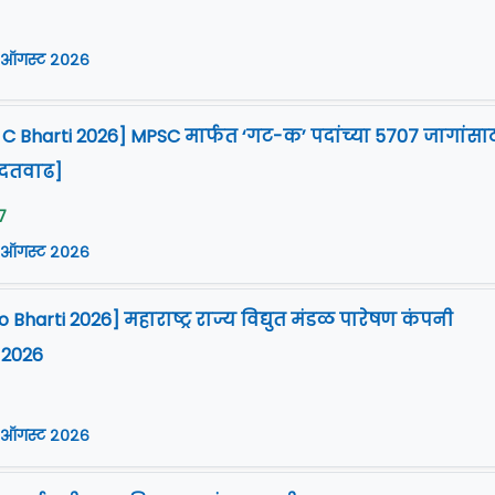
 ऑगस्ट २०२६
 Bharti 2026] MPSC मार्फत ‘गट-क’ पदांच्या 5707 जागांसा
ुदतवाढ]
7
 ऑगस्ट २०२६
harti 2026] महाराष्ट्र राज्य विद्युत मंडळ पारेषण कंपनी
 2026
 ऑगस्ट २०२६