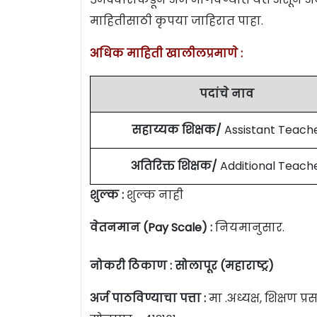
माहितीसाठी कृपया जाहिरात पाहा.
अधिक माहिती खालीलप्रमाणे :
पदांचे नाव
सहाय्यक शिक्षक/
Assistant Teach
अतिरिक्त शिक्षक/
Additional Teach
शुल्क :
शुल्क नाही
वेतनमान (Pay Scale) :
नियमानुसार.
नोकरी ठिकाण : सोलापूर (महाराष्ट्र)
अर्ज पाठविण्याचा पत्ता :
मा .अध्यक्ष, शिक्षण