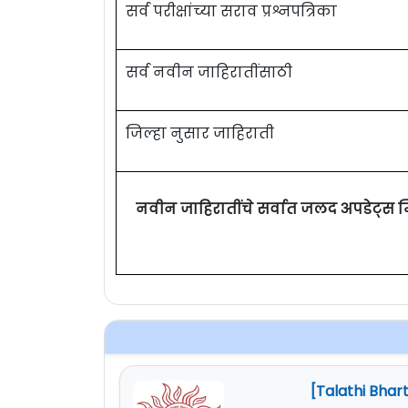
सर्व परीक्षांच्या सराव प्रश्नपत्रिका
सर्व नवीन जाहिरातींसाठी
जिल्हा नुसार जाहिराती
नवीन जाहिरातींचे सर्वात जलद अपडेट्स 
[Talathi Bhart