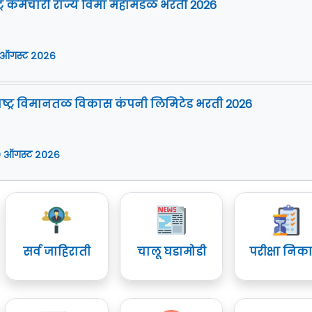
ट्र कर्मचारी राज्य विमा महामंडळ भरती 2026
 ऑगस्ट २०२६
ष्ट्र विमानतळ विकास कंपनी लिमिटेड भरती 2026
 ऑगस्ट २०२६
सर्व जाहिराती
चालू घडामोडी
परीक्षा निक