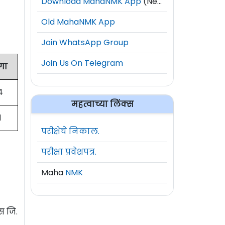
Download MahaNMK App
(New)
Old MahaNMK App
Join WhatsApp Group
Join Us On Telegram
गा
४
महत्वाच्या लिंक्स
१
परीक्षेचे निकाल.
परीक्षा प्रवेशपत्र.
Maha
NMK
स जि.