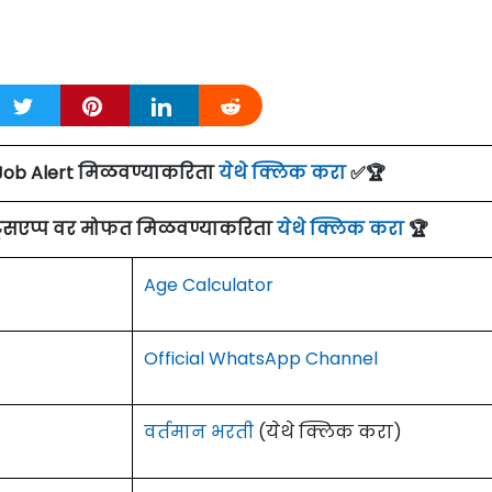
Job Alert मिळवण्याकरिता
येथे क्लिक करा
✅🏆
ाट्सएप्प वर मोफत मिळवण्याकरिता
येथे क्लिक करा
🏆
Age Calculator
Official WhatsApp Channel
वर्तमान भरती
(येथे क्लिक करा)