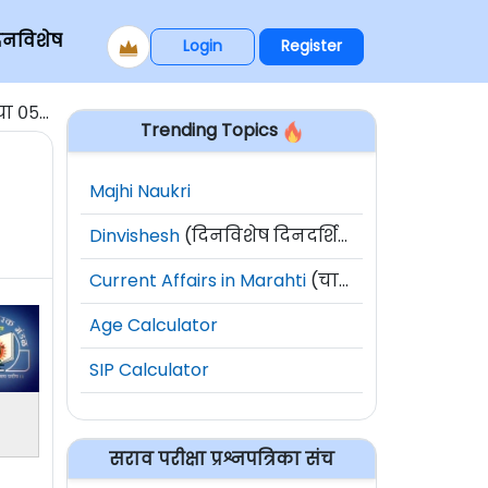
िनविशेष
Login
Register
 जागा
Trending Topics
Majhi Naukri
Dinvishesh
(दिनविशेष दिनदर्शिका)
Current Affairs in Marahti
(चालू घडामोडी)
Age Calculator
SIP Calculator
सराव परीक्षा प्रश्नपत्रिका संच