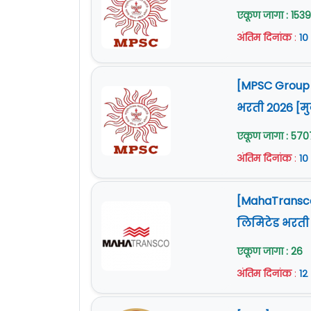
एकूण जागा : 1539
अंतिम दिनांक
:
१०
[MPSC Group C
भरती 2026 [म
एकूण जागा : 570
अंतिम दिनांक
:
१०
[MahaTransco B
लिमिटेड भरती
एकूण जागा : 26
अंतिम दिनांक
:
१२